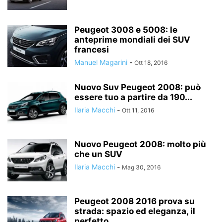
Peugeot 3008 e 5008: le
anteprime mondiali dei SUV
francesi
Manuel Magarini
-
Ott 18, 2016
Nuovo Suv Peugeot 2008: può
essere tuo a partire da 190...
Ilaria Macchi
-
Ott 11, 2016
Nuovo Peugeot 2008: molto più
che un SUV
Ilaria Macchi
-
Mag 30, 2016
Peugeot 2008 2016 prova su
strada: spazio ed eleganza, il
perfetto...