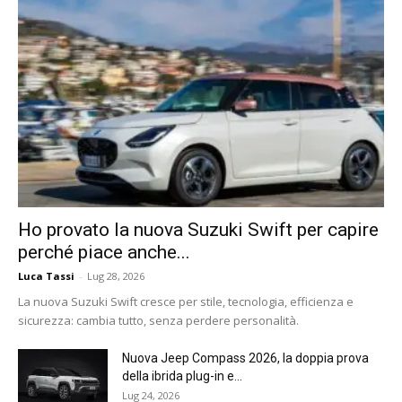
Ho provato la nuova Suzuki Swift per capire
perché piace anche...
Luca Tassi
-
Lug 28, 2026
La nuova Suzuki Swift cresce per stile, tecnologia, efficienza e
sicurezza: cambia tutto, senza perdere personalità.
Nuova Jeep Compass 2026, la doppia prova
della ibrida plug-in e...
Lug 24, 2026