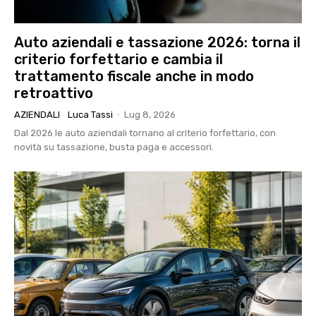
Auto aziendali e tassazione 2026: torna il
criterio forfettario e cambia il
trattamento fiscale anche in modo
retroattivo
AZIENDALI
Luca Tassi
-
Lug 8, 2026
Dal 2026 le auto aziendali tornano al criterio forfettario, con
novità su tassazione, busta paga e accessori.