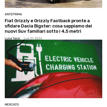
ANTEPRIMA
Fiat Grizzly e Grizzly Fastback pronte a
sfidare Dacia Bigster: cosa sappiamo dei
nuovi Suv familiari sotto i 4,5 metri
Luca Tassi
-
Lug 31, 2026
MERCATO