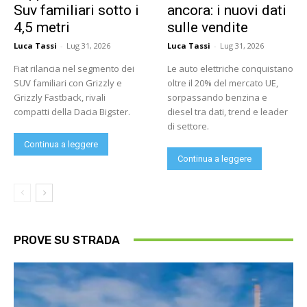
Suv familiari sotto i
ancora: i nuovi dati
4,5 metri
sulle vendite
Luca Tassi
-
Lug 31, 2026
Luca Tassi
-
Lug 31, 2026
Fiat rilancia nel segmento dei
Le auto elettriche conquistano
SUV familiari con Grizzly e
oltre il 20% del mercato UE,
Grizzly Fastback, rivali
sorpassando benzina e
compatti della Dacia Bigster.
diesel tra dati, trend e leader
di settore.
Continua a leggere
Continua a leggere
PROVE SU STRADA