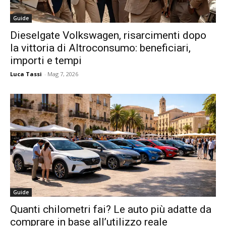
Guide
Dieselgate Volkswagen, risarcimenti dopo
la vittoria di Altroconsumo: beneficiari,
importi e tempi
Luca Tassi
-
Mag 7, 2026
Guide
Quanti chilometri fai? Le auto più adatte da
comprare in base all’utilizzo reale