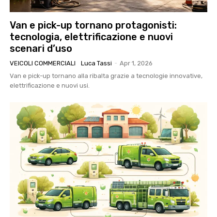
Van e pick-up tornano protagonisti:
tecnologia, elettrificazione e nuovi
scenari d’uso
VEICOLI COMMERCIALI
Luca Tassi
-
Apr 1, 2026
Van e pick-up tornano alla ribalta grazie a tecnologie innovative,
elettrificazione e nuovi usi.