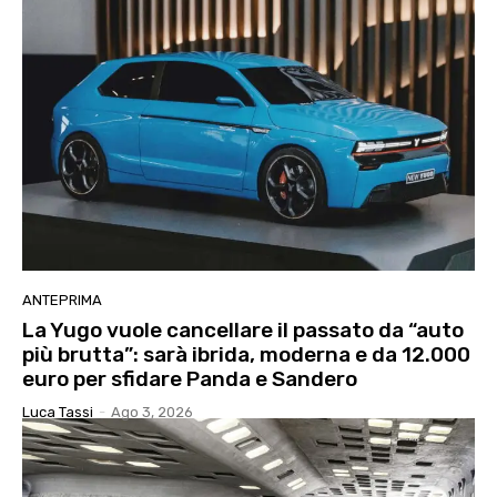
ANTEPRIMA
La Yugo vuole cancellare il passato da “auto
più brutta”: sarà ibrida, moderna e da 12.000
euro per sfidare Panda e Sandero
Luca Tassi
-
Ago 3, 2026