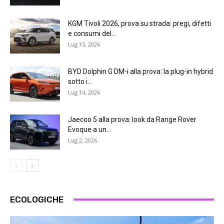
KGM Tivoli 2026, prova su strada: pregi, difetti
e consumi del...
Lug 15, 2026
BYD Dolphin G DM-i alla prova: la plug-in hybrid
sotto i...
Lug 14, 2026
Jaecoo 5 alla prova: look da Range Rover
Evoque a un...
Lug 2, 2026
ECOLOGICHE