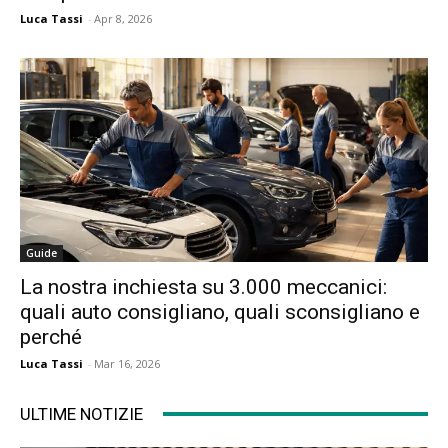
Luca Tassi
-
Apr 8, 2026
Guide
La nostra inchiesta su 3.000 meccanici:
quali auto consigliano, quali sconsigliano e
perché
Luca Tassi
-
Mar 16, 2026
ULTIME NOTIZIE