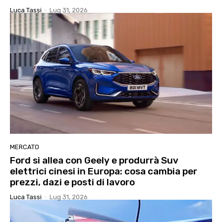
Luca Tassi
-
Lug 31, 2026
MERCATO
Ford si allea con Geely e produrrà Suv
elettrici cinesi in Europa: cosa cambia per
prezzi, dazi e posti di lavoro
Luca Tassi
-
Lug 31, 2026