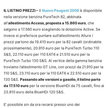
IL LISTINO PREZZI –
Il
Nuovo Peugeot 2008
è disponibile
nella versione benzina PureTech 82, abbinata
all’
allestimento Access, proposta a 15.860 euro
, che
salgono a 17.560 euro scegliendo la dotazione Active. Se
invece si preferisce puntare sull’allestimento Allure i
prezzi partono da 19.410 euro per la 82 cavalli (ordinabile
prossimamente), 20.910 euro per la PureTech Turbo 110
S&S, 22.110 euro per 110 EAT6 e 21.510 euro per la
PureTech Turbo 130 S&S. Al vertice della gamma benzina
troviamo l’allestimento GT Line, con prezzi da 21.910 per la
110 S&S, 23.110 euro per la 110 EAT6 e 22.510 euro per la
130 S&S.
Passando alle versioni a gasolio, il listino parte
da 17.510 euro
per la versione BlueHDi da 75 cavalli, fino ai
23.810 euro della BlueHDi 120 S&S.
E’ possibile sin da ora recarsi presso uno dei