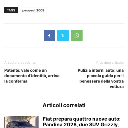
TAGS
peugeot 2008
Articolo precedente
Prossimo articolo
Patente: vale come un
Pulizia interni auto: una
documento d’identità, arriva
piccola guida per il
la conferma
benessere della vostra
vettura
Articoli correlati
Fiat prepara quattro nuove auto:
Pandina 2028, due SUV Grizzly,