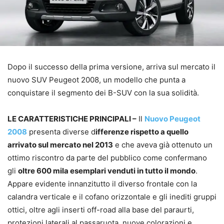
Dopo il successo della prima versione, arriva sul mercato il
nuovo SUV Peugeot 2008, un modello che punta a
conquistare il segmento dei B-SUV con la sua solidità.
LE CARATTERISTICHE PRINCIPALI –
Il
Nuovo Peugeot
2008
presenta diverse d
ifferenze rispetto a quello
arrivato sul mercato nel 2013
e che aveva già ottenuto un
ottimo riscontro da parte del pubblico come confermano
gli
oltre 600 mila esemplari venduti in tutto il mondo
.
Appare evidente innanzitutto il diverso frontale con la
calandra verticale e il cofano orizzontale e gli inediti gruppi
ottici, oltre agli inserti off-road alla base del paraurti,
protezioni laterali al passaruota, nuove colorazioni e