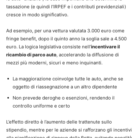
tassazione (e quindi l’IRPEF e i contributi previdenziali)
cresce in modo significativo.
Ad esempio, per una vettura valutata 3.000 euro come
fringe benefit, dopo il quinto anno la soglia sale a 4.500
euro. La logica legislativa consiste nell’
incentivare il
ricambio di parco auto
, accelerando la diffusione di
mezzi più moderni, sicuri e meno inquinanti.
La maggiorazione coinvolge tutte le auto, anche se
oggetto di riassegnazione a un altro dipendente
Non prevede deroghe o esenzioni, rendendo il
controllo uniforme e certo
L’effetto diretto è l’aumento delle trattenute sullo
stipendio, mentre per le aziende si rafforzano gli incentivi
alla pianificazione di rinnovo della flotta, evitando penalità