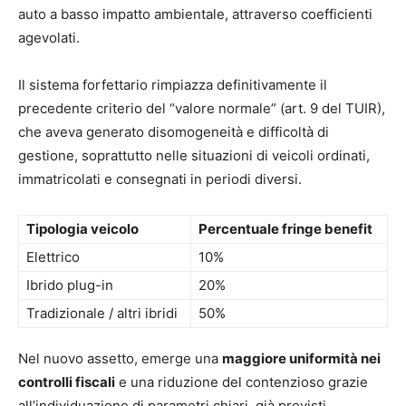
auto a basso impatto ambientale, attraverso coefficienti
agevolati.
Il sistema forfettario rimpiazza definitivamente il
precedente criterio del “valore normale” (art. 9 del TUIR),
che aveva generato disomogeneità e difficoltà di
gestione, soprattutto nelle situazioni di veicoli ordinati,
immatricolati e consegnati in periodi diversi.
Tipologia veicolo
Percentuale fringe benefit
Elettrico
10%
Ibrido plug-in
20%
Tradizionale / altri ibridi
50%
Nel nuovo assetto, emerge una
maggiore uniformità nei
controlli fiscali
e una riduzione del contenzioso grazie
all’individuazione di parametri chiari, già previsti