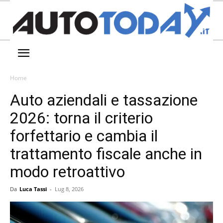
Home
Auto aziendali e tassazione
2026: torna il criterio
forfettario e cambia il
trattamento fiscale anche in
modo retroattivo
Da
Luca Tassi
-
Lug 8, 2026