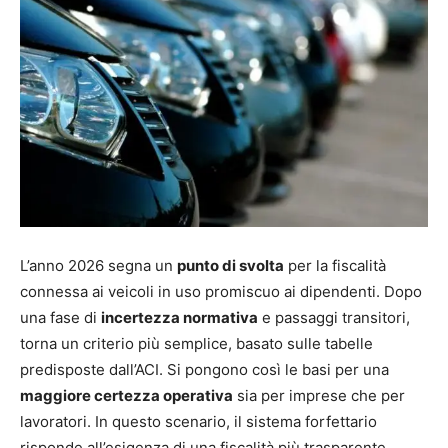
L’anno 2026 segna un
punto di svolta
per la fiscalità
connessa ai veicoli in uso promiscuo ai dipendenti. Dopo
una fase di
incertezza normativa
e passaggi transitori,
torna un criterio più semplice, basato sulle tabelle
predisposte dall’ACI. Si pongono così le basi per una
maggiore certezza operativa
sia per imprese che per
lavoratori. In questo scenario, il sistema forfettario
risponde all’esigenza di una fiscalità più trasparente,