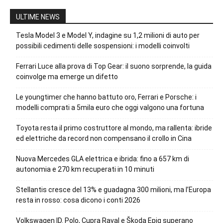
ULTIME NEWS
Tesla Model 3 e Model Y, indagine su 1,2 milioni di auto per
possibili cedimenti delle sospensioni: i modelli coinvolti
Ferrari Luce alla prova di Top Gear: il suono sorprende, la guida
coinvolge ma emerge un difetto
Le youngtimer che hanno battuto oro, Ferrari e Porsche: i
modelli comprati a 5mila euro che oggi valgono una fortuna
Toyota resta il primo costruttore al mondo, ma rallenta: ibride
ed elettriche da record non compensano il crollo in Cina
Nuova Mercedes GLA elettrica e ibrida: fino a 657 km di
autonomia e 270 km recuperati in 10 minuti
Stellantis cresce del 13% e guadagna 300 milioni, ma l’Europa
resta in rosso: cosa dicono i conti 2026
Volkswagen ID. Polo, Cupra Raval e Škoda Epiq superano