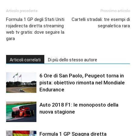
Articolo precedente
Prossimo articolo
Formula 1 GP degli Stati Uniti
Cartelli stradali: tre esempi di
rojadirecta diretta streaming
segnaletica rara
web tv gratis: dove seguire la
gara
Articoli correlati
Di più dello stesso autore
6 Ore di San Paolo, Peugeot torna in
pista: obiettivo rimonta nel Mondiale
Endurance
Auto 2018 F1: le monoposto della
nuova stagione
Formula 1 GP Spagna diretta