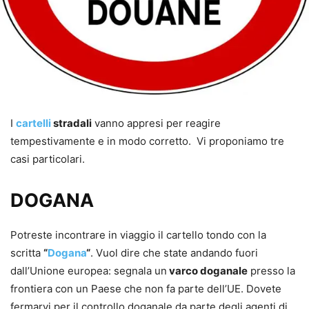
I
cartelli
stradali
vanno appresi per reagire
tempestivamente e in modo corretto. Vi proponiamo tre
casi particolari.
DOGANA
Potreste incontrare in viaggio il cartello tondo con la
scritta
“
Dogana
“
. Vuol dire che state andando fuori
dall’Unione europea: segnala un
varco doganale
presso la
frontiera con un Paese che non fa parte dell’UE. Dovete
fermarvi per il controllo doganale da parte degli agenti di