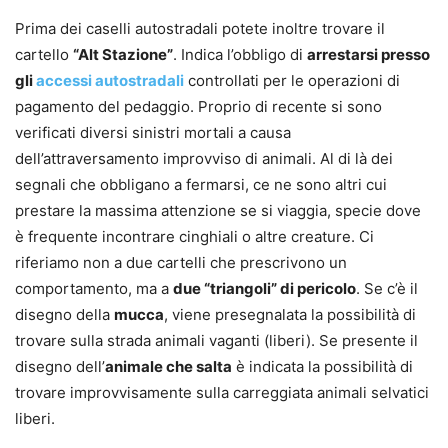
Prima dei caselli autostradali potete inoltre trovare il
cartello
“Alt Stazione”
. Indica l’obbligo di
arrestarsi presso
gli
accessi autostradali
controllati per le operazioni di
pagamento del pedaggio. Proprio di recente si sono
verificati diversi sinistri mortali a causa
dell’attraversamento improvviso di animali. Al di là dei
segnali che obbligano a fermarsi, ce ne sono altri cui
prestare la massima attenzione se si viaggia, specie dove
è frequente incontrare cinghiali o altre creature. Ci
riferiamo non a due cartelli che prescrivono un
comportamento, ma a
due “triangoli” di pericolo
. Se c’è il
disegno della
mucca
, viene presegnalata la possibilità di
trovare sulla strada animali vaganti (liberi). Se presente il
disegno dell’
animale che salta
è indicata la possibilità di
trovare improvvisamente sulla carreggiata animali selvatici
liberi.