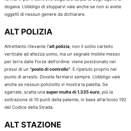
dogana. L’obbligo di stopparvi vale anche se non si avete
oggetti di nessun genere da dichiarare.
ALT POLIZIA
Altrettanto rilevante l
‘alt polizia
, non il solito cartello
verticale ad altezza uomo, ma un segnale mobile messo
per terra dalle Forze dell’ordine: viene posizionato nei
pressi di un
“posto di controllo”
. E ripetuto proprio nel
punto di arresto. Dovete fermarvi sempre. L’obbligo vale
anche se nessun poliziotto vi mostra la paletta. Se
sgarrate, scatta una
super multa di 1.335 euro
, più la
sottrazione di 10 punti della patente, in base all’articolo 192
del Codice della Strada.
ALT STAZIONE