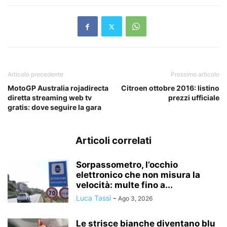
Articolo precedente
Prossimo articolo
MotoGP Australia rojadirecta
Citroen ottobre 2016: listino
diretta streaming web tv
prezzi ufficiale
gratis: dove seguire la gara
Articoli correlati
Sorpassometro, l’occhio
elettronico che non misura la
velocità: multe fino a...
Luca Tassi
-
Ago 3, 2026
Le strisce bianche diventano blu