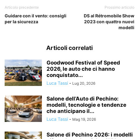
Articolo precedente
Prossimo articolo
Guidare con il vento: consigli
DS al Rétromobile Show
per la sicurezza
2023 con quattro nuovi
modelli
Articoli correlati
Goodwood Festival of Speed
2026, le auto che ci hanno
conquistato...
Luca Tassi
-
Lug 20, 2026
Salone dell’Auto di Pechino:
modelli, tecnologie e tendenze
che anticipano il...
Luca Tassi
-
Mag 19, 2026
Salone di Pechino 2026: i modelli