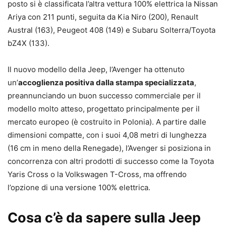
posto si è classificata l’altra vettura 100% elettrica la Nissan
Ariya con 211 punti, seguita da Kia Niro (200), Renault
Austral (163), Peugeot 408 (149) e Subaru Solterra/Toyota
bZ4X (133).
Il nuovo modello della Jeep, l’Avenger ha ottenuto
un’
accoglienza positiva dalla stampa specializzata
,
preannunciando un buon successo commerciale per il
modello molto atteso, progettato principalmente per il
mercato europeo (è costruito in Polonia). A partire dalle
dimensioni compatte, con i suoi 4,08 metri di lunghezza
(16 cm in meno della Renegade), l’Avenger si posiziona in
concorrenza con altri prodotti di successo come la Toyota
Yaris Cross o la Volkswagen T-Cross, ma offrendo
l’opzione di una versione 100% elettrica.
Cosa c’è da sapere sulla Jeep