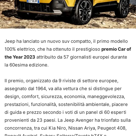
Jeep ha lanciato un nuovo suv compatto, il primo modello
100% elettrico, che ha ottenuto il prestigioso
premio Car of
the Year 2023
attribuito da 57 giornalisti europei durante
la 60esima edizione.
Il premio, organizzato da 9 riviste di settore europee,
assegnato dal 1964, va alla vettura che si distingue per
design, comfort, sicurezza, economia, maneggevolezza,
prestazioni, funzionalità, sostenibilità ambientale, piacere
di guida e prezzo secondo i voti di un panel di 60 esperti
provenienti da 23 paesi. La Jeep Avenger ha trionfato sulla
concorrenza, tra cui Kia Niro, Nissan Ariya, Peugeot 408,
Renault Austral, Subaru Solterra/Toyota bZ4X e