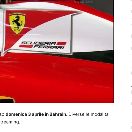
eso
domenica 3 aprile in Bahrain
. Diverse le modalità
 streaming.