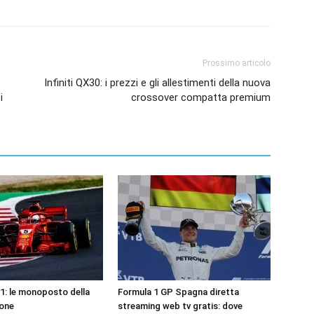
Prossimo articolo
Infiniti QX30: i prezzi e gli allestimenti della nuova
i
crossover compatta premium
1: le monoposto della
Formula 1 GP Spagna diretta
ione
streaming web tv gratis: dove