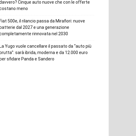
davvero? Cinque auto nuove che con le offerte
costano meno
Fiat 500e, il rilancio passa da Mirafiori: nuove
batterie dal 2027 e una generazione
completamente rinnovata nel 2030
La Yugo vuole cancellare il passato da “auto più
brutta”: sarà ibrida, moderna e da 12.000 euro
per sfidare Panda e Sandero