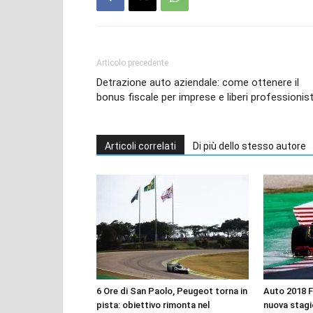
Articolo precedente
Detrazione auto aziendale: come ottenere il
bonus fiscale per imprese e liberi professionist
Articoli correlati
Di più dello stesso autore
6 Ore di San Paolo, Peugeot torna in
Auto 2018 F
pista: obiettivo rimonta nel
nuova stag