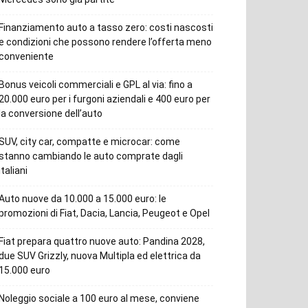
Finanziamento auto a tasso zero: costi nascosti
e condizioni che possono rendere l’offerta meno
conveniente
Bonus veicoli commerciali e GPL al via: fino a
20.000 euro per i furgoni aziendali e 400 euro per
la conversione dell’auto
SUV, city car, compatte e microcar: come
stanno cambiando le auto comprate dagli
italiani
Auto nuove da 10.000 a 15.000 euro: le
promozioni di Fiat, Dacia, Lancia, Peugeot e Opel
Fiat prepara quattro nuove auto: Pandina 2028,
due SUV Grizzly, nuova Multipla ed elettrica da
15.000 euro
Noleggio sociale a 100 euro al mese, conviene