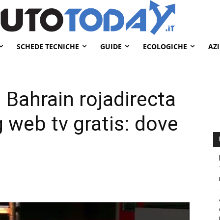
SCHEDE TECNICHE
GUIDE
ECOLOGICHE
AZ
 Bahrain rojadirecta
 web tv gratis: dove