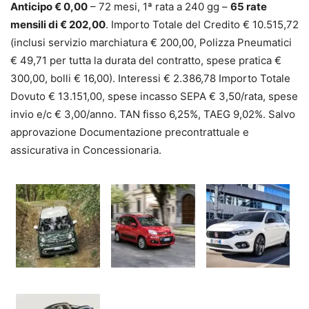
Anticipo € 0,00
– 72 mesi, 1ª rata a 240 gg –
65 rate
mensili di € 202,00
. Importo Totale del Credito € 10.515,72
(inclusi servizio marchiatura € 200,00, Polizza Pneumatici
€ 49,71 per tutta la durata del contratto, spese pratica €
300,00, bolli € 16,00). Interessi € 2.386,78 Importo Totale
Dovuto € 13.151,00, spese incasso SEPA € 3,50/rata, spese
invio e/c € 3,00/anno. TAN fisso 6,25%, TAEG 9,02%. Salvo
approvazione Documentazione precontrattuale e
assicurativa in Concessionaria.