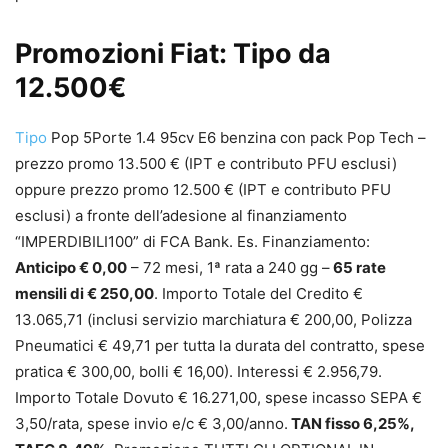
Promozioni Fiat: Tipo da
12.500€
Tipo
Pop 5Porte 1.4 95cv E6 benzina con pack Pop Tech –
prezzo promo 13.500 € (IPT e contributo PFU esclusi)
oppure prezzo promo 12.500 € (IPT e contributo PFU
esclusi) a fronte dell’adesione al finanziamento
“IMPERDIBILI100” di FCA Bank. Es. Finanziamento:
Anticipo € 0,00
– 72 mesi, 1ª rata a 240 gg –
65 rate
mensili di € 250,00
. Importo Totale del Credito €
13.065,71 (inclusi servizio marchiatura € 200,00, Polizza
Pneumatici € 49,71 per tutta la durata del contratto, spese
pratica € 300,00, bolli € 16,00). Interessi € 2.956,79.
Importo Totale Dovuto € 16.271,00, spese incasso SEPA €
3,50/rata, spese invio e/c € 3,00/anno.
TAN fisso 6,25%,