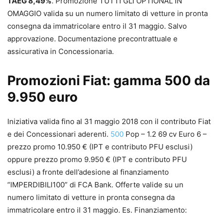
TAEG 8,49%
. Promozione TUTTI GLI OPTIONAL IN
OMAGGIO valida su un numero limitato di vetture in pronta
consegna da immatricolare entro il 31 maggio. Salvo
approvazione. Documentazione precontrattuale e
assicurativa in Concessionaria.
Promozioni Fiat: gamma 500 da
9.950 euro
Iniziativa valida fino al 31 maggio 2018 con il contributo Fiat
e dei Concessionari aderenti.
500
Pop – 1.2 69 cv Euro 6 –
prezzo promo 10.950 € (IPT e contributo PFU esclusi)
oppure prezzo promo 9.950 € (IPT e contributo PFU
esclusi) a fronte dell’adesione al finanziamento
“IMPERDIBILI100” di FCA Bank. Offerte valide su un
numero limitato di vetture in pronta consegna da
immatricolare entro il 31 maggio. Es. Finanziamento: