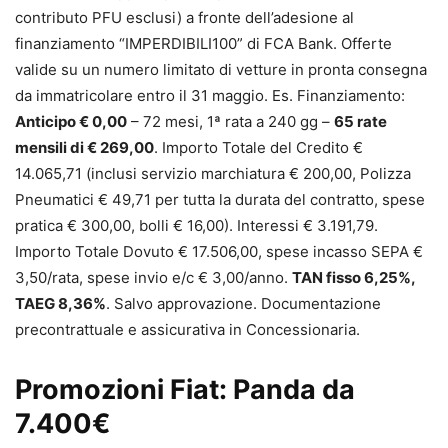
contributo PFU esclusi) a fronte dell’adesione al
finanziamento “IMPERDIBILI100” di FCA Bank. Offerte
valide su un numero limitato di vetture in pronta consegna
da immatricolare entro il 31 maggio. Es. Finanziamento:
Anticipo € 0,00
– 72 mesi, 1ª rata a 240 gg –
65 rate
mensili di € 269,00
. Importo Totale del Credito €
14.065,71 (inclusi servizio marchiatura € 200,00, Polizza
Pneumatici € 49,71 per tutta la durata del contratto, spese
pratica € 300,00, bolli € 16,00). Interessi € 3.191,79.
Importo Totale Dovuto € 17.506,00, spese incasso SEPA €
3,50/rata, spese invio e/c € 3,00/anno.
TAN fisso 6,25%,
TAEG 8,36%
. Salvo approvazione. Documentazione
precontrattuale e assicurativa in Concessionaria.
Promozioni Fiat: Panda da
7.400€