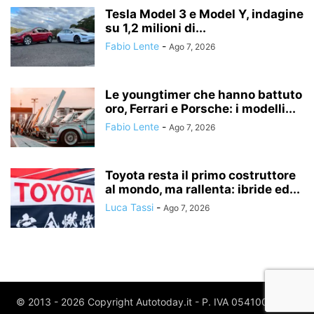
Tesla Model 3 e Model Y, indagine
su 1,2 milioni di...
Fabio Lente
-
Ago 7, 2026
Le youngtimer che hanno battuto
oro, Ferrari e Porsche: i modelli...
Fabio Lente
-
Ago 7, 2026
Toyota resta il primo costruttore
al mondo, ma rallenta: ibride ed...
Luca Tassi
-
Ago 7, 2026
© 2013 - 2026 Copyright Autotoday.it - P. IVA 05410020969