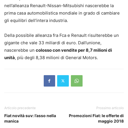
nell’alleanza Renault-Nissan-Mitsubishi nascerebbe la
prima casa automobilistica mondiale in grado di cambiare
gli equilibri dell’intera industria.
Della possibile alleanza fra Fca e Renault risulterebbe un
gigante che vale 33 miliardi di euro. Dall’unione,
nascerebbe un
colosso con vendite per 8,7 milioni di
unità
, più degli 8,38 milioni di General Motors.
Articolo precedente
Prossimo articolo
Fiat novità suv: l’asso nella
Promozioni Fiat: le offerte di
manica
maggio 2018