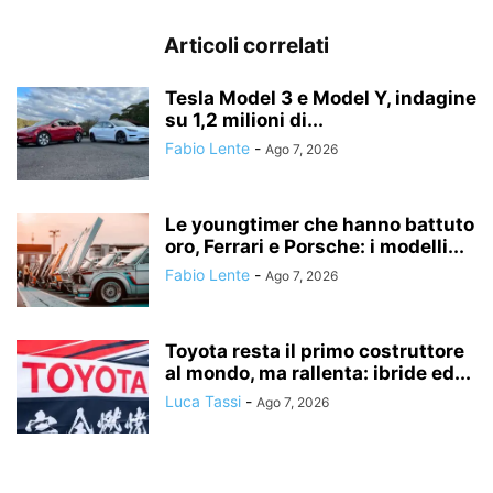
Articoli correlati
Tesla Model 3 e Model Y, indagine
su 1,2 milioni di...
Fabio Lente
-
Ago 7, 2026
Le youngtimer che hanno battuto
oro, Ferrari e Porsche: i modelli...
Fabio Lente
-
Ago 7, 2026
Toyota resta il primo costruttore
al mondo, ma rallenta: ibride ed...
Luca Tassi
-
Ago 7, 2026