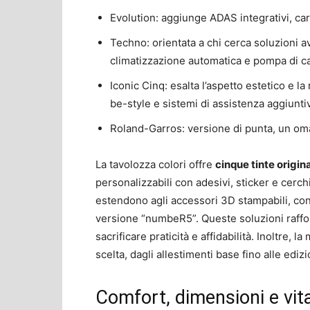
Evolution: aggiunge ADAS integrativi, cari
Techno: orientata a chi cerca soluzioni a
climatizzazione automatica e pompa di ca
Iconic Cinq: esalta l’aspetto estetico e la
be-style e sistemi di assistenza aggiuntiv
Roland-Garros: versione di punta, un omag
La tavolozza colori offre
cinque tinte origin
personalizzabili con adesivi, sticker e cerchi
estendono agli accessori 3D stampabili, conso
versione “numbeR5”. Queste soluzioni raff
sacrificare praticità e affidabilità. Inoltre, 
scelta, dagli allestimenti base fino alle edizi
Comfort, dimensioni e vit