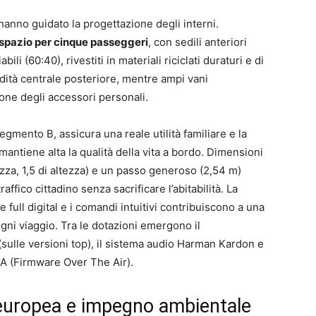
 hanno guidato la progettazione degli interni.
 spazio per cinque passeggeri
, con sedili anteriori
bili (60:40), rivestiti in materiali riciclati duraturi e di
dità centrale posteriore, mentre ampi vani
stione degli accessori personali.
segmento B, assicura una reale utilità familiare e la
 mantiene alta la qualità della vita a bordo. Dimensioni
zza, 1,5 di altezza) e un passo generoso (2,54 m)
ico cittadino senza sacrificare l’abitabilità. La
 full digital e i comandi intuitivi contribuiscono a una
ni viaggio. Tra le dotazioni emergono il
i (sulle versioni top), il sistema audio Harman Kardon e
TA (Firmware Over The Air).
 europea e impegno ambientale