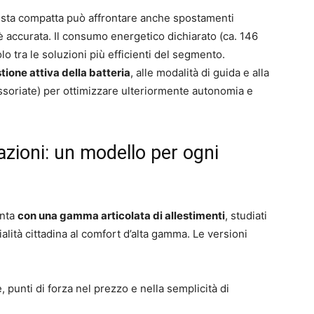
questa compatta può affrontare anche spostamenti
 è accurata. Il consumo energetico dichiarato (ca. 146
o tra le soluzioni più efficienti del segmento.
tione attiva della batteria
, alle modalità di guida e alla
ssoriate) per ottimizzare ulteriormente autonomia e
azioni: un modello per ogni
enta
con una gamma articolata di allestimenti
, studiati
zialità cittadina al comfort d’alta gamma. Le versioni
, punti di forza nel prezzo e nella semplicità di