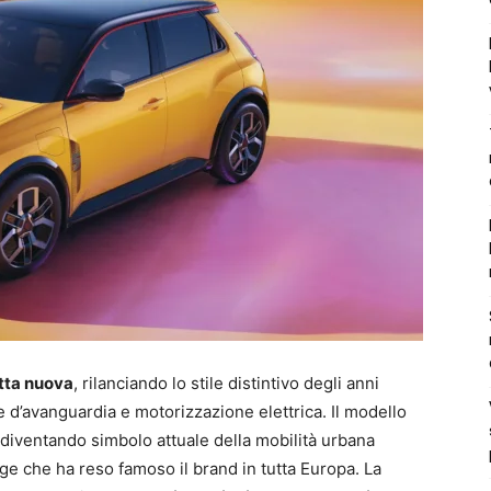
utta nuova
, rilanciando lo stile distintivo degli anni
e d’avanguardia e motorizzazione elettrica. Il modello
 diventando simbolo attuale della mobilità urbana
age che ha reso famoso il brand in tutta Europa. La