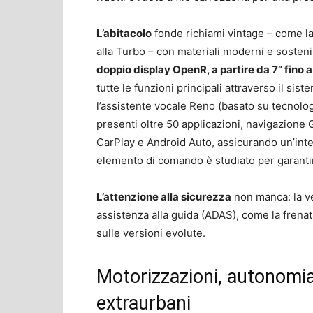
L’abitacolo
fonde richiami vintage – come la f
alla Turbo – con materiali moderni e sostenib
doppio display OpenR, a partire da 7” fino a
tutte le funzioni principali attraverso il si
l’assistente vocale Reno (basato su tecnologi
presenti oltre 50 applicazioni, navigazion
CarPlay e Android Auto, assicurando un’inte
elemento di comando è studiato per garantire
L’attenzione alla sicurezza
non manca: la ve
assistenza alla guida (ADAS), come la frena
sulle versioni evolute.
Motorizzazioni, autonomia e 
extraurbani