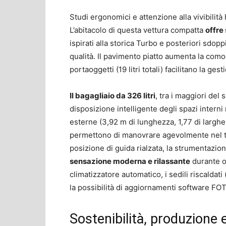
Studi ergonomici e attenzione alla vivibilità
L’abitacolo di questa vettura compatta
offre
ispirati alla storica Turbo e posteriori sdoppia
qualità. Il pavimento piatto aumenta la como
portaoggetti (19 litri totali) facilitano la ge
Il bagagliaio da 326 litri
, tra i maggiori del 
disposizione intelligente degli spazi interni
esterne (3,92 m di lunghezza, 1,77 di larghe
permettono di manovrare agevolmente nel traff
posizione di guida rialzata, la strumentazione
sensazione moderna e rilassante
durante og
climatizzatore automatico, i sedili riscaldat
la possibilità di aggiornamenti software FO
Sostenibilità, produzione