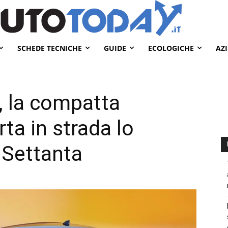
SCHEDE TECNICHE
GUIDE
ECOLOGICHE
AZ
, la compatta
rta in strada lo
i Settanta