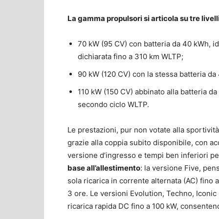
La gamma propulsori si articola su tre livell
70 kW (95 CV) con batteria da 40 kWh, i
dichiarata fino a 310 km WLTP;
90 kW (120 CV) con la stessa batteria da
110 kW (150 CV) abbinato alla batteria 
secondo ciclo WLTP.
Le prestazioni, pur non votate alla sportivi
grazie alla coppia subito disponibile, con a
versione d’ingresso e tempi ben inferiori p
base all’allestimento
: la versione Five, pe
sola ricarica in corrente alternata (AC) fino
3 ore. Le versioni Evolution, Techno, Iconi
ricarica rapida DC fino a 100 kW, consentend