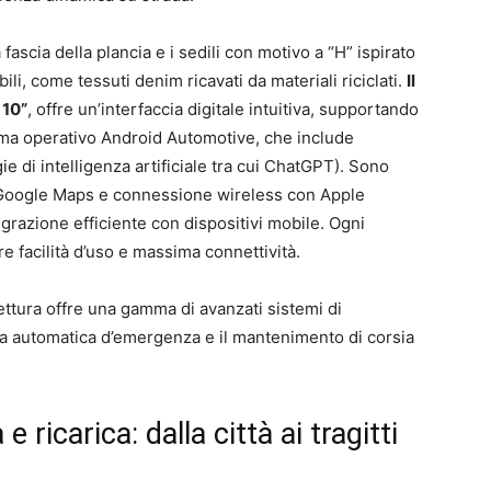
ascia della plancia e i sedili con motivo a “H” ispirato
ili, come tessuti denim ricavati da materiali riciclati.
Il
 10”
, offre un’interfaccia digitale intuitiva, supportando
stema operativo Android Automotive, che include
e di intelligenza artificiale tra cui ChatGPT). Sono
e Google Maps e connessione wireless con Apple
grazione efficiente con dispositivi mobile. Ogni
 facilità d’uso e massima connettività.
ttura offre una gamma di avanzati sistemi di
ta automatica d’emergenza e il mantenimento di corsia
ricarica: dalla città ai tragitti