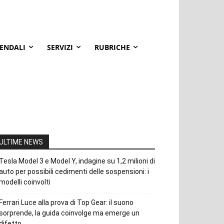
IENDALI
SERVIZI
RUBRICHE
ULTIME NEWS
Tesla Model 3 e Model Y, indagine su 1,2 milioni di
auto per possibili cedimenti delle sospensioni: i
modelli coinvolti
Ferrari Luce alla prova di Top Gear: il suono
sorprende, la guida coinvolge ma emerge un
difetto