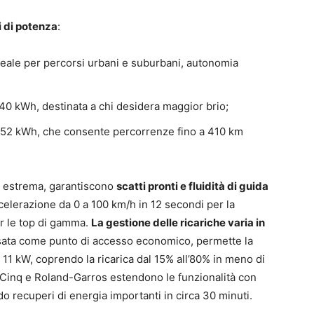
i di potenza
:
deale per percorsi urbani e suburbani, autonomia
 40 kWh, destinata a chi desidera maggior brio;
da 52 kWh, che consente percorrenze fino a 410 km
tà estrema, garantiscono
scatti pronti e fluidità di guida
ccelerazione da 0 a 100 km/h in 12 secondi per la
er le top di gamma.
La gestione delle ricariche varia in
nsata come punto di accesso economico, permette la
 a 11 kW, coprendo la ricarica dal 15% all’80% in meno di
c Cinq e Roland-Garros estendono le funzionalità con
o recuperi di energia importanti in circa 30 minuti.