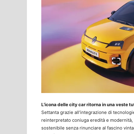
L’icona delle city car ritorna in una veste t
Settanta grazie all’integrazione di tecnologi
reinterpretato coniuga eredità e modernità,
sostenibile senza rinunciare al fascino vint