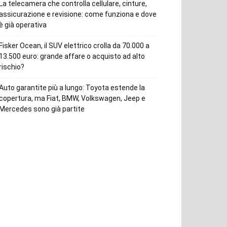
La telecamera che controlla cellulare, cinture,
assicurazione e revisione: come funziona e dove
è già operativa
Fisker Ocean, il SUV elettrico crolla da 70.000 a
13.500 euro: grande affare o acquisto ad alto
rischio?
Auto garantite più a lungo: Toyota estende la
copertura, ma Fiat, BMW, Volkswagen, Jeep e
Mercedes sono già partite