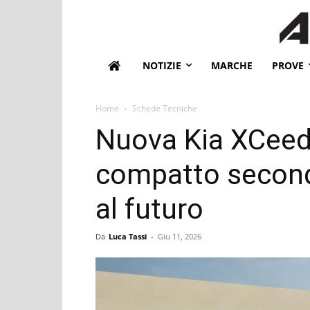
NOTIZIE
MARCHE
PROVE
Home
Schede Tecniche
Nuova Kia XCeed 
compatto second
al futuro
Da
Luca Tassi
-
Giu 11, 2026