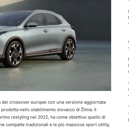
dei crossover europei con una versione aggiornata
rodotta nello stabilimento slovacco di Žilina. Il
primo restyling nel 2022, ha come obiettivo quello di
ine compatte tradizionali e le più massicce sport utility,