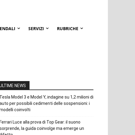
IENDALI
SERVIZI
RUBRICHE
ULTIME NEWS
Tesla Model 3 e Model Y, indagine su 1,2 milioni di
auto per possibili cedimenti delle sospensioni: i
modelli coinvolti
Ferrari Luce alla prova di Top Gear: il suono
sorprende, la guida coinvolge ma emerge un
difetto