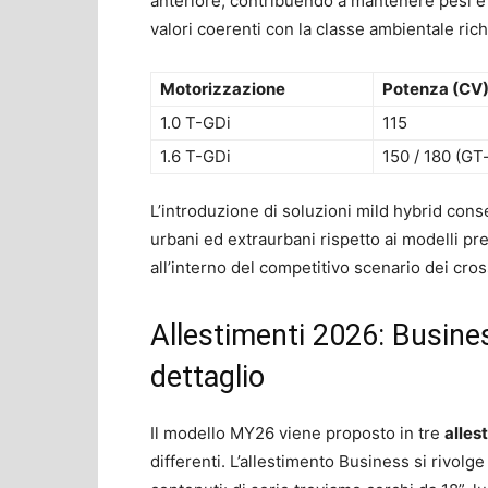
anteriore, contribuendo a mantenere pesi e 
valori coerenti con la classe ambientale ric
Motorizzazione
Potenza (CV
1.0 T-GDi
115
1.6 T-GDi
150 / 180 (GT-
L’introduzione di soluzioni mild hybrid cons
urbani ed extraurbani rispetto ai modelli pr
all’interno del competitivo scenario dei cro
Allestimenti 2026: Busines
dettaglio
Il modello MY26 viene proposto in tre
allest
differenti. L’allestimento Business si rivolge