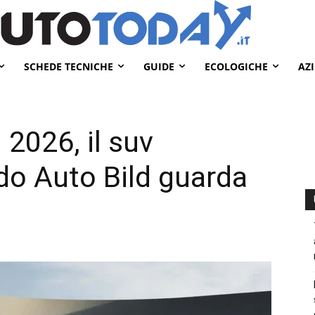
SCHEDE TECNICHE
GUIDE
ECOLOGICHE
AZ
2026, il suv
o Auto Bild guarda