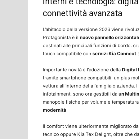
Interni e tecnologia: digit
connettività avanzata
L’abitacolo della versione 2026 viene rivoluz
Protagonista è il
nuovo pannello orizzontale
destinati alle principali funzioni di bordo: c
touch compatibile con
servizi Kia Connect
s
Importante novità è l’adozione della
Digital
tramite smartphone compatibili: un plus mol
vettura all’interno della famiglia o azienda. 
infotainment, sono ora gestibili da
un Multi
manopole fisiche per volume e temperatura
modernità
.
Il comfort viene ulteriormente migliorato da
tecnico oppure Kia Tex Delight, oltre che d