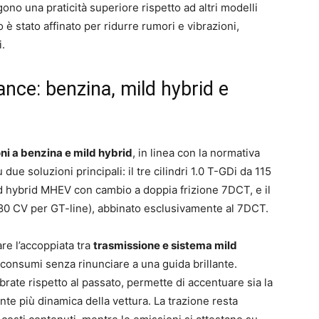
ono una praticità superiore rispetto ad altri modelli
 è stato affinato per ridurre rumori e vibrazioni,
.
ce: benzina, mild hybrid e
ni a benzina e mild hybrid
, in linea con la normativa
su due soluzioni principali: il tre cilindri 1.0 T-GDi da 115
d hybrid MHEV con cambio a doppia frizione 7DCT, e il
 180 CV per GT-line), abbinato esclusivamente al 7DCT.
are l’accoppiata tra
trasmissione e sistema mild
 consumi senza rinunciare a una guida brillante.
brate rispetto al passato, permette di accentuare sia la
te più dinamica della vettura. La trazione resta