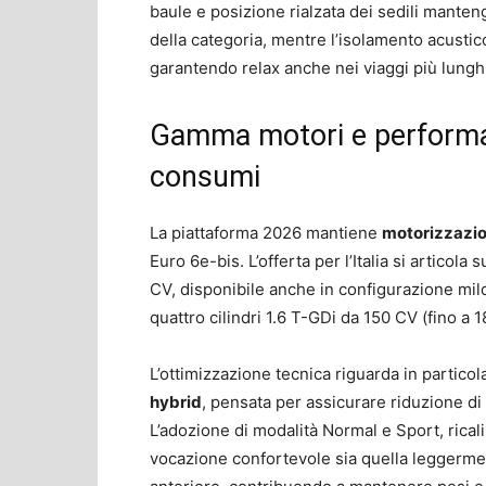
baule e posizione rialzata dei sedili manteng
della categoria, mentre l’isolamento acustico
garantendo relax anche nei viaggi più lunghi
Gamma motori e performan
consumi
La piattaforma 2026 mantiene
motorizzazio
Euro 6e-bis. L’offerta per l’Italia si articola 
CV, disponibile anche in configurazione mil
quattro cilindri 1.6 T-GDi da 150 CV (fino a
L’ottimizzazione tecnica riguarda in particol
hybrid
, pensata per assicurare riduzione di
L’adozione di modalità Normal e Sport, ricali
vocazione confortevole sia quella leggermen