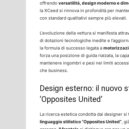
offrendo
versatilità, design moderno e dime
la XCeed si rinnova in profondità per manten
con standard qualitativi sempre più elevati.
L’evoluzione della vettura si manifesta attr
di dotazioni tecnologiche inedite e l’aggior
la formula di successo legata a
motorizzazio
forza una posizione di guida rialzata, la capac
mantenere ingombri e pesi nei limiti accessibi
che business.
Design esterno: il nuovo sti
‘Opposites United’
La ricerca estetica condotta dai designer si
linguaggio stilistico “Opposites United”
, g