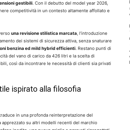
nsioni gestibili
. Con il debutto del model year 2026,
ere competitività in un contesto altamente affollato e
averso
una revisione stilistica marcata
, l’introduzione
namento dei sistemi di sicurezza attiva, senza snaturare
ni benzina ed mild hybrid efficienti
. Restano punti di
ità del vano di carico da 426 litri e la scelta di
li, così da incontrare le necessità di clienti sia privati
le ispirato alla filosofia
 traduce in una profonda reinterpretazione del
ià apprezzato su altri modelli recenti del marchio