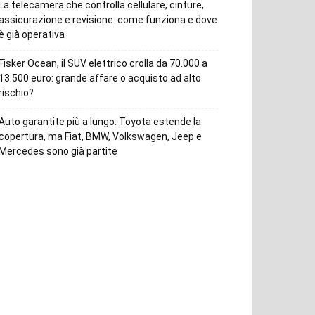
La telecamera che controlla cellulare, cinture,
assicurazione e revisione: come funziona e dove
è già operativa
Fisker Ocean, il SUV elettrico crolla da 70.000 a
13.500 euro: grande affare o acquisto ad alto
rischio?
Auto garantite più a lungo: Toyota estende la
copertura, ma Fiat, BMW, Volkswagen, Jeep e
Mercedes sono già partite