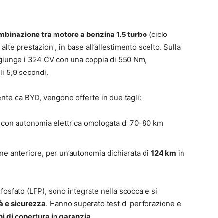
mbinazione tra motore a benzina 1.5 turbo
(ciclo
alte prestazioni, in base all’allestimento scelto. Sulla
giunge i 324 CV con una coppia di 550 Nm,
li 5,9 secondi.
ente da BYD, vengono offerte in due tagli:
, con autonomia elettrica omologata di 70-80 km
ne anteriore, per un’autonomia dichiarata di
124 km
in
-fosfato (LFP), sono integrate nella scocca e si
à e sicurezza
. Hanno superato test di perforazione e
ni di copertura in garanzia
.