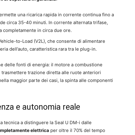
ermette una ricarica rapida in corrente continua fino a
de circa 35-40 minuti. In corrente alternata trifase,
ca completamente in circa due ore.
l Vehicle-to-Load (V2L), che consente di alimentare
ria dell’auto, caratteristica rara tra le plug-in.
ne delle fonti di energia: il motore a combustione
trasmettere trazione diretta alle ruote anteriori
 nella maggior parte dei casi, la spinta alle componenti
ienza e autonomia reale
za tecnica a distinguere la Seal U DM-i dalle
ompletamente elettrica
per oltre il 70% del tempo