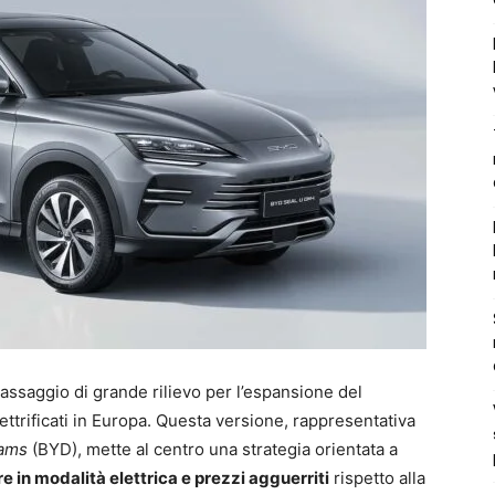
ssaggio di grande rilievo per l’espansione del
ttrificati in Europa. Questa versione, rappresentativa
eams
(BYD), mette al centro una strategia orientata a
re in modalità elettrica e prezzi agguerriti
rispetto alla