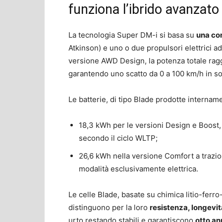
funziona l’ibrido avanzato
La tecnologia Super DM-i si basa su
una co
Atkinson) e uno o due propulsori elettrici ad 
versione AWD Design, la potenza totale rag
garantendo uno scatto da 0 a 100 km/h in so
Le batterie, di tipo Blade prodotte internam
18,3 kWh per le versioni Design e Boost
secondo il ciclo WLTP;
26,6 kWh nella versione Comfort a trazio
modalità esclusivamente elettrica.
Le celle Blade, basate su chimica litio-ferro
distinguono per la loro
resistenza, longevit
urto restando stabili e garantiscono
otto an