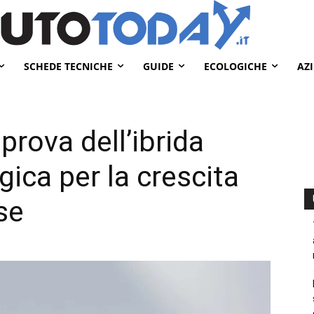
SCHEDE TECNICHE
GUIDE
ECOLOGICHE
AZ
prova dell’ibrida
gica per la crescita
se