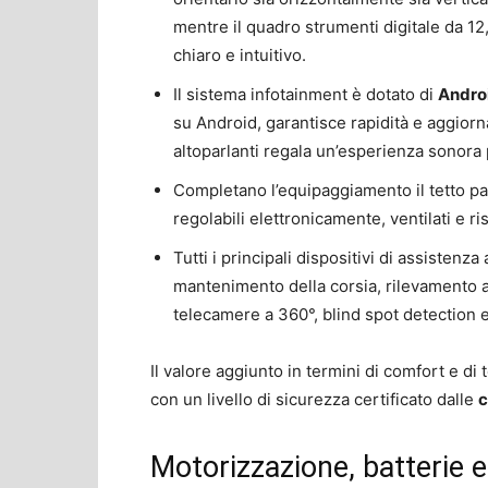
mentre il quadro strumenti digitale da 12,
chiaro e intuitivo.
Il sistema infotainment è dotato di
Androi
su Android, garantisce rapidità e aggiorn
altoparlanti regala un’esperienza sonora
Completano l’equipaggiamento il tetto pan
regolabili elettronicamente, ventilati e r
Tutti i principali dispositivi di assistenz
mantenimento della corsia, rilevamento 
telecamere a 360°, blind spot detection e 
Il valore aggiunto in termini di comfort e d
con un livello di sicurezza certificato dalle
c
Motorizzazione, batterie 