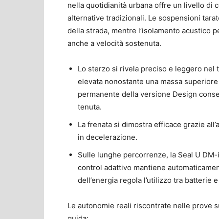
nella quotidianità urbana offre un livello di
alternative tradizionali. Le sospensioni tar
della strada, mentre l’isolamento acustico p
anche a velocità sostenuta.
Lo sterzo si rivela preciso e leggero ne
elevata nonostante una massa superiore a
permanente della versione Design consen
tenuta.
La frenata si dimostra efficace grazie al
in decelerazione.
Sulle lunghe percorrenze, la Seal U DM-
control adattivo mantiene automaticamente
dell’energia regola l’utilizzo tra batteri
Le autonomie reali riscontrate nelle prove su 
guida: