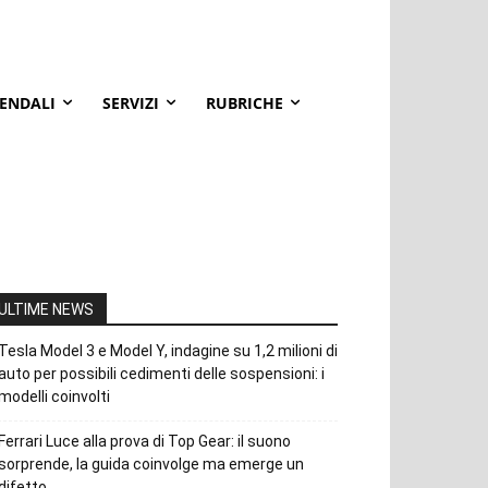
IENDALI
SERVIZI
RUBRICHE
ULTIME NEWS
Tesla Model 3 e Model Y, indagine su 1,2 milioni di
auto per possibili cedimenti delle sospensioni: i
modelli coinvolti
Ferrari Luce alla prova di Top Gear: il suono
sorprende, la guida coinvolge ma emerge un
difetto