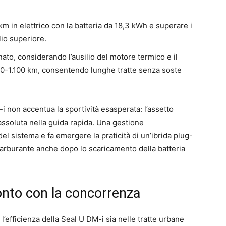
 km in elettrico con la batteria da 18,3 kWh e superare i
lio superiore.
to, considerando l’ausilio del motore termico e il
.080-1.100 km, consentendo lunghe tratte senza soste
i non accentua la sportività esasperata: l’assetto
 assoluta nella guida rapida. Una gestione
del sistema e fa emergere la praticità di un’ibrida plug-
e carburante anche dopo lo scaricamento della batteria
onto con la concorrenza
l’efficienza della Seal U DM-i sia nelle tratte urbane