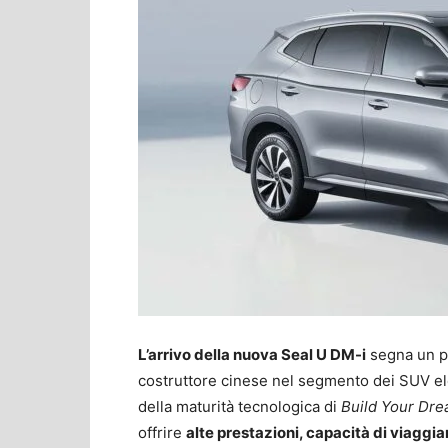
L’arrivo della nuova Seal U DM-i
segna un pa
costruttore cinese nel segmento dei SUV ele
della maturità tecnologica di
Build Your Dr
offrire
alte prestazioni, capacità di viaggia