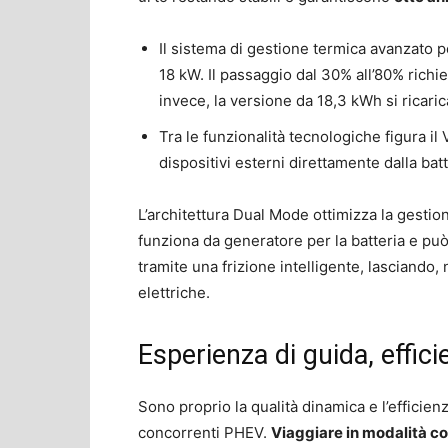
Il sistema di gestione termica avanzato p
18 kW. Il passaggio dal 30% all’80% richie
invece, la versione da 18,3 kWh si ricari
Tra le funzionalità tecnologiche figura i
dispositivi esterni direttamente dalla batte
L’architettura Dual Mode ottimizza la gestio
funziona da generatore per la batteria e può 
tramite una frizione intelligente, lasciando,
elettriche.
Esperienza di guida, effic
Sono proprio la qualità dinamica e l’efficien
concorrenti PHEV.
Viaggiare in modalità c