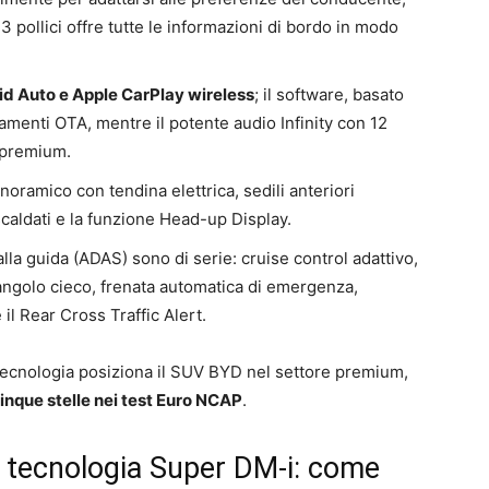
3 pollici offre tutte le informazioni di bordo in modo
d Auto e Apple CarPlay wireless
; il software, basato
amenti OTA, mentre il potente audio Infinity con 12
 premium.
oramico con tendina elettrica, sedili anteriori
iscaldati e la funzione Head-up Display.
a alla guida (ADAS) sono di serie: cruise control adattivo,
angolo cieco, frenata automatica di emergenza,
il Rear Cross Traffic Alert.
i tecnologia posiziona il SUV BYD nel settore premium,
inque stelle nei test Euro NCAP
.
e tecnologia Super DM-i: come