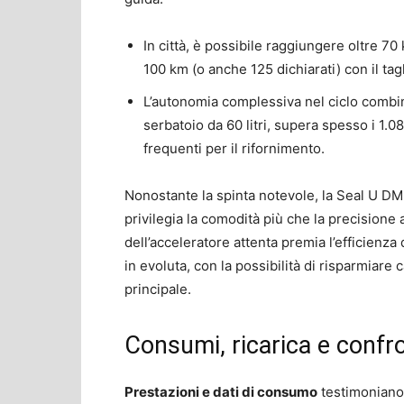
In città, è possibile raggiungere oltre 70
100 km (o anche 125 dichiarati) con il tag
L’autonomia complessiva nel ciclo combina
serbatoio da 60 litri, supera spesso i 1
frequenti per il rifornimento.
Nonostante la spinta notevole, la Seal U DM-
privilegia la comodità più che la precisione
dell’acceleratore attenta premia l’efficienza 
in evoluta, con la possibilità di risparmiar
principale.
Consumi, ricarica e confr
Prestazioni e dati di consumo
testimoniano 