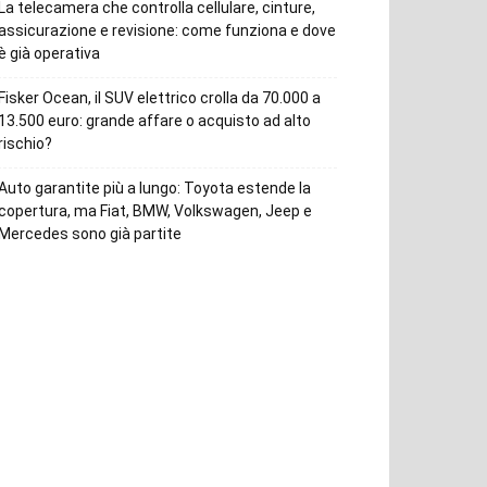
La telecamera che controlla cellulare, cinture,
assicurazione e revisione: come funziona e dove
è già operativa
Fisker Ocean, il SUV elettrico crolla da 70.000 a
13.500 euro: grande affare o acquisto ad alto
rischio?
Auto garantite più a lungo: Toyota estende la
copertura, ma Fiat, BMW, Volkswagen, Jeep e
Mercedes sono già partite