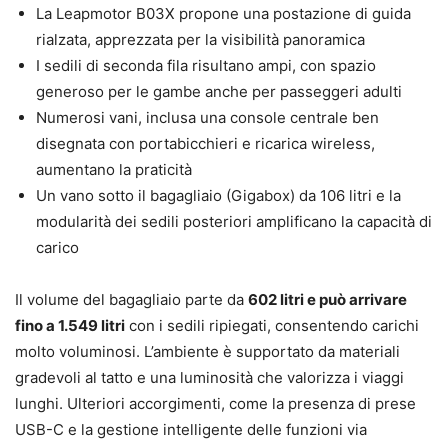
La Leapmotor B03X propone una postazione di guida
rialzata, apprezzata per la visibilità panoramica
I sedili di seconda fila risultano ampi, con spazio
generoso per le gambe anche per passeggeri adulti
Numerosi vani, inclusa una console centrale ben
disegnata con portabicchieri e ricarica wireless,
aumentano la praticità
Un vano sotto il bagagliaio (Gigabox) da 106 litri e la
modularità dei sedili posteriori amplificano la capacità di
carico
Il volume del bagagliaio parte da
602 litri e può arrivare
fino a 1.549 litri
con i sedili ripiegati, consentendo carichi
molto voluminosi. L’ambiente è supportato da materiali
gradevoli al tatto e una luminosità che valorizza i viaggi
lunghi. Ulteriori accorgimenti, come la presenza di prese
USB-C e la gestione intelligente delle funzioni via