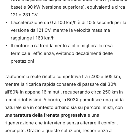
base) e 90 kW (versione superiore), equivalenti a circa
121 e 231 CV
L’accelerazione da 0 a 100 km/h è di 10,5 secondi per la
versione da 121 CV, mentre la velocità massima
raggiunge i 160 km/h
Il motore a raffreddamento a olio migliora la resa
termica e l’efficienza, evitando decadimenti delle
prestazioni
L’autonomia reale risulta competitiva tra i 400 e 505 km,
mentre la ricarica rapida consente di passare dal 30%
all’80% in appena 16 minuti, recuperando circa 250 km in
tempi ridottissimi. A bordo, la B03X garantisce una guida
naturale sia in contesto urbano sia su percorsi misti, con
una
taratura della frenata progressiva
e una
rigenerazione che interviene senza alterare il comfort
percepito. Grazie a queste soluzioni, l’esperienza al