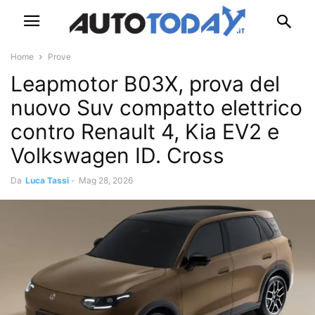
Home
Prove
Leapmotor B03X, prova del
nuovo Suv compatto elettrico
contro Renault 4, Kia EV2 e
Volkswagen ID. Cross
Da
Luca Tassi
-
Mag 28, 2026