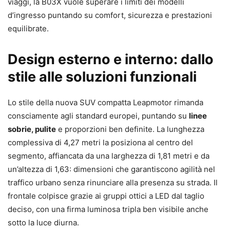
viaggi, la B03X vuole superare i limiti dei modelli
d’ingresso puntando su comfort, sicurezza e prestazioni
equilibrate.
Design esterno e interno: dallo
stile alle soluzioni funzionali
Lo stile della nuova SUV compatta Leapmotor rimanda
consciamente agli standard europei, puntando su
linee
sobrie, pulite
e proporzioni ben definite. La lunghezza
complessiva di 4,27 metri la posiziona al centro del
segmento, affiancata da una larghezza di 1,81 metri e da
un’altezza di 1,63: dimensioni che garantiscono agilità nel
traffico urbano senza rinunciare alla presenza su strada. Il
frontale colpisce grazie ai gruppi ottici a LED dal taglio
deciso, con una firma luminosa tripla ben visibile anche
sotto la luce diurna.