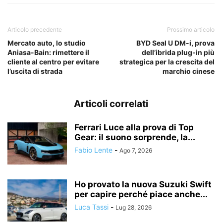
Articolo precedente
Prossimo articolo
Mercato auto, lo studio
BYD Seal U DM-i, prova
Aniasa-Bain: rimettere il
dell’ibrida plug-in più
cliente al centro per evitare
strategica per la crescita del
l’uscita di strada
marchio cinese
Articoli correlati
Ferrari Luce alla prova di Top
Gear: il suono sorprende, la...
Fabio Lente
-
Ago 7, 2026
Ho provato la nuova Suzuki Swift
per capire perché piace anche...
Luca Tassi
-
Lug 28, 2026