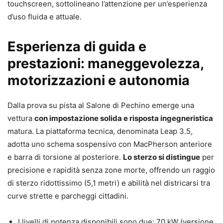
touchscreen, sottolineano l’attenzione per un’esperienza
d’uso fluida e attuale.
Esperienza di guida e
prestazioni: maneggevolezza,
motorizzazioni e autonomia
Dalla prova su pista al Salone di Pechino emerge una
vettura
con impostazione solida e risposta ingegneristica
matura. La piattaforma tecnica, denominata Leap 3.5,
adotta uno schema sospensivo con MacPherson anteriore
e barra di torsione al posteriore.
Lo sterzo si distingue
per
precisione e rapidità senza zone morte, offrendo un raggio
di sterzo ridottissimo (5,1 metri) e abilità nel districarsi tra
curve strette e parcheggi cittadini.
I livelli di potenza disponibili sono due: 70 kW (versione