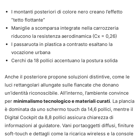
I montanti posteriori di colore nero creano l’effetto
“tetto flottante”
Maniglie a scomparsa integrate nella carrozzeria
riducono la resistenza aerodinamica (Cx = 0,26)
I passaruota in plastica a contrasto esaltano la
vocazione urbana
Cerchi da 18 pollici accentuano la postura solida
Anche il posteriore propone soluzioni distintive, come le
luci rettangolari allungate sulle fiancate che donano
un’identità riconoscibile. All’interno, l’ambiente convince
per
minimalismo tecnologico e materiali curati
. La plancia
è dominata da uno schermo touch da 14,6 pollici, mentre il
Digital Cockpit da 8,8 pollici assicura chiarezza di
informazioni al guidatore. Vani portaoggetti diffusi, finiture
soft-touch e dettagli come la ricarica wireless e la console