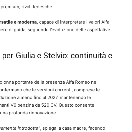
premium, rivali tedesche
rsatile e moderna
, capace di interpretare i valori Alfa
cere di guida, seguendo l’evoluzione delle aspettative
per Giulia e Stelvio: continuità e
olonna portante della presenza Alfa Romeo nel
 confermano che le versioni correnti, comprese le
oduzione almeno fino al 2027, mantenendo le
ormanti V6 benzina da 520 CV. Questo consente
di una profonda rinnovazione.
vamente introdotte”
, spiega la casa madre, facendo