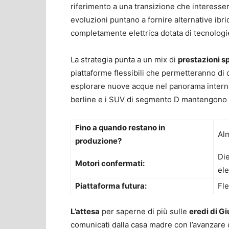
riferimento a una transizione che interesserà
evoluzioni puntano a fornire alternative ibri
completamente elettrica dotata di tecnologi
La strategia punta a un mix di
prestazioni sp
piattaforme flessibili che permetteranno di c
esplorare nuove acque nel panorama interna
berline e i SUV di segmento D mantengono
Fino a quando restano in
Al
produzione?
Die
Motori confermati:
ele
Piattaforma futura:
Fle
L’attesa
per saperne di più sulle
eredi di Gi
comunicati dalla casa madre con l’avanzare d