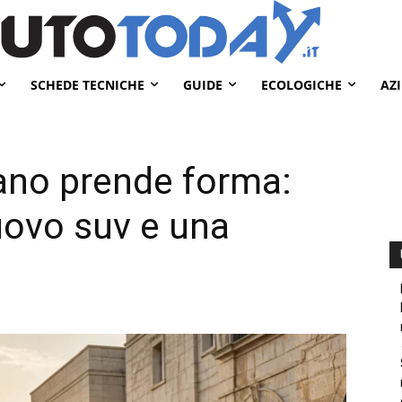
SCHEDE TECNICHE
GUIDE
ECOLOGICHE
AZ
iano prende forma:
uovo suv e una