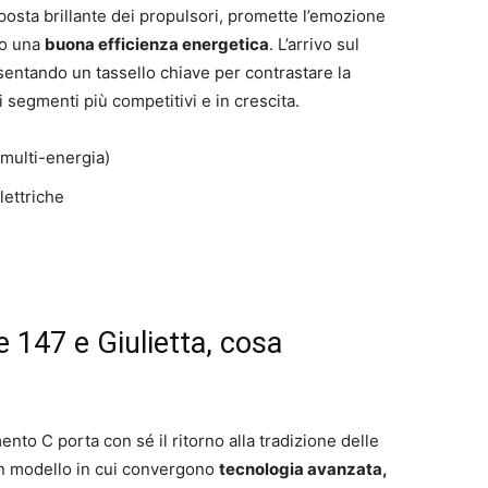
posta brillante dei propulsori, promette l’emozione
po una
buona efficienza energetica
. L’arrivo sul
sentando un tassello chiave per contrastare la
 segmenti più competitivi e in crescita.
ulti-energia)
elettriche
 147 e Giulietta, cosa
nto C porta con sé il ritorno alla tradizione delle
un modello in cui convergono
tecnologia avanzata,