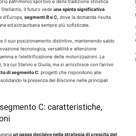
io patrimonio sportivo e della tradizione stilistica
a Stellantis, il futuro vede
una spinta significativa
e d’Europa,
segmenti B e C,
dove la domanda risulta
ana ed extraurbana sempre più sofisticate.
re il suo posizionamento distintivo, mantenendo saldo
vazione tecnologica, versatilità e attenzione
amma e l’elettrificazione delle motorizzazioni. La
 tra cui Stelvio e Giulia, ma si arricchisce con l’arrivo
to di segmento C
: progetti che rispondono alle
nsolidando la presenza del Biscione nelle principali
segmento C: caratteristiche,
oni
 segna
un passo decisivo nella strategia di crescita del