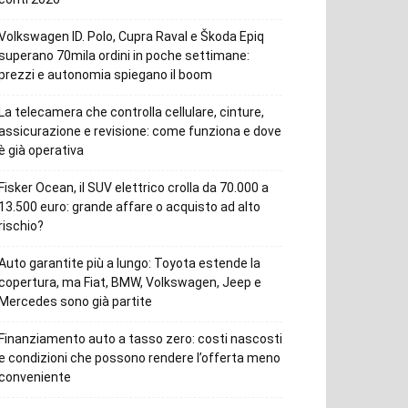
Volkswagen ID. Polo, Cupra Raval e Škoda Epiq
superano 70mila ordini in poche settimane:
prezzi e autonomia spiegano il boom
La telecamera che controlla cellulare, cinture,
assicurazione e revisione: come funziona e dove
è già operativa
Fisker Ocean, il SUV elettrico crolla da 70.000 a
13.500 euro: grande affare o acquisto ad alto
rischio?
Auto garantite più a lungo: Toyota estende la
copertura, ma Fiat, BMW, Volkswagen, Jeep e
Mercedes sono già partite
Finanziamento auto a tasso zero: costi nascosti
e condizioni che possono rendere l’offerta meno
conveniente