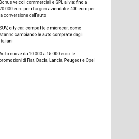
Bonus veicoli commerciali e GPL al via: fino a
20.000 euro per i furgoni aziendali e 400 euro per
la conversione dell’auto
SUV, city car, compatte e microcar: come
stanno cambiando le auto comprate dagli
italiani
Auto nuove da 10.000 a 15.000 euro: le
promozioni di Fiat, Dacia, Lancia, Peugeot e Opel