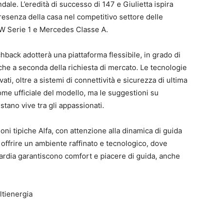
dale. L’eredità di successo di 147 e Giulietta ispira
resenza della casa nel competitivo settore delle
W Serie 1 e Mercedes Classe A.
chback adotterà una piattaforma flessibile, in grado di
riche a seconda della richiesta di mercato. Le tecnologie
vati, oltre a sistemi di connettività e sicurezza di ultima
me ufficiale del modello, ma le suggestioni su
restano vive tra gli appassionati.
oni tipiche Alfa, con attenzione alla dinamica di guida
er offrire un ambiente raffinato e tecnologico, dove
guardia garantiscono comfort e piacere di guida, anche
ltienergia