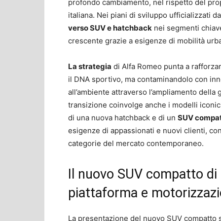
profondo cambiamento, nel rispetto del propr
italiana. Nei piani di sviluppo ufficializzati d
verso SUV e hatchback
nei segmenti chiav
crescente grazie a esigenze di mobilità urb
La strategia
di Alfa Romeo punta a rafforza
il DNA sportivo, ma contaminandolo con inno
all’ambiente attraverso l’ampliamento della g
transizione coinvolge anche i modelli iconici,
di una nuova hatchback e di un
SUV compat
esigenze di appassionati e nuovi clienti, co
categorie del mercato contemporaneo.
Il nuovo SUV compatto di 
piattaforma e motorizzazi
La presentazione del nuovo SUV compatto