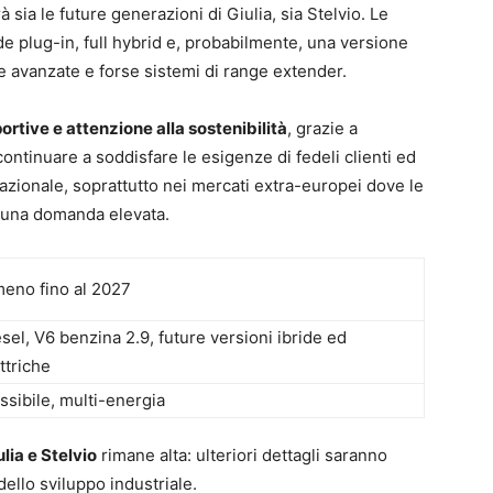
 sia le future generazioni di Giulia, sia Stelvio. Le
de plug-in, full hybrid e, probabilmente, una versione
e avanzate e forse sistemi di range extender.
ortive e attenzione alla sostenibilità
, grazie a
ontinuare a soddisfare le esigenze di fedeli clienti ed
zionale, soprattutto nei mercati extra-europei dove le
 una domanda elevata.
meno fino al 2027
sel, V6 benzina 2.9, future versioni ibride ed
ttriche
ssibile, multi-energia
ulia e Stelvio
rimane alta: ulteriori dettagli saranno
ello sviluppo industriale.