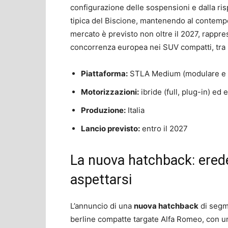
configurazione delle sospensioni e dalla ris
tipica del Biscione, mantenendo al contem
mercato è previsto non oltre il 2027, rappre
concorrenza europea nei SUV compatti, tra i
Piattaforma:
STLA Medium (modulare e m
Motorizzazioni:
ibride (full, plug-in) ed 
Produzione:
Italia
Lancio previsto:
entro il 2027
La nuova hatchback: erede
aspettarsi
L’annuncio di una
nuova hatchback
di segme
berline compatte targate Alfa Romeo, con 