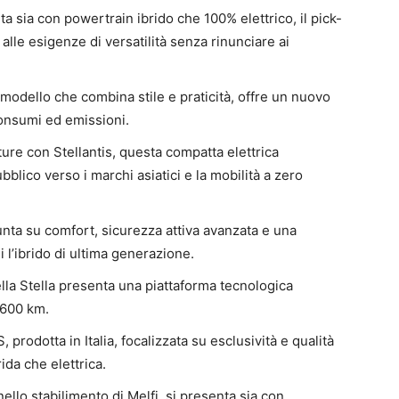
lta sia con powertrain ibrido che 100% elettrico, il pick-
lle esigenze di versatilità senza rinunciare ai
 modello che combina stile e praticità, offre un nuovo
consumi ed emissioni.
nture con Stellantis, questa compatta elettrica
blico verso i marchi asiatici e la mobilità a zero
punta su comfort, sicurezza attiva avanzata e una
i l’ibrido di ultima generazione.
della Stella presenta una piattaforma tecnologica
 600 km.
prodotta in Italia, focalizzata su esclusività e qualità
rida che elettrica.
nello stabilimento di Melfi, si presenta sia con