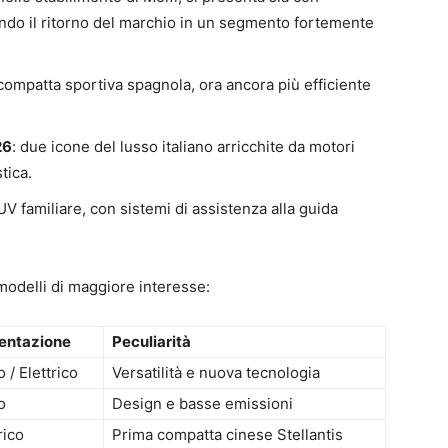
nando il ritorno del marchio in un segmento fortemente
compatta sportiva spagnola, ora ancora più efficiente
26
: due icone del lusso italiano arricchite da motori
tica.
V familiare, con sistemi di assistenza alla guida
o modelli di maggiore interesse:
entazione
Peculiarità
o / Elettrico
Versatilità e nuova tecnologia
o
Design e basse emissioni
rico
Prima compatta cinese Stellantis