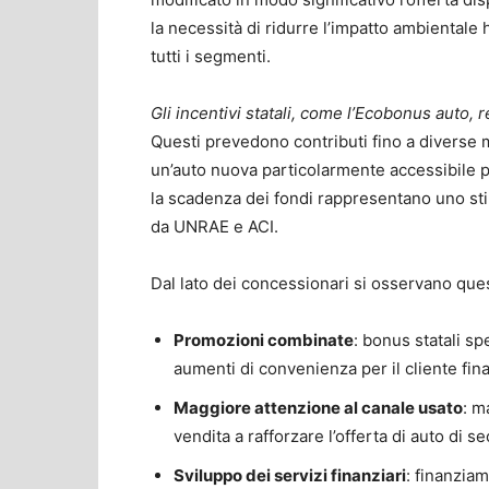
la necessità di ridurre l’impatto ambientale
tutti i segmenti.
Gli incentivi statali, come l’Ecobonus auto
Questi prevedono contributi fino a diverse m
un’auto nuova particolarmente accessibile per
la scadenza dei fondi rappresentano uno st
da UNRAE e ACI.
Dal lato dei concessionari si osservano ques
Promozioni combinate
: bonus statali s
aumenti di convenienza per il cliente fina
Maggiore attenzione al canale usato
: m
vendita a rafforzare l’offerta di auto di
Sviluppo dei servizi finanziari
: finanzia