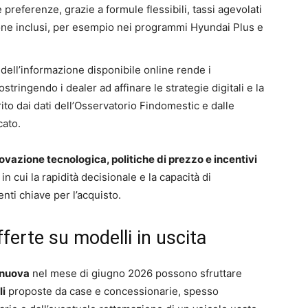
referenze, grazie a formule flessibili, tassi agevolati
ione inclusi, per esempio nei programmi Hyundai Plus e
 dell’informazione disponibile online rende i
stringendo i dealer ad affinare le strategie digitali e la
ito dai dati dell’Osservatorio Findomestic e dalle
cato.
ovazione tecnologica, politiche di prezzo e incentivi
 cui la rapidità decisionale e la capacità di
enti chiave per l’acquisto.
fferte su modelli in uscita
 nuova
nel mese di giugno 2026 possono sfruttare
li
proposte da case e concessionarie, spesso