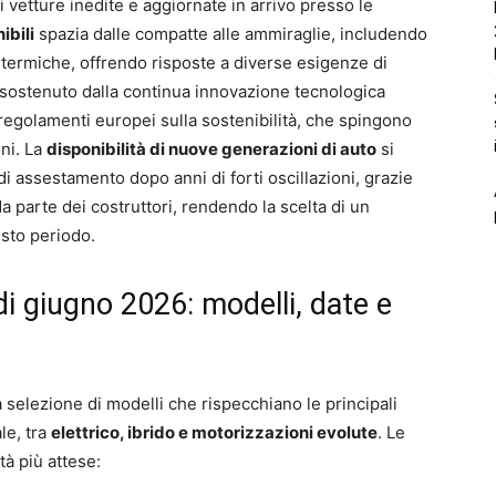
 vetture inedite e aggiornate in arrivo presso le
ibili
spazia dalle compatte alle ammiraglie, includendo
li termiche, offrendo risposte a diverse esigenze di
 sostenuto dalla continua innovazione tecnologica
 regolamenti europei sulla sostenibilità, che spingono
ni. La
disponibilità di nuove generazioni di auto
si
i assestamento dopo anni di forti oscillazioni, grazie
a parte dei costruttori, rendendo la scelta di un
sto periodo.
 di giugno 2026: modelli, date e
 selezione di modelli che rispecchiano le principali
le, tra
elettrico, ibrido e motorizzazioni evolute
. Le
à più attese: