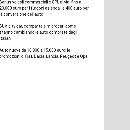
Bonus veicoli commerciali e GPL al via: fino a
20.000 euro per i furgoni aziendali e 400 euro per
la conversione dell’auto
SUV, city car, compatte e microcar: come
stanno cambiando le auto comprate dagli
italiani
Auto nuove da 10.000 a 15.000 euro: le
promozioni di Fiat, Dacia, Lancia, Peugeot e Opel