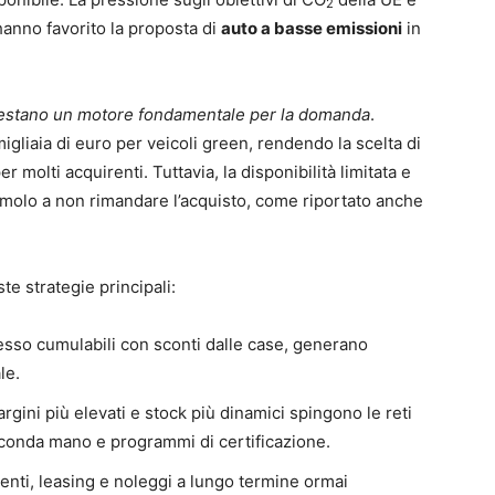
2
 hanno favorito la proposta di
auto a basse emissioni
in
, restano un motore fondamentale per la domanda
.
igliaia di euro per veicoli green, rendendo la scelta di
 molti acquirenti. Tuttavia, la disponibilità limitata e
imolo a non rimandare l’acquisto, come riportato anche
te strategie principali:
pesso cumulabili con sconti dalle case, generano
le.
argini più elevati e stock più dinamici spingono le reti
 seconda mano e programmi di certificazione.
menti, leasing e noleggi a lungo termine ormai