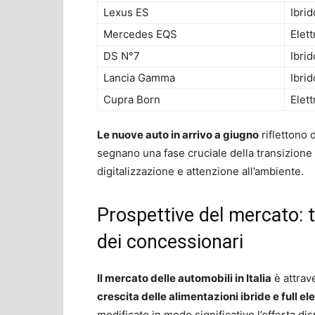
Lexus ES
Ibrid
Mercedes EQS
Elett
DS N°7
Ibrid
Lancia Gamma
Ibrid
Cupra Born
Elett
Le nuove auto in arrivo a giugno
riflettono 
segnano una fase cruciale della transizione 
digitalizzazione e attenzione all’ambiente.
Prospettive del mercato: t
dei concessionari
Il mercato delle automobili in Italia
è attrave
crescita delle alimentazioni ibride e full el
modificato in modo significativo l’offerta dis