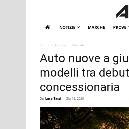
NOTIZIE
MARCHE
PROVE
Home
Notizie
Mercato
Auto nuove a giu
modelli tra debutti
concessionaria
Da
Luca Tassi
-
Giu 12, 2026