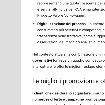
rappresentano una quota crescente delle p
e servizi all-inclusive (RCA e manutenz
Progetto Valore Volkswagen).
Digitalizzazione dei processi
: l’aumento
consumatori più selettivi e competenti, co
trasparenza nelle trattative, come sugger
osservazioni dei maggiori analisti di mer
Nel contesto attuale, la combinazione di
inn
governativi
fornisce un quadro competitivo in
intercettare le offerte migliori restano elem
Le migliori promozioni e o
I clienti che desiderano acquistare un’auto
numerose offerte e campagne promoziona