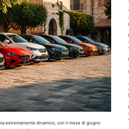
ma estremamente dinamico, con il mese di giugno