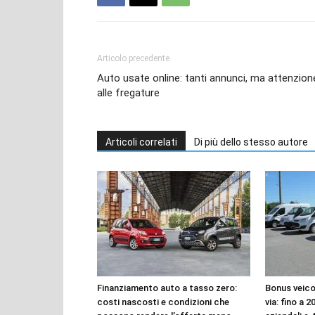
Articolo precedente
Auto usate online: tanti annunci, ma attenzion
alle fregature
Articoli correlati
Di più dello stesso autore
Finanziamento auto a tasso zero:
Bonus veico
costi nascosti e condizioni che
via: fino a 