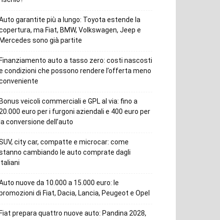
Auto garantite più a lungo: Toyota estende la
copertura, ma Fiat, BMW, Volkswagen, Jeep e
Mercedes sono già partite
Finanziamento auto a tasso zero: costi nascosti
e condizioni che possono rendere l’offerta meno
conveniente
Bonus veicoli commerciali e GPL al via: fino a
20.000 euro per i furgoni aziendali e 400 euro per
la conversione dell’auto
SUV, city car, compatte e microcar: come
stanno cambiando le auto comprate dagli
italiani
Auto nuove da 10.000 a 15.000 euro: le
promozioni di Fiat, Dacia, Lancia, Peugeot e Opel
Fiat prepara quattro nuove auto: Pandina 2028,