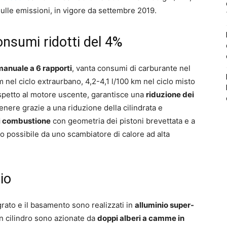
lle emissioni, in vigore da settembre 2019.
nsumi ridotti del 4%
anuale a 6 rapporti
, vanta consumi di carburante nel
m nel ciclo extraurbano, 4,2-4,1 l/100 km nel ciclo misto
spetto al motore uscente, garantisce una
riduzione dei
enere grazie a una riduzione della cilindrata e
di combustione
con geometria dei pistoni brevettata e a
so possibile da uno scambiatore di calore ad alta
io
grato e il basamento sono realizzati in
alluminio super-
un cilindro sono azionate da
doppi alberi a camme in