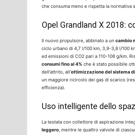
che consuma meno e rispetta la normativa su
Opel Grandland X 2018: co
Il nuovo propulsore, abbinato a un
cambio m
ciclo urbano di 4,7 l/100 km, 3,9-3,8 l/100 k
ed emissioni di CO2 pari a 110-108 g/km. Ri
consumi fino al 4%
che è stato possibile ott
dell’attrito, all’
ottimizzazione del sistema 
un maggiore ricircolo dei gas di scarico (re
efficienza).
Uso intelligente dello spaz
La testata con collettore di aspirazione inte
leggero
, mentre le quattro valvole di ciasc