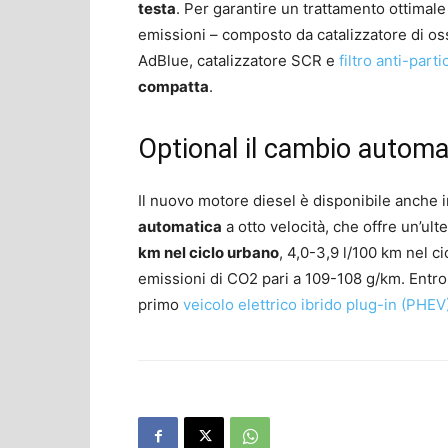
testa
. Per garantire un trattamento ottimale 
emissioni – composto da catalizzatore di os
AdBlue, catalizzatore SCR e
filtro anti-part
compatta
.
Optional il cambio automa
Il nuovo motore diesel è disponibile anche
automatica
a otto velocità, che offre un’ul
km nel ciclo urbano
, 4,0-3,9 l/100 km nel c
emissioni di CO2 pari a 109-108 g/km. Entro
primo
veicolo elettrico ibrido plug-in (PHEV