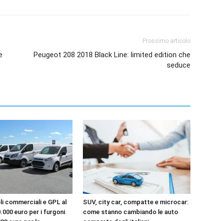
Prossimo articolo
e
Peugeot 208 2018 Black Line: limited edition che
seduce
li commerciali e GPL al
SUV, city car, compatte e microcar:
20.000 euro per i furgoni
come stanno cambiando le auto