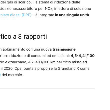
dei gas di scarico, il sistema di riduzione delle
sidazione/assorbitore per NOx, iniettore di soluzione
icolato diesel (DPF)
– è integrato
in una singola unità
tico a 8 rapporti
 in abbinamento con una nuova
trasmissione
teriore riduzione di consumi ed emissioni:
4,5-4,4 l/100
iclo extraurbano, 4,2-4,1 l/100 km nel ciclo misto ed
 il 2020, Opel punta a proporre la Grandland X come
)
del marchio.