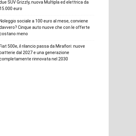
due SUV Grizzly, nuova Multipla ed elettrica da
15.000 euro
Noleggio sociale a 100 euro al mese, conviene
davvero? Cinque auto nuove che con le offerte
costano meno
Fiat 500e, il rilancio passa da Mirafiori: nuove
batterie dal 2027 e una generazione
completamente rinnovata nel 2030