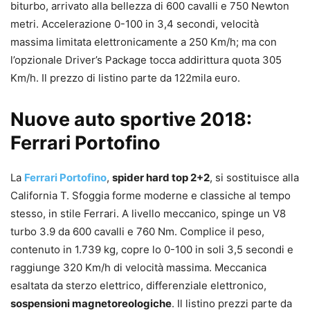
biturbo, arrivato alla bellezza di 600 cavalli e 750 Newton
metri. Accelerazione 0-100 in 3,4 secondi, velocità
massima limitata elettronicamente a 250 Km/h; ma con
l’opzionale Driver’s Package tocca addirittura quota 305
Km/h. Il prezzo di listino parte da 122mila euro.
Nuove auto sportive 2018:
Ferrari Portofino
La
Ferrari Portofino
,
spider hard top 2+2
, si sostituisce alla
California T. Sfoggia forme moderne e classiche al tempo
stesso, in stile Ferrari. A livello meccanico, spinge un V8
turbo 3.9 da 600 cavalli e 760 Nm. Complice il peso,
contenuto in 1.739 kg, copre lo 0-100 in soli 3,5 secondi e
raggiunge 320 Km/h di velocità massima. Meccanica
esaltata da sterzo elettrico, differenziale elettronico,
sospensioni magnetoreologiche
. Il listino prezzi parte da