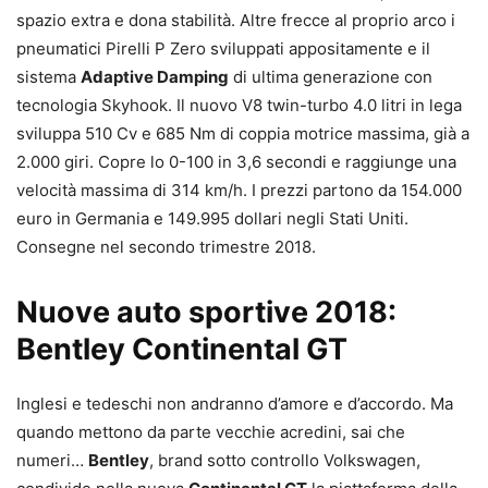
spazio extra e dona stabilità. Altre frecce al proprio arco i
pneumatici Pirelli P Zero sviluppati appositamente e il
sistema
Adaptive Damping
di ultima generazione con
tecnologia Skyhook. Il nuovo V8 twin-turbo 4.0 litri in lega
sviluppa 510 Cv e 685 Nm di coppia motrice massima, già a
2.000 giri. Copre lo 0-100 in 3,6 secondi e raggiunge una
velocità massima di 314 km/h. I prezzi partono da 154.000
euro in Germania e 149.995 dollari negli Stati Uniti.
Consegne nel secondo trimestre 2018.
Nuove auto sportive 2018:
Bentley Continental GT
Inglesi e tedeschi non andranno d’amore e d’accordo. Ma
quando mettono da parte vecchie acredini, sai che
numeri…
Bentley
, brand sotto controllo Volkswagen,