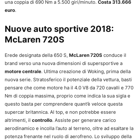
una coppia di 690 Nm a 5.500 giri/minuto.
Costa 313.666
euro
.
Nuove auto sportive 2018:
McLaren 720S
Erede designata della 650 S,
McLaren 720S
conduce il
brand verso una nuova dimensioni di supersportive a
motore centrale
. Ultima creazione di Woking, prima della
nuova serie. Stratosferico il potenziale della vettura, basti
pensare che come motore ha il 4.0 V8 da 720 cavalli e 770
Nm di coppia massima, proprio come indica la sua sigla e
questo basta per comprendere quant’è veloce questa
supercar britannica. Al top, e non potrebbe essere
altrimenti, il
controllo
. Assiste per generare carico
aerodinamico e incolla l’auto al terreno, oltre ad esaltare la
potenza frenante nel ruolo di aerofreno. Lo sviluppo della