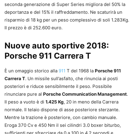
seconda generazione di Super Series migliora del 50% la
deportanza e del 15% il raffreddamento. Ne scaturirà un
risparmio di 18 kg per un peso complessivo di soli 1.283Kg.
Il prezzo è di 252.600 euro.
Nuove auto sportive 2018:
Porsche 911 Carrera T
È un omaggio storico alla
911
T del 1968 la
Porsche 911
Carrera T
. Un missile sull’asfalto, che rinuncia ai posti
posteriori e riduce sensibilmente il peso. Possibile
rinunciare pure al
Porsche Communication Management
.
Il peso a vuoto è di
1.425 Kg
, 20 in meno della Carrera
normale. Il telaio dispone di asse posteriore sterzante.
Mentre la trazione è posteriore, con cambio manuale.
Eroga 370 Cv e 450 Nm il sei cilindri 3.0 boxer biturbo,
sufficienti per sfrecciare da 0 a 100 in 4,2 secondi e