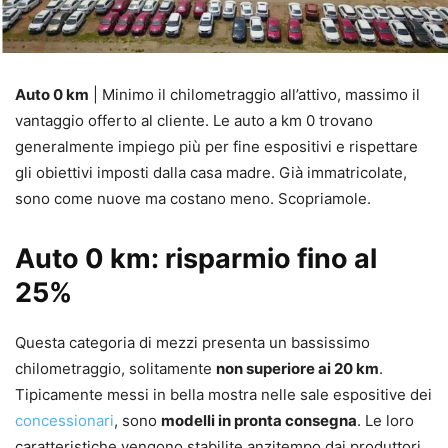
Auto 0 km
| Minimo il chilometraggio all’attivo, massimo il
vantaggio offerto al cliente. Le auto a km 0 trovano
generalmente impiego più per fine espositivi e rispettare
gli obiettivi imposti dalla casa madre. Già immatricolate,
sono come nuove ma costano meno. Scopriamole.
Auto 0 km: risparmio fino al
25%
Questa categoria di mezzi presenta un bassissimo
chilometraggio, solitamente
non superiore ai 20 km
.
Tipicamente messi in bella mostra nelle sale espositive dei
concessionari
, sono
modelli in pronta consegna
. Le loro
caratteristiche vengono stabilite anzitempo dai produttori