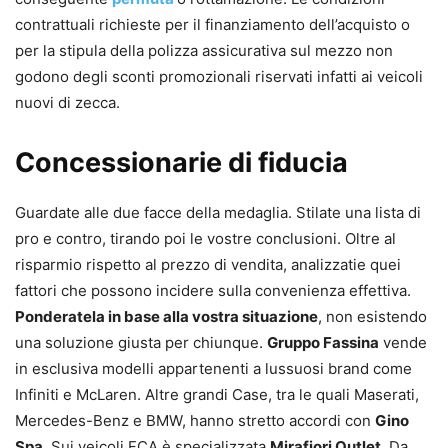
contrattuali richieste per il finanziamento dell’acquisto o
per la stipula della polizza assicurativa sul mezzo non
godono degli sconti promozionali riservati infatti ai veicoli
nuovi di zecca.
Concessionarie di fiducia
Guardate alle due facce della medaglia. Stilate una lista di
pro e contro, tirando poi le vostre conclusioni. Oltre al
risparmio rispetto al prezzo di vendita, analizzatie quei
fattori che possono incidere sulla convenienza effettiva.
Ponderatela in base alla vostra situazione
, non esistendo
una soluzione giusta per chiunque.
Gruppo Fassina
vende
in esclusiva modelli appartenenti a lussuosi brand come
Infiniti e McLaren. Altre grandi Case, tra le quali Maserati,
Mercedes-Benz e BMW, hanno stretto accordi con
Gino
Spa
. Sui veicoli FCA è specializzata
Mirafiori Outlet
. Da