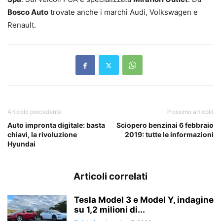
Bosco Auto
trovate anche i marchi Audi, Volkswagen e
Renault.
Articolo precedente
Prossimo articolo
Auto impronta digitale: basta
Sciopero benzinai 6 febbraio
chiavi, la rivoluzione
2019: tutte le informazioni
Hyundai
Articoli correlati
Tesla Model 3 e Model Y, indagine
su 1,2 milioni di...