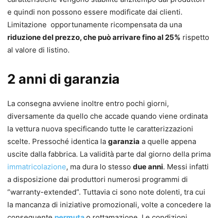
e quindi non possono essere modificate dai clienti.
Limitazione opportunamente ricompensata da una
riduzione del prezzo, che può arrivare fino al 25%
rispetto
al valore di listino.
2 anni di garanzia
La consegna avviene inoltre entro pochi giorni,
diversamente da quello che accade quando viene ordinata
la vettura nuova specificando tutte le caratterizzazioni
scelte. Pressoché identica la
garanzia
a quelle appena
uscite dalla fabbrica. La validità parte dal giorno della prima
immatricolazione
, ma dura lo stesso
due anni
. Messi infatti
a disposizione dai produttori numerosi programmi di
“warranty-extended”. Tuttavia ci sono note dolenti, tra cui
la mancanza di iniziative promozionali, volte a concedere la
conseguente
permuta
o rottamazione. Le condizioni