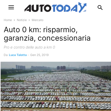
Home
Notizie
Mercato
Auto 0 km: risparmio,
garanzia, concessionaria
Pro e contro delle auto a km 0
Da
Luca Talotta
-
Gen 25, 2019