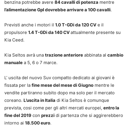
benzina potrebbe avere
84 cavalli di potenza
mentre
l’alimentazione Gpl dovrebbe arrivare a 100 cavalli
.
Previsti anche i motori il
1.0 T-GDi da 120 CV
e il
propulsore
1.4 T-GDi da 140 CV
attualmente presente su
Kia Ceed.
Kia Seltos avrà una
trazione anteriore
abbinata al
cambio
manuale
a 5, 6 o 7 marce.
L’ uscita del nuovo Suv compatto dedicato ai giovani è
fissata per la
fine mese del mese di Giugno
mentre le
vendite partiranno subito dopo ma solo per il mercato
coreano.
L’uscita in Italia
di Kia Seltos è comunque
prevista, cosi come per gli altri mercati europei,
entro la
fine del 2019
con
prezzi
di partenza che si aggirerebbero
intorno ai
18.500 euro
.