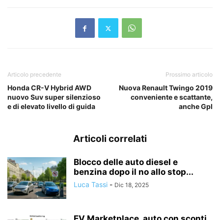
Articolo precedente
Prossimo articolo
Honda CR-V Hybrid AWD
Nuova Renault Twingo 2019
nuovo Suv super silenzioso
conveniente e scattante,
e di elevato livello di guida
anche Gpl
Articoli correlati
Blocco delle auto diesel e
benzina dopo il no allo stop...
Luca Tassi
-
Dic 18, 2025
EV Marketplace, auto con sconti