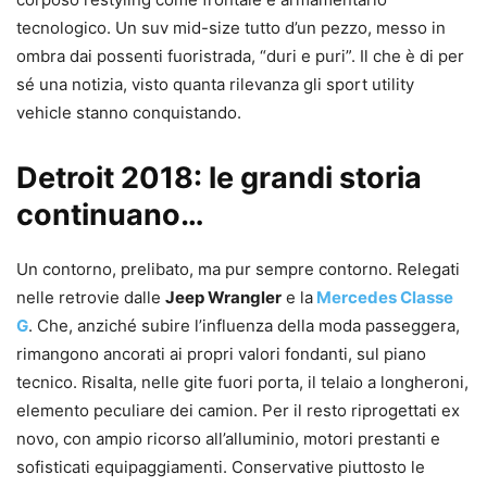
tecnologico. Un suv mid-size tutto d’un pezzo, messo in
ombra dai possenti fuoristrada, “duri e puri”. Il che è di per
sé una notizia, visto quanta rilevanza gli sport utility
vehicle stanno conquistando.
Detroit 2018: le grandi storia
continuano…
Un contorno, prelibato, ma pur sempre contorno. Relegati
nelle retrovie dalle
Jeep Wrangler
e la
Mercedes Classe
G
. Che, anziché subire l’influenza della moda passeggera,
rimangono ancorati ai propri valori fondanti, sul piano
tecnico. Risalta, nelle gite fuori porta, il telaio a longheroni,
elemento peculiare dei camion. Per il resto riprogettati ex
novo, con ampio ricorso all’alluminio, motori prestanti e
sofisticati equipaggiamenti. Conservative piuttosto le