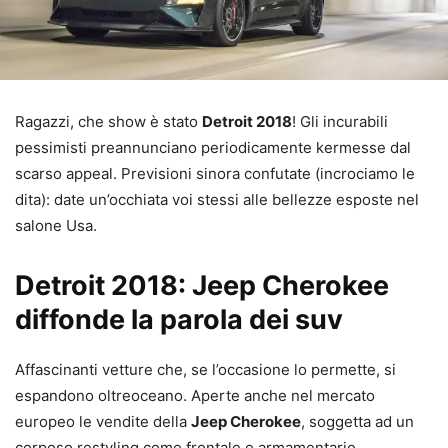
Ragazzi, che show è stato
Detroit 2018
! Gli incurabili
pessimisti preannunciano periodicamente kermesse dal
scarso appeal. Previsioni sinora confutate (incrociamo le
dita): date un’occhiata voi stessi alle bellezze esposte nel
salone Usa.
Detroit 2018: Jeep Cherokee
diffonde la parola dei suv
Affascinanti vetture che, se l’occasione lo permette, si
espandono oltreoceano. Aperte anche nel mercato
europeo le vendite della
Jeep Cherokee
, soggetta ad un
corposo restyling come frontale e armamentario