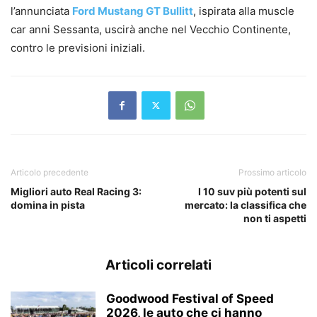
l’annunciata
Ford Mustang GT Bullitt
, ispirata alla muscle
car anni Sessanta, uscirà anche nel Vecchio Continente,
contro le previsioni iniziali.
Articolo precedente
Prossimo articolo
Migliori auto Real Racing 3:
I 10 suv più potenti sul
domina in pista
mercato: la classifica che
non ti aspetti
Articoli correlati
Goodwood Festival of Speed
2026, le auto che ci hanno