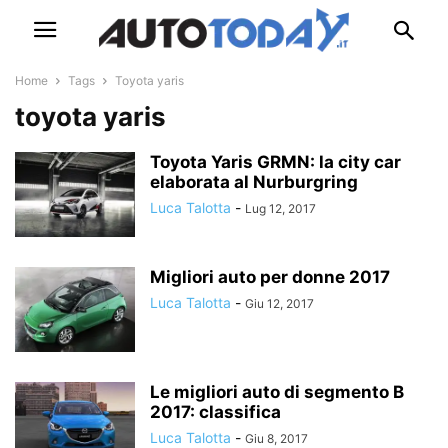
Home
Tags
Toyota yaris
toyota yaris
Toyota Yaris GRMN: la city car
elaborata al Nurburgring
Luca Talotta
-
Lug 12, 2017
Migliori auto per donne 2017
Luca Talotta
-
Giu 12, 2017
Le migliori auto di segmento B
2017: classifica
Luca Talotta
-
Giu 8, 2017