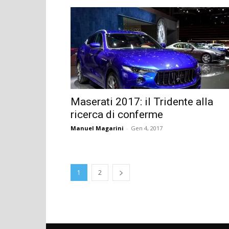
Maserati 2017: il Tridente alla
ricerca di conferme
Manuel Magarini
-
Gen 4, 2017
1
2