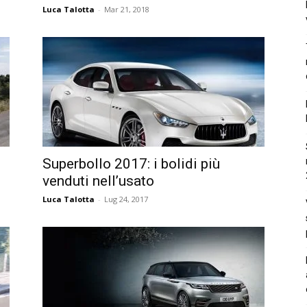
Luca Talotta
-
Mar 21, 2018
Superbollo 2017: i bolidi più
venduti nell’usato
Luca Talotta
-
Lug 24, 2017