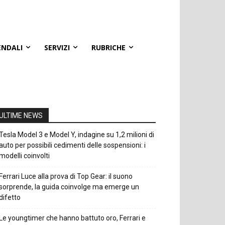
ENDALI
SERVIZI
RUBRICHE
ULTIME NEWS
Tesla Model 3 e Model Y, indagine su 1,2 milioni di
auto per possibili cedimenti delle sospensioni: i
modelli coinvolti
Ferrari Luce alla prova di Top Gear: il suono
sorprende, la guida coinvolge ma emerge un
difetto
Le youngtimer che hanno battuto oro, Ferrari e