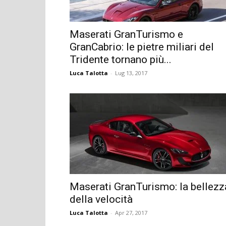
Maserati GranTurismo e
GranCabrio: le pietre miliari del
Tridente tornano più...
Luca Talotta
-
Lug 13, 2017
Maserati GranTurismo: la bellezz
della velocità
Luca Talotta
-
Apr 27, 2017