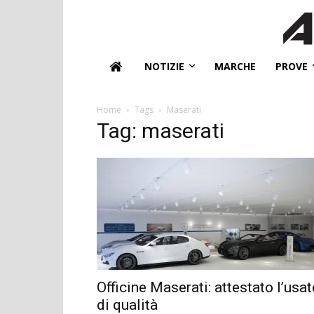
NOTIZIE
MARCHE
PROVE
Home
Tags
Maserati
Tag: maserati
Officine Maserati: attestato l’usa
di qualità