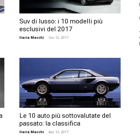
Suv di lusso: i 10 modelli più
esclusivi del 2017
Ilaria Macchi
-
Giu 12, 2017
a
Le 10 auto più sottovalutate del
passato: la classifica
Ilaria Macchi
-
Apr 12, 2017