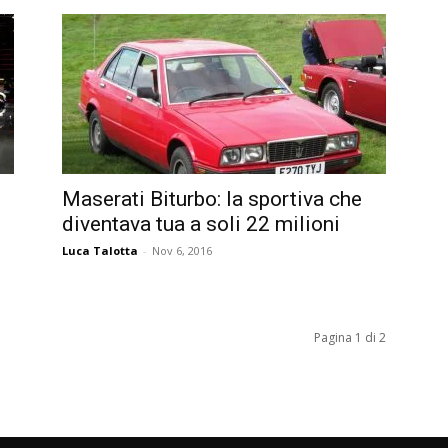
Maserati Biturbo: la sportiva che
diventava tua a soli 22 milioni
Luca Talotta
-
Nov 6, 2016
Pagina 1 di 2