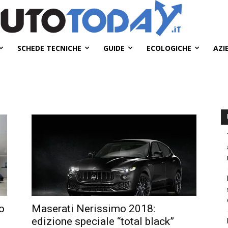
SCHEDE TECNICHE
GUIDE
ECOLOGICHE
AZI
to
Maserati Nerissimo 2018:
edizione speciale “total black”