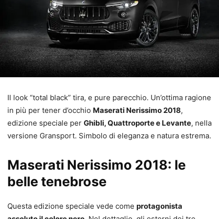
Il look “total black” tira, e pure parecchio. Un’ottima ragione
in più per tener d’occhio
Maserati Nerissimo 2018
,
edizione speciale per
Ghibli, Quattroporte e Levante
, nella
versione Gransport. Simbolo di eleganza e natura estrema.
Maserati Nerissimo 2018: le
belle tenebrose
Questa edizione speciale vede come
protagonista
assoluto il colore nero
. Nel dettaglio, gli esterni dei tre