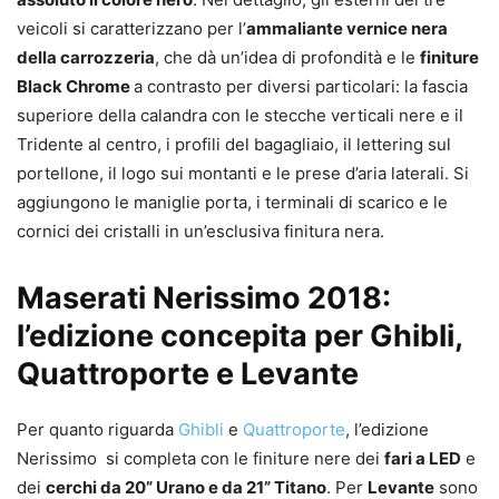
veicoli si caratterizzano per l’
ammaliante vernice nera
della carrozzeria
, che dà un’idea di profondità e le
finiture
Black Chrome
a contrasto per diversi particolari: la fascia
superiore della calandra con le stecche verticali nere e il
Tridente al centro, i profili del bagagliaio, il lettering sul
portellone, il logo sui montanti e le prese d’aria laterali. Si
aggiungono le maniglie porta, i terminali di scarico e le
cornici dei cristalli in un’esclusiva finitura nera.
Maserati Nerissimo 2018:
l’edizione concepita per Ghibli,
Quattroporte e Levante
Per quanto riguarda
Ghibli
e
Quattroporte
, l’edizione
Nerissimo si completa con le finiture nere dei
fari a LED
e
dei
cerchi da 20” Urano e da 21” Titano
. Per
Levante
sono