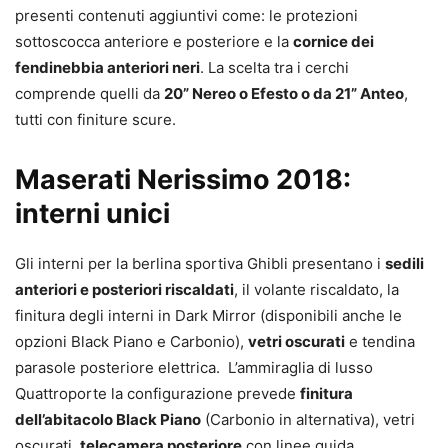
presenti contenuti aggiuntivi come: le protezioni
sottoscocca anteriore e posteriore e la
cornice dei
fendinebbia anteriori neri
. La scelta tra i cerchi
comprende quelli da
20” Nereo o Efesto o da 21” Anteo
,
tutti con finiture scure.
Maserati Nerissimo 2018:
interni unici
Gli interni per la berlina sportiva Ghibli presentano i
sedili
anteriori e posteriori riscaldati
, il volante riscaldato, la
finitura degli interni in Dark Mirror (disponibili anche le
opzioni Black Piano e Carbonio),
vetri oscurati
e tendina
parasole posteriore elettrica. L’ammiraglia di lusso
Quattroporte la configurazione prevede
finitura
dell’abitacolo Black Piano
(Carbonio in alternativa), vetri
oscurati,
telecamera posteriore
con linee guida