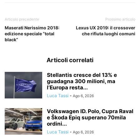
Articolo precedente
Prossimo articolo
Maserati Nerissimo 2018:
Lexus UX 2019: il crossover
edizione speciale “total
che rifiuta luoghi comuni
black”
Articoli correlati
Stellantis cresce del 13% e
guadagna 300 milioni, ma
l’Europa resta...
Luca Tassi
-
Ago 6, 2026
Volkswagen ID. Polo, Cupra Raval
e Škoda Epiq superano 70mila
ordini...
Luca Tassi
-
Ago 6, 2026