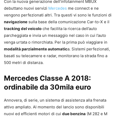
Con la nuova generazione dell’infotainment MBUX
debuttano nuovi servizi
Mercedes
me connect e ne
vengono perfezionati altri. Tra questi vi sono le funzioni di
navigazione
sulla base della comunicazione Car-to-X e il
tracking del veicolo
che facilita la ricerca dell’auto
parcheggiata e invia un messaggio nel caso in cui l’auto
venga urtata o rimorchiata. Per la prima può viaggiare in
modalità parzialmente automatic
a. Sistemi perfezionati,
basati su telecamere e radar, monitorano la strada fino a
500 metri di distanza.
Mercedes Classe A 2018:
ordinabile da 30mila euro
Annovera, di serie, un sistema di assistenza alla frenata
attivo ampliato. Al momento del lancio sono disponibili
nuovi ed efficienti motori di cui
due benzina
(M 282 e M