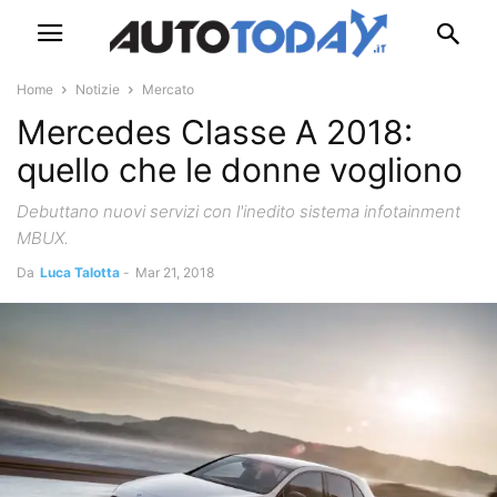
Home
Notizie
Mercato
Mercedes Classe A 2018:
quello che le donne vogliono
Debuttano nuovi servizi con l'inedito sistema infotainment
MBUX.
Da
Luca Talotta
-
Mar 21, 2018