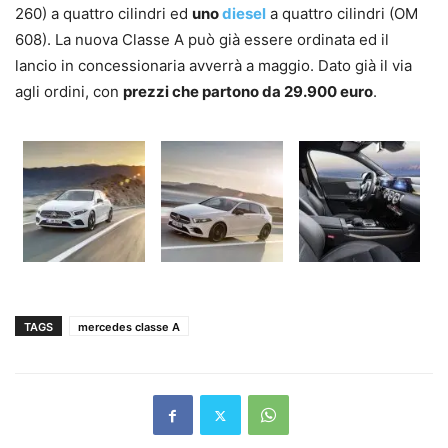
260) a quattro cilindri ed
uno
diesel
a quattro cilindri (OM
608). La nuova Classe A può già essere ordinata ed il
lancio in concessionaria avverrà a maggio. Dato già il via
agli ordini, con
prezzi che partono da 29.900 euro
.
TAGS
mercedes classe A