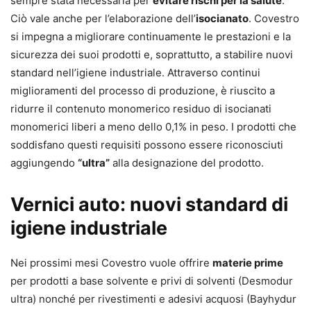
sempre stata necessaria per
evitare rischi per la salute
.
Ciò vale anche per l’elaborazione dell’
isocianato
. Covestro
si impegna a migliorare continuamente le prestazioni e la
sicurezza dei suoi prodotti e, soprattutto, a stabilire nuovi
standard nell’igiene industriale. Attraverso continui
miglioramenti del processo di produzione, è riuscito a
ridurre il contenuto monomerico residuo di isocianati
monomerici liberi a meno dello 0,1% in peso. I prodotti che
soddisfano questi requisiti possono essere riconosciuti
aggiungendo
“ultra”
alla designazione del prodotto.
Vernici auto: nuovi standard di
igiene industriale
Nei prossimi mesi Covestro vuole offrire
materie prime
per prodotti a base solvente e privi di solventi (Desmodur
ultra) nonché per rivestimenti e adesivi acquosi (Bayhydur