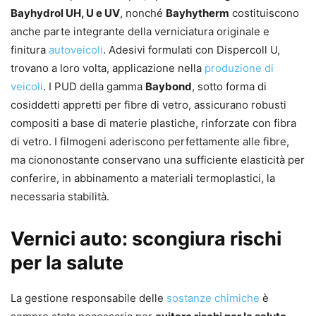
Bayhydrol UH, U e UV
, nonché
Bayhytherm
costituiscono
anche parte integrante della verniciatura originale e
finitura
autoveicoli
. Adesivi formulati con Dispercoll U,
trovano a loro volta, applicazione nella
produzione di
veicoli
. I PUD della gamma
Baybond
, sotto forma di
cosiddetti appretti per fibre di vetro, assicurano robusti
compositi a base di materie plastiche, rinforzate con fibra
di vetro. I filmogeni aderiscono perfettamente alle fibre,
ma ciononostante conservano una sufficiente elasticità per
conferire, in abbinamento a materiali termoplastici, la
necessaria stabilità.
Vernici auto: scongiura rischi
per la salute
La gestione responsabile delle
sostanze chimiche
è