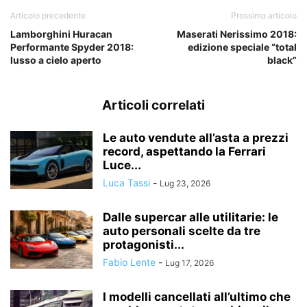
Articolo precedente
Prossimo articolo
Lamborghini Huracan
Maserati Nerissimo 2018:
Performante Spyder 2018:
edizione speciale “total
lusso a cielo aperto
black”
Articoli correlati
Le auto vendute all’asta a prezzi
record, aspettando la Ferrari
Luce...
Luca Tassi
-
Lug 23, 2026
Dalle supercar alle utilitarie: le
auto personali scelte da tre
protagonisti...
Fabio Lente
-
Lug 17, 2026
I modelli cancellati all’ultimo che