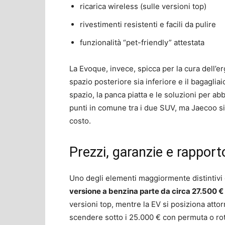
ricarica wireless (sulle versioni top)
rivestimenti resistenti e facili da pulire
funzionalità “pet-friendly” attestata
La Evoque, invece, spicca per la cura dell’er
spazio posteriore sia inferiore e il bagagliaio
spazio, la panca piatta e le soluzioni per 
punti in comune tra i due SUV, ma Jaecoo si 
costo.
Prezzi, garanzie e rapport
Uno degli elementi maggiormente distintivi d
versione a benzina parte da circa 27.500 €
versioni top, mentre la EV si posiziona atto
scendere sotto i 25.000 € con permuta o rot