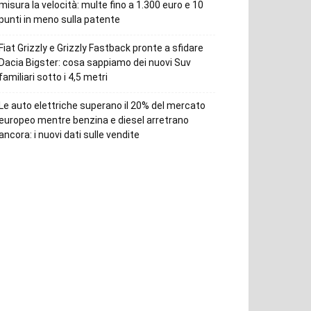
misura la velocità: multe fino a 1.300 euro e 10
punti in meno sulla patente
Fiat Grizzly e Grizzly Fastback pronte a sfidare
Dacia Bigster: cosa sappiamo dei nuovi Suv
familiari sotto i 4,5 metri
Le auto elettriche superano il 20% del mercato
europeo mentre benzina e diesel arretrano
ancora: i nuovi dati sulle vendite