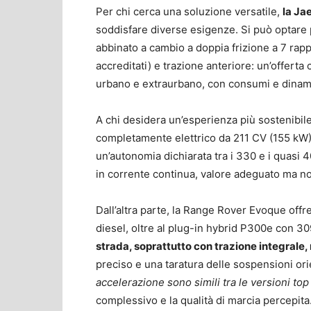
Per chi cerca una soluzione versatile,
la Ja
soddisfare diverse esigenze. Si può optare 
abbinato a cambio a doppia frizione a 7 rap
accreditati) e trazione anteriore: un’offerta
urbano e extraurbano, con consumi e dinami
A chi desidera un’esperienza più sostenibi
completamente elettrico da 211 CV (155 kW)
un’autonomia dichiarata tra i 330 e i quasi
in corrente continua, valore adeguato ma no
Dall’altra parte, la Range Rover Evoque offr
diesel, oltre al plug-in hybrid P300e con 3
strada, soprattutto con trazione integrale,
preciso e una taratura delle sospensioni or
accelerazione sono simili tra le versioni to
complessivo e la qualità di marcia percepita