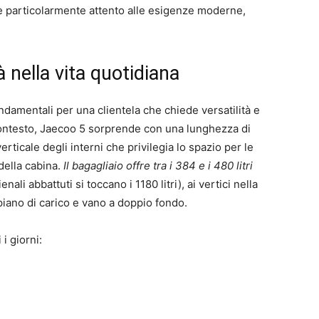
e particolarmente attento alle esigenze moderne,
à nella vita quotidiana
damentali per una clientela che chiede versatilità e
 contesto, Jaecoo 5 sorprende con una lunghezza di
rticale degli interni che privilegia lo spazio per le
della cabina.
Il bagagliaio offre tra i 384 e i 480 litri
ali abbattuti si toccano i 1180 litri), ai vertici nella
piano di carico e vano a doppio fondo.
 i giorni: