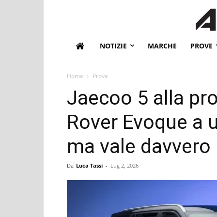
NOTIZIE
MARCHE
PROVE
Home
Prove
Jaecoo 5 alla pr
Rover Evoque a u
ma vale davvero 
Da
Luca Tassi
-
Lug 2, 2026