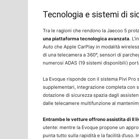
Tecnologia e sistemi di s
Tra le ragioni che rendono la Jaecoo 5 prota
una piattaforma tecnologica avanzata
. L’
Auto che Apple CarPlay in modalità wireless 
di una telecamera a 360°, sensori di parchegg
numerosi ADAS (19 sistemi disponibili) porta 
La Evoque risponde con il sistema Pivi Pro 
supplementari, integrazione completa con se
dotazione di sicurezza spazia dagli assistent
dalle telecamere multifunzione al mantenime
Entrambe le vetture offrono assistita di II li
utente: mentre la Evoque propone un approcc
punta tutto sulla rapidità e la facilità d’uso