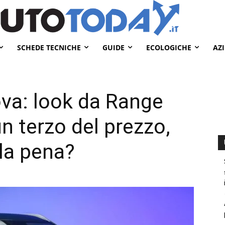
SCHEDE TECNICHE
GUIDE
ECOLOGICHE
AZ
ova: look da Range
n terzo del prezzo,
la pena?