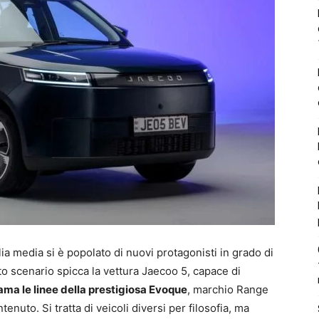
lia media si è popolato di nuovi protagonisti in grado di
sto scenario spicca la vettura Jaecoo 5, capace di
ama le linee della prestigiosa Evoque
, marchio Range
uto. Si tratta di veicoli diversi per filosofia, ma