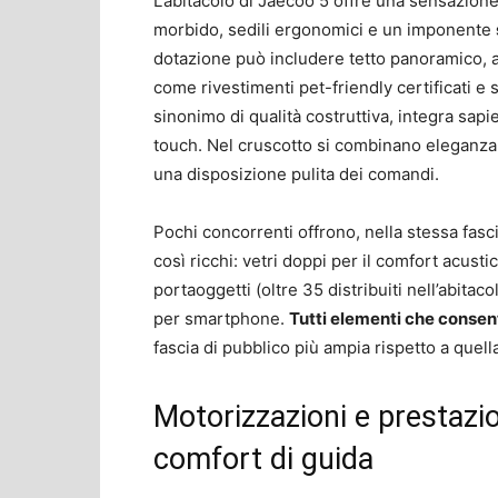
L’abitacolo di Jaecoo 5 offre una sensazione 
morbido, sedili ergonomici e un imponente
dotazione può includere tetto panoramico, a
come rivestimenti pet-friendly certificati e 
sinonimo di qualità costruttiva, integra sapi
touch. Nel cruscotto si combinano eleganza
una disposizione pulita dei comandi.
Pochi concorrenti offrono, nella stessa fasc
così ricchi: vetri doppi per il comfort acust
portaoggetti (oltre 35 distribuiti nell’abitaco
per smartphone.
Tutti elementi che consen
fascia di pubblico più ampia rispetto a quell
Motorizzazioni e prestazion
comfort di guida