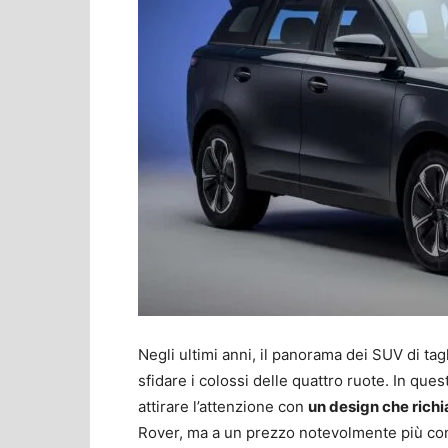
Negli ultimi anni, il panorama dei SUV di tag
sfidare i colossi delle quattro ruote. In que
attirare l’attenzione con
un design che richi
Rover, ma a un prezzo notevolmente più conten