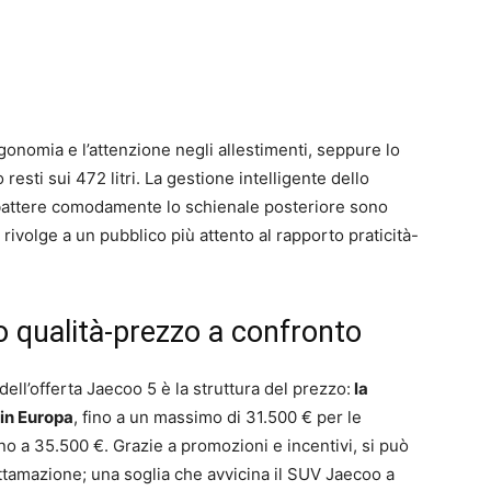
gonomia e l’attenzione negli allestimenti, seppure lo
 resti sui 472 litri. La gestione intelligente dello
abbattere comodamente lo schienale posteriore sono
rivolge a un pubblico più attento al rapporto praticità-
o qualità-prezzo a confronto
ell’offerta Jaecoo 5 è la struttura del prezzo:
la
 in Europa
, fino a un massimo di 31.500 € per le
rno a 35.500 €. Grazie a promozioni e incentivi, si può
tamazione; una soglia che avvicina il SUV Jaecoo a