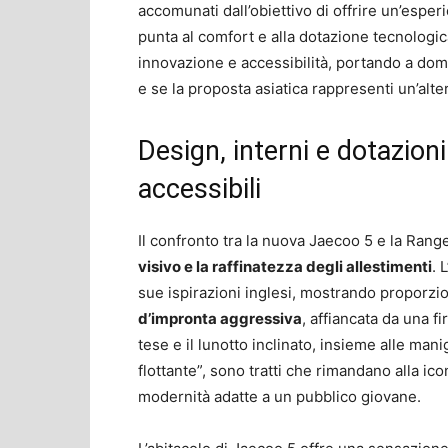
accomunati dall’obiettivo di offrire un’espe
punta al comfort e alla dotazione tecnologica
innovazione e accessibilità, portando a doma
e se la proposta asiatica rappresenti un’alte
Design, interni e dotazioni
accessibili
Il confronto tra la nuova Jaecoo 5 e la Ran
visivo e la raffinatezza degli allestimenti
. 
sue ispirazioni inglesi, mostrando proporzio
d’impronta aggressiva
, affiancata da una f
tese e il lunotto inclinato, insieme alle mani
flottante”, sono tratti che rimandano alla i
modernità adatte a un pubblico giovane.