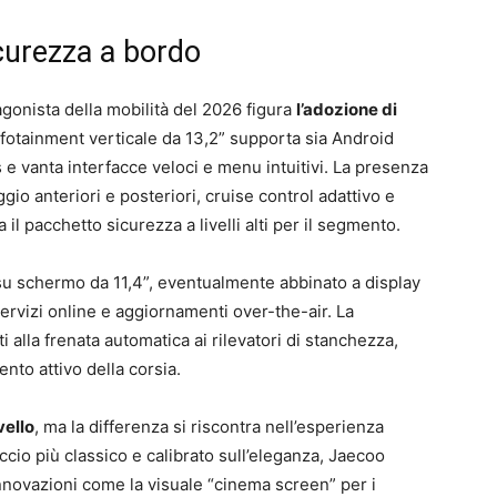
icurezza a bordo
gonista della mobilità del 2026 figura
l’adozione di
infotainment verticale da 13,2” supporta sia Android
e vanta interfacce veloci e menu intuitivi. La presenza
io anteriori e posteriori, cruise control adattivo e
il pacchetto sicurezza a livelli alti per il segmento.
su schermo da 11,4”, eventualmente abbinato a display
rvizi online e aggiornamenti over-the-air. La
i alla frenata automatica ai rilevatori di stanchezza,
nto attivo della corsia.
vello
, ma la differenza si riscontra nell’esperienza
io più classico e calibrato sull’eleganza, Jaecoo
. Innovazioni come la visuale “cinema screen” per i