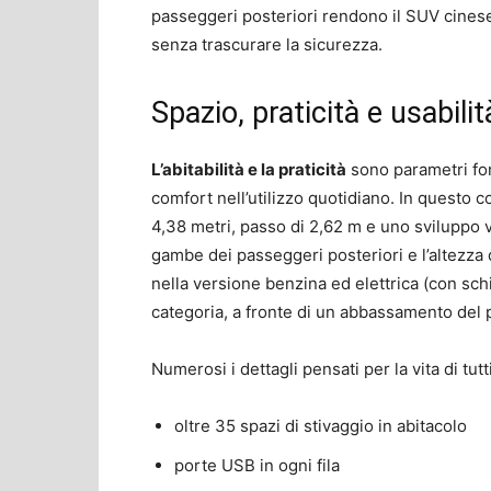
passeggeri posteriori rendono il SUV cines
senza trascurare la sicurezza.
Spazio, praticità e usabilit
L’abitabilità e la praticità
sono parametri fon
comfort nell’utilizzo quotidiano. In questo
4,38 metri, passo di 2,62 m e uno sviluppo ve
gambe dei passeggeri posteriori e l’altezza 
nella versione benzina ed elettrica (con schien
categoria, a fronte di un abbassamento del 
Numerosi i dettagli pensati per la vita di tutti
oltre 35 spazi di stivaggio in abitacolo
porte USB in ogni fila