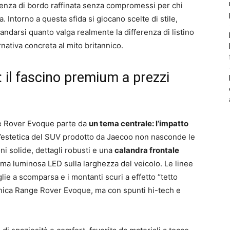
rienza di bordo raffinata senza compromessi per chi
. Intorno a questa sfida si giocano scelte di stile,
ndarsi quanto valga realmente la differenza di listino
rnativa concreta al mito britannico.
: il fascino premium a prezzi
ge Rover Evoque parte da
un tema centrale: l’impatto
L’estetica del SUV prodotto da Jaecoo non nasconde le
ni solide, dettagli robusti e una
calandra frontale
irma luminosa LED sulla larghezza del veicolo. Le linee
glie a scomparsa e i montanti scuri a effetto “tetto
conica Range Rover Evoque, ma con spunti hi-tech e