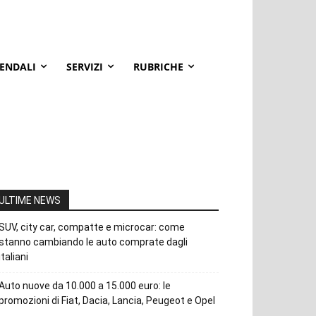
IENDALI
SERVIZI
RUBRICHE
ULTIME NEWS
SUV, city car, compatte e microcar: come
stanno cambiando le auto comprate dagli
italiani
Auto nuove da 10.000 a 15.000 euro: le
promozioni di Fiat, Dacia, Lancia, Peugeot e Opel