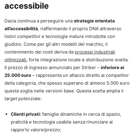
accessibile
Dacia continua a perseguire una
strategie orientata
all’accessibilità
, riaffermando il proprio DNA attraverso
listini competitivi e tecnologie mature introdotte con
giudizio. Come per gli altri modelli del marchio, il
contenimento dei costi deriva da
processi industriali
ottimizzati
, forte integrazione locale e distribuzione snella.
Il prezzo di ingresso annunciato per Striker –
inferiore ai
25.000 euro
– rappresenta un attacco diretto ai competitor
della categoria, che spesso superano di almeno 5.000 euro
questa soglia nelle versioni base. Questa scelta amplia il
target potenziale:
Clienti privati:
famiglie dinamiche in cerca di spazio,
praticità e tecnologia usabile senza rinunciare al
rapporto valore/prezzo;