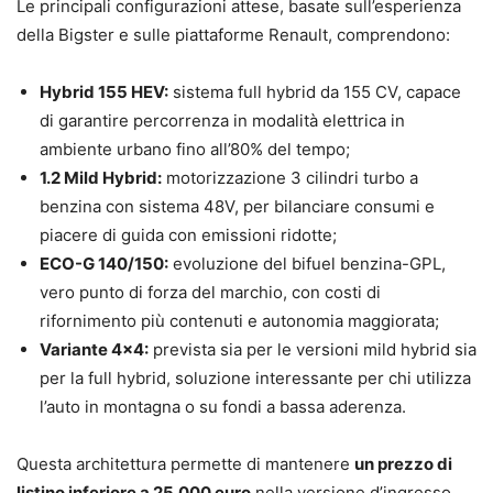
Le principali configurazioni attese, basate sull’esperienza
della Bigster e sulle piattaforme Renault, comprendono:
Hybrid 155 HEV:
sistema full hybrid da 155 CV, capace
di garantire percorrenza in modalità elettrica in
ambiente urbano fino all’80% del tempo;
1.2 Mild Hybrid:
motorizzazione 3 cilindri turbo a
benzina con sistema 48V, per bilanciare consumi e
piacere di guida con emissioni ridotte;
ECO-G 140/150:
evoluzione del bifuel benzina-GPL,
vero punto di forza del marchio, con costi di
rifornimento più contenuti e autonomia maggiorata;
Variante 4×4:
prevista sia per le versioni mild hybrid sia
per la full hybrid, soluzione interessante per chi utilizza
l’auto in montagna o su fondi a bassa aderenza.
Questa architettura permette di mantenere
un prezzo di
listino inferiore a 25.000 euro
nella versione d’ingresso,