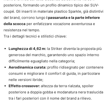
posteriore, formando un profilo dinamico tipico dei SUV-
coupé. Gli inserti in materiale plastico Sparkle, già distintivi
del brand, corrono lungo
i passaruota e la parte inferiore
della scocca
per enfatizzare vocazione avventurosa e
resistenza nel tempo.
Tra i dettagli tecnici e stilistici chiave:
Lunghezza di 4,62 m:
la Striker diventa la proposta più
generosa del marchio, garantendo uno spazio interno
difficilmente eguagliato nella categoria;
Aerodinamica curata:
profilo ridisegnato per contenere
consumi e migliorare il comfort di guida, in particolare
nelle versioni ibride;
Effetto crossover:
altezza da terra rialzata, spoiler
posteriore a doppia gobba e modanatura nera traslucida
tra i fari posteriori con il nome del brand a rilievo.