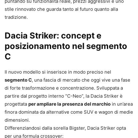
puntando su funzionalità reale, prezzi aggressivi e uno
stile rinnovato che guarda tanto al futuro quanto alla
tradizione.
Dacia Striker: concept e
posizionamento nel segmento
C
Il nuovo modello si inserisce in modo preciso nel
segmento C
, una fascia di mercato che oggi vive una fase
di forte trasformazione e concentrazione. Sviluppata a
partire dal progetto interno “C-Neo”, la Dacia Striker è
progettata
per ampliare la presenza del marchio
in un’area
finora dominata da alternative come SUV e wagon di medie
dimensioni.
Differenziandosi dalla sorella Bigster, Dacia Striker opta
per una formula crossover: