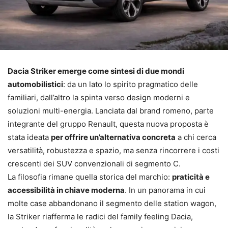
Dacia Striker emerge come sintesi di due mondi
automobilistici
: da un lato lo spirito pragmatico delle
familiari, dall’altro la spinta verso design moderni e
soluzioni multi-energia. Lanciata dal brand romeno, parte
integrante del gruppo Renault, questa nuova proposta è
stata ideata
per offrire un’alternativa concreta
a chi cerca
versatilità, robustezza e spazio, ma senza rincorrere i costi
crescenti dei SUV convenzionali di segmento C.
La filosofia rimane quella storica del marchio:
praticità e
accessibilità in chiave moderna
. In un panorama in cui
molte case abbandonano il segmento delle station wagon,
la Striker riafferma le radici del family feeling Dacia,