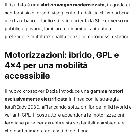
Il risultato è una
station wagon modernizzata
, in grado di
adattarsi sia ai grandi viaggi autostradali sia all’uso urbano
o extraurbano. Il taglio stilistico orienta la Striker verso un
pubblico giovane, familiare e dinamico, abituato a
pretendere multifunzionalità senza compromessi estetici.
Motorizzazioni: ibrido, GPL e
4×4 per una mobilità
accessibile
Il nuovo crossover Dacia introduce una
gamma motori
esclusivamente elettrificata
in linea con la strategia
futuREady 2030, affiancando soluzioni ibride, mild hybrid e
varianti GPL. Il costruttore abbandona le motorizzazioni
termiche pure per garantire sia sostenibilità ambientale
che contenimento dei costi di gestione.