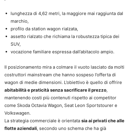
lunghezza di 4,62 metri, la maggiore mai raggiunta dal
marchio,
profilo da station wagon rialzata,
assetto rialzato che richiama la robustezza tipica dei
SUV,
vocazione familiare espressa dall’abitacolo ampio.
Il posizionamento mira a colmare il vuoto lasciato da molti
costruttori mainstream che hanno sospeso l’offerta di
wagon di medie dimensioni. L’obiettivo è quello di offrire
abitabilità e praticità senza sacrificare il prezzo
,
mantenendo costi più contenuti rispetto ai competitor
come Skoda Octavia Wagon, Seat Leon Sportstourer e
Volkswagen.
La strategia commerciale è orientata
sia ai privati che alle
flotte aziendali
, secondo uno schema che ha già