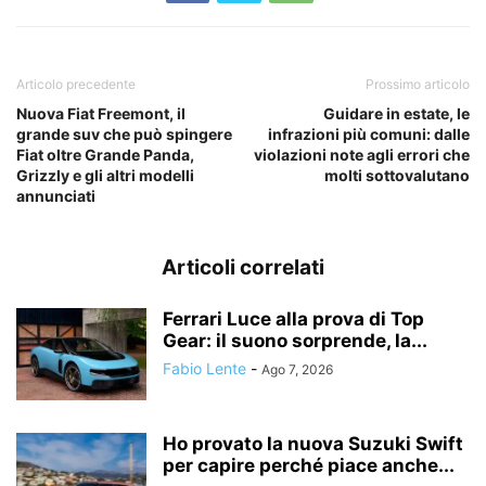
Articolo precedente
Prossimo articolo
Nuova Fiat Freemont, il
Guidare in estate, le
grande suv che può spingere
infrazioni più comuni: dalle
Fiat oltre Grande Panda,
violazioni note agli errori che
Grizzly e gli altri modelli
molti sottovalutano
annunciati
Articoli correlati
Ferrari Luce alla prova di Top
Gear: il suono sorprende, la...
Fabio Lente
-
Ago 7, 2026
Ho provato la nuova Suzuki Swift
per capire perché piace anche...