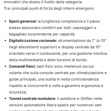
innovativi che alzano il livello della categoria.
Tra i principali punti di forza degli interni emergono:
Spazi generosi:
la lunghezza complessiva e il passo
esteso assicurano comfort per tutti i passeggeri e
bagagliaio sorprendente per capacità;
Digitalizzazione razionale:
strumentazione da 7” (o 10”
negli allestimenti superiori) e display centrale da 10”
orientato verso il conducente, per una gestione intuitiva
della multimedialità e delle funzioni di bordo;
Comandi fisici:
tasti fisici sono mantenuti sia sul
volante che sulla console centrale per climatizzazione e
guide principali, una scelta in netta controtendenza
rispetto ai concorrenti e volta a garantire ergonomia e
sicurezza;
Tunnel centrale modulare:
il selettore e-Shifter nelle
versioni automatiche libera spazio per numerosi vani