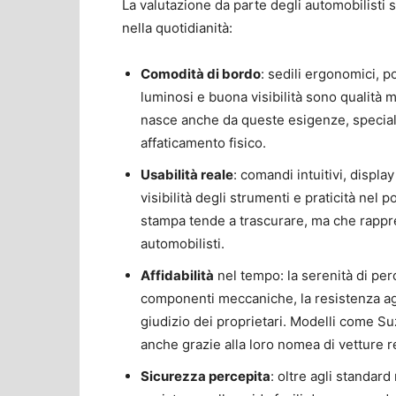
La valutazione da parte degli automobilisti s
nella quotidianità:
Comodità di bordo
: sedili ergonomici, po
luminosi e buona visibilità sono qualità 
nasce anche da queste esigenze, special
affaticamento fisico.
Usabilità reale
: comandi intuitivi, displa
visibilità degli strumenti e praticità nel
stampa tende a trascurare, ma che rappre
automobilisti.
Affidabilità
nel tempo: la serenità di per
componenti meccaniche, la resistenza agl
giudizio dei proprietari. Modelli come Su
anche grazie alla loro nomea di vetture r
Sicurezza percepita
: oltre agli standard