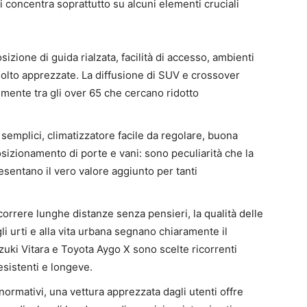
i concentra soprattutto su alcuni elementi cruciali
sizione di guida rialzata, facilità di accesso, ambienti
molto apprezzate. La diffusione di SUV e crossover
mente tra gli over 65 che cercano ridotto
y semplici, climatizzatore facile da regolare, buona
 posizionamento di porte e vani: sono peculiarità che la
sentano il vero valore aggiunto per tanti
correre lunghe distanze senza pensieri, la qualità delle
i urti e alla vita urbana segnano chiaramente il
zuki Vitara e Toyota Aygo X sono scelte ricorrenti
esistenti e longeve.
 normativi, una vettura apprezzata dagli utenti offre