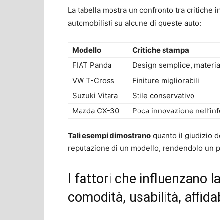
La tabella mostra un confronto tra critiche i
automobilisti su alcune di queste auto:
Modello
Critiche stampa
FIAT Panda
Design semplice, material
VW T-Cross
Finiture migliorabili
Suzuki Vitara
Stile conservativo
Mazda CX-30
Poca innovazione nell’in
Tali esempi dimostrano
quanto il giudizio 
reputazione di un modello, rendendolo un pu
I fattori che influenzano l
comodità, usabilità, affidab