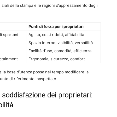
niziali della stampa e le ragioni d’apprezzamento degli
Punti di forza per i proprietari
i spartani
Agilità, costi ridotti, affidabilità
Spazio interno, visibilità, versatilità
Facilità d’uso, comodità, efficienza
fotainment
Ergonomia, sicurezza, comfort
della base d’utenza possa nel tempo modificare la
nto di riferimento inaspettato.
a soddisfazione dei proprietari:
ilità