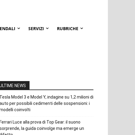
IENDALI
SERVIZI
RUBRICHE
ULTIME NEWS
Tesla Model 3 e Model Y, indagine su 1,2 milioni di
auto per possibili cedimenti delle sospensioni: i
modelli coinvolti
Ferrari Luce alla prova di Top Gear: il suono
sorprende, la guida coinvolge ma emerge un
difetto