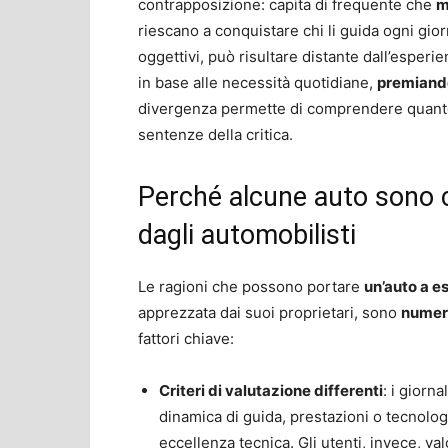
contrapposizione: capita di frequente che
m
riescano a conquistare chi li guida ogni giorno
oggettivi, può risultare distante dall’esperie
in base alle necessità quotidiane,
premiando
divergenza permette di comprendere quanto l
sentenze della critica.
Perché alcune auto sono 
dagli automobilisti
Le ragioni che possono portare
un’auto a es
apprezzata dai suoi proprietari, sono
numer
fattori chiave:
Criteri di valutazione differenti
: i giorn
dinamica di guida, prestazioni o tecnolo
eccellenza tecnica. Gli utenti, invece, v