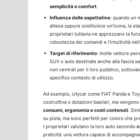
semplicità e comfort
.
Influenza delle aspettative
: quando un 
attesa oppure sostituisce un’icona, la st
proprietari tuttavia ne apprezzano la funzi
robustezza dei comandi e l’intuitività nell’
Target di riferimento
: molte vetture pen
SUV o auto destinate anche alla fascia sen
non centrali per il loro pubblico, sottova
specifico contesto di utilizzo.
Ad esempio, citycar come FIAT Panda e Toy
costruttiva o dotazioni basilari, ma vengon
consumi, ergonomia e costi contenuti
. Sim
su pista, ma sono perfetti per coloro che pred
I proprietari valutano la loro auto secondo
c
praticità: una vettura capace di accompagnar