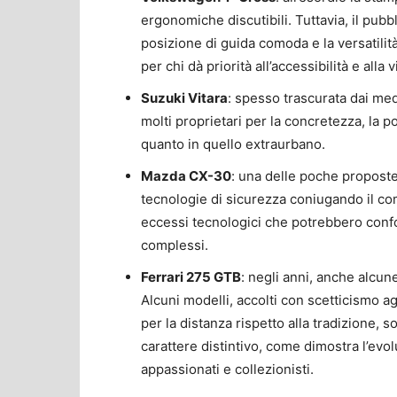
ergonomiche discutibili. Tuttavia, il pubbl
posizione di guida comoda e la versatilit
per chi dà priorità all’accessibilità e alla vi
Suzuki Vitara
: spesso trascurata dai med
molti proprietari per la concretezza, la po
quanto in quello extraurbano.
Mazda CX-30
: una delle poche proposte 
tecnologie di sicurezza coniugando il com
eccessi tecnologici che potrebbero conf
complessi.
Ferrari 275 GTB
: negli anni, anche alcun
Alcuni modelli, accolti con scetticismo a
per la distanza rispetto alla tradizione, s
carattere distintivo, come dimostra l’evo
appassionati e collezionisti.