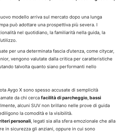
nuovo modello arriva sul mercato dopo una lunga
ampa può adottare una prospettiva più severa. I
onalità nel quotidiano, la familiarità nella guida, la
utilizzo.
sate per una determinata fascia d’utenza, come citycar,
ior, vengono valutate dalla critica per caratteristiche
lutando talvolta quanto siano performanti nello
ota Aygo X sono spesso accusate di semplicità
o amate da chi cerca
facilità di parcheggio, bassi
ilmente, alcuni SUV non brillano nelle prove di guida
iligono la comodità e la visibilità.
riteri personali
, legati sia alla sfera emozionale che alla
e in sicurezza gli anziani, oppure in cui sono