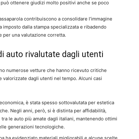
 può ottenere giudizi molto positivi anche se poco
passaparola contribuiscono a consolidare l’immagine
ma imposto dalla stampa specializzata e ribadendo
e per una valutazione corretta.
i auto rivalutate dagli utenti
tono numerose vetture che hanno ricevuto critiche
e valorizzate dagli utenti nel tempo. Alcuni casi
economica, è stata spesso sottovalutata per estetica
e. Negli anni, però, si è distinta per affidabilità,
tra le auto più amate dagli italiani, mantenendo ottimi
elle generazioni tecnologiche.
mpa ha evidenziato materiali migliorabili e alcune scelte