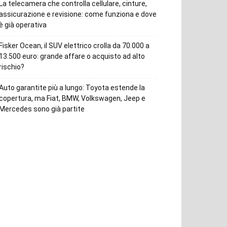
La telecamera che controlla cellulare, cinture,
assicurazione e revisione: come funziona e dove
è già operativa
Fisker Ocean, il SUV elettrico crolla da 70.000 a
13.500 euro: grande affare o acquisto ad alto
rischio?
Auto garantite più a lungo: Toyota estende la
copertura, ma Fiat, BMW, Volkswagen, Jeep e
Mercedes sono già partite