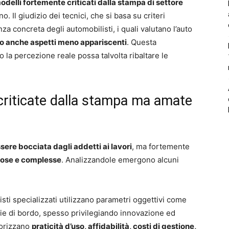
odelli fortemente criticati dalla stampa di settore
. Il giudizio dei tecnici, che si basa su criteri
nza concreta degli automobilisti, i quali valutano l’auto
 anche aspetti meno appariscenti
. Questa
a percezione reale possa talvolta ribaltare le
criticate dalla stampa ma amate
sere bocciata dagli addetti ai lavori
, ma fortemente
ose e complesse
. Analizzandole emergono alcuni
alisti specializzati utilizzano parametri oggettivi come
gie di bordo, spesso privilegiando innovazione ed
alorizzano
praticità d’uso, affidabilità, costi di gestione,