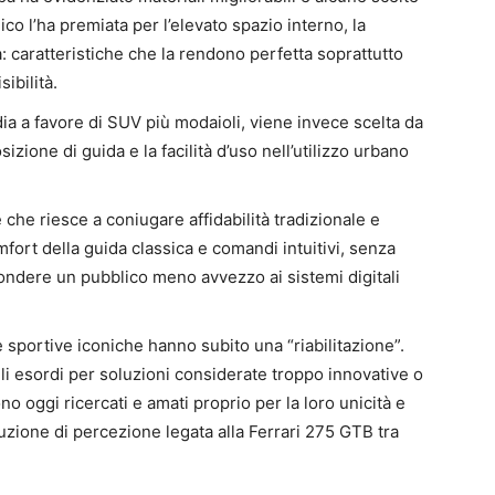
ico l’ha premiata per l’elevato spazio interno, la
à: caratteristiche che la rendono perfetta soprattutto
sibilità.
ia a favore di SUV più modaioli, viene invece scelta da
sizione di guida e la facilità d’uso nell’utilizzo urbano
che riesce a coniugare affidabilità tradizionale e
fort della guida classica e comandi intuitivi, senza
ondere un pubblico meno avvezzo ai sistemi digitali
e sportive iconiche hanno subito una “riabilitazione”.
gli esordi per soluzioni considerate troppo innovative o
ono oggi ricercati e amati proprio per la loro unicità e
luzione di percezione legata alla Ferrari 275 GTB tra