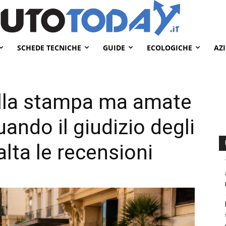
SCHEDE TECNICHE
GUIDE
ECOLOGICHE
AZ
alla stampa ma amate
uando il giudizio degli
alta le recensioni