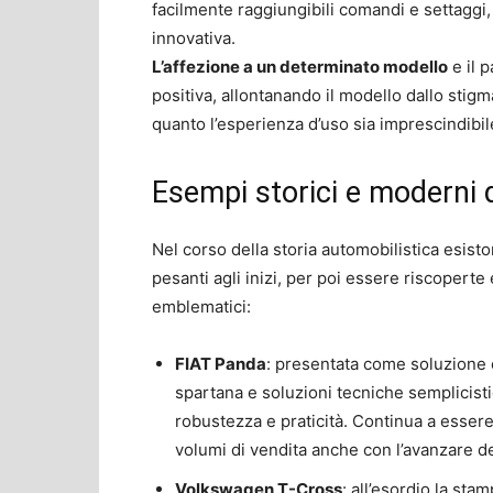
facilmente raggiungibili comandi e settaggi,
innovativa.
L’affezione a un determinato modello
e il 
positiva, allontanando il modello dallo stig
quanto l’esperienza d’uso sia imprescindibil
Esempi storici e moderni d
Nel corso della storia automobilistica esis
pesanti agli inizi, per poi essere riscoperte 
emblematici:
FIAT Panda
: presentata come soluzione 
spartana e soluzioni tecniche semplicistich
robustezza e praticità. Continua a essere 
volumi di vendita anche con l’avanzare d
Volkswagen T-Cross
: all’esordio la sta