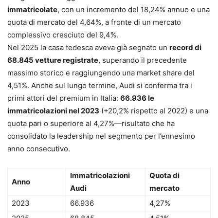
immatricolate
, con un incremento del 18,24% annuo e una
quota di mercato del 4,64%, a fronte di un mercato
complessivo cresciuto del 9,4%.
Nel 2025 la casa tedesca aveva già segnato un
record di
68.845 vetture registrate
, superando il precedente
massimo storico e raggiungendo una market share del
4,51%. Anche sul lungo termine, Audi si conferma tra i
primi attori del premium in Italia:
66.936 le
immatricolazioni nel 2023
(+20,2% rispetto al 2022) e una
quota pari o superiore al 4,27%—risultato che ha
consolidato la leadership nel segmento per l’ennesimo
anno consecutivo.
Immatricolazioni
Quota di
Anno
Audi
mercato
2023
66.936
4,27%