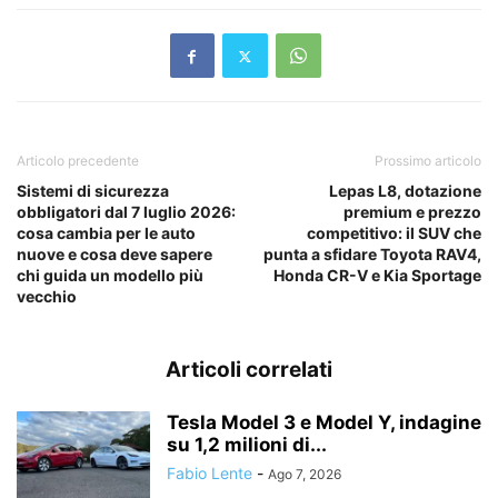
Articolo precedente
Prossimo articolo
Sistemi di sicurezza
Lepas L8, dotazione
obbligatori dal 7 luglio 2026:
premium e prezzo
cosa cambia per le auto
competitivo: il SUV che
nuove e cosa deve sapere
punta a sfidare Toyota RAV4,
chi guida un modello più
Honda CR-V e Kia Sportage
vecchio
Articoli correlati
Tesla Model 3 e Model Y, indagine
su 1,2 milioni di...
Fabio Lente
-
Ago 7, 2026