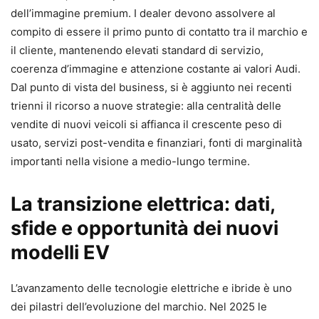
dell’immagine premium. I dealer devono assolvere al
compito di essere il primo punto di contatto tra il marchio e
il cliente, mantenendo elevati standard di servizio,
coerenza d’immagine e attenzione costante ai valori Audi.
Dal punto di vista del business, si è aggiunto nei recenti
trienni il ricorso a nuove strategie: alla centralità delle
vendite di nuovi veicoli si affianca il crescente peso di
usato, servizi post-vendita e finanziari, fonti di marginalità
importanti nella visione a medio-lungo termine.
La transizione elettrica: dati,
sfide e opportunità dei nuovi
modelli EV
L’avanzamento delle tecnologie elettriche e ibride è uno
dei pilastri dell’evoluzione del marchio. Nel 2025 le