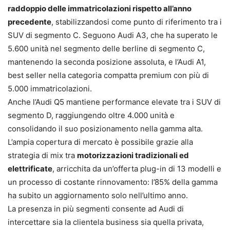
raddoppio delle immatricolazioni rispetto all’anno
precedente
, stabilizzandosi come punto di riferimento tra i
SUV di segmento C. Seguono Audi A3, che ha superato le
5.600 unità nel segmento delle berline di segmento C,
mantenendo la seconda posizione assoluta, e l’Audi A1,
best seller nella categoria compatta premium con più di
5.000 immatricolazioni.
Anche l’Audi Q5 mantiene performance elevate tra i SUV di
segmento D, raggiungendo oltre 4.000 unità e
consolidando il suo posizionamento nella gamma alta.
L’ampia copertura di mercato è possibile grazie alla
strategia di mix tra
motorizzazioni tradizionali ed
elettrificate
, arricchita da un’offerta plug-in di 13 modelli e
un processo di costante rinnovamento: l’85% della gamma
ha subito un aggiornamento solo nell’ultimo anno.
La presenza in più segmenti consente ad Audi di
intercettare sia la clientela business sia quella privata,