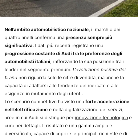
Nell’ambito automobilistico nazionale
, il marchio dei
quattro anelli conferma una
presenza sempre più
significativa
. I dati più recenti registrano una
progressione costante di Audi tra le preferenze degli
automobilisti italiani
, rafforzando la sua posizione tra i
leader nel segmento premium.
L’evoluzione positiva del
brand
non riguarda solo le cifre di vendita, ma anche la
capacità di adattarsi alle tendenze del mercato e alle
esigenze in mutamento degli utenti.
Lo scenario competitivo ha visto una
forte accelerazione
nell’elettrificazione
e nella digitalizzazione dei servizi,
aree in cui Audi si distingue per
innovazione tecnologica
e
cura nei dettagli. Il risultato è una gamma ampia e
diversificata, capace di coprire le principali richieste e di