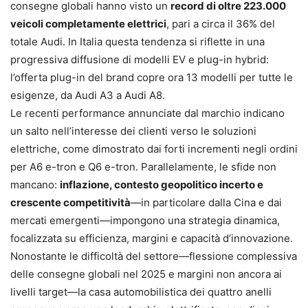
consegne globali hanno visto un
record di oltre 223.000
veicoli completamente elettrici
, pari a circa il 36% del
totale Audi. In Italia questa tendenza si riflette in una
progressiva diffusione di modelli EV e plug-in hybrid:
l’offerta plug-in del brand copre ora 13 modelli per tutte le
esigenze, da Audi A3 a Audi A8.
Le recenti performance annunciate dal marchio indicano
un salto nell’interesse dei clienti verso le soluzioni
elettriche, come dimostrato dai forti incrementi negli ordini
per A6 e-tron e Q6 e-tron. Parallelamente, le sfide non
mancano:
inflazione, contesto geopolitico incerto e
crescente competitività
—in particolare dalla Cina e dai
mercati emergenti—impongono una strategia dinamica,
focalizzata su efficienza, margini e capacità d’innovazione.
Nonostante le difficoltà del settore—flessione complessiva
delle consegne globali nel 2025 e margini non ancora ai
livelli target—la casa automobilistica dei quattro anelli