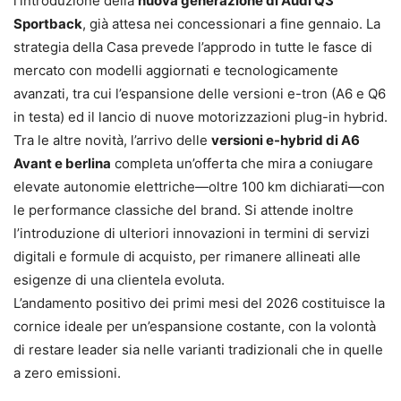
l’introduzione della
nuova generazione di Audi Q3
Sportback
, già attesa nei concessionari a fine gennaio. La
strategia della Casa prevede l’approdo in tutte le fasce di
mercato con modelli aggiornati e tecnologicamente
avanzati, tra cui l’espansione delle versioni e-tron (A6 e Q6
in testa) ed il lancio di nuove motorizzazioni plug-in hybrid.
Tra le altre novità, l’arrivo delle
versioni e-hybrid di A6
Avant e berlina
completa un’offerta che mira a coniugare
elevate autonomie elettriche—oltre 100 km dichiarati—con
le performance classiche del brand. Si attende inoltre
l’introduzione di ulteriori innovazioni in termini di servizi
digitali e formule di acquisto, per rimanere allineati alle
esigenze di una clientela evoluta.
L’andamento positivo dei primi mesi del 2026 costituisce la
cornice ideale per un’espansione costante, con la volontà
di restare leader sia nelle varianti tradizionali che in quelle
a zero emissioni.