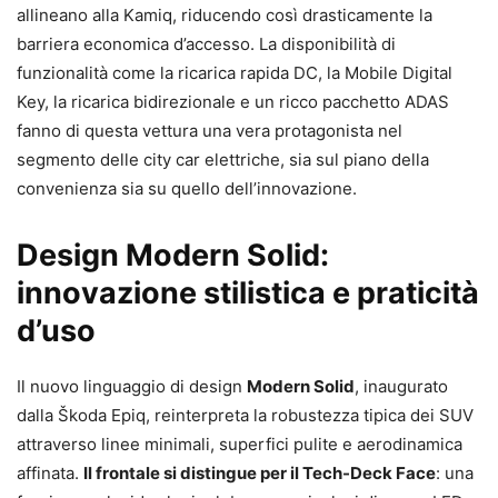
allineano alla Kamiq, riducendo così drasticamente la
barriera economica d’accesso. La disponibilità di
funzionalità come la ricarica rapida DC, la Mobile Digital
Key, la ricarica bidirezionale e un ricco pacchetto ADAS
fanno di questa vettura una vera protagonista nel
segmento delle city car elettriche, sia sul piano della
convenienza sia su quello dell’innovazione.
Design Modern Solid:
innovazione stilistica e praticità
d’uso
Il nuovo linguaggio di design
Modern Solid
, inaugurato
dalla Škoda Epiq, reinterpreta la robustezza tipica dei SUV
attraverso linee minimali, superfici pulite e aerodinamica
affinata.
Il frontale si distingue per il Tech-Deck Face
: una