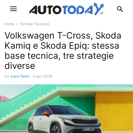
Home
Schede Tecniche
Volkswagen T-Cross, Skoda
Kamiq e Skoda Epiq: stessa
base tecnica, tre strategie
diverse
Da
Luca Tassi
-
Lug 1, 2026