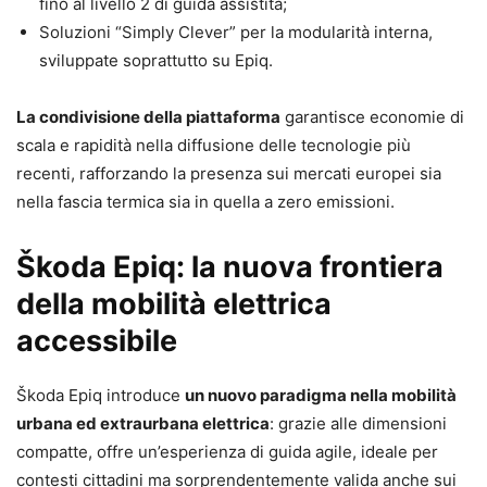
fino al livello 2 di guida assistita;
Soluzioni “Simply Clever” per la modularità interna,
sviluppate soprattutto su Epiq.
La condivisione della piattaforma
garantisce economie di
scala e rapidità nella diffusione delle tecnologie più
recenti, rafforzando la presenza sui mercati europei sia
nella fascia termica sia in quella a zero emissioni.
Škoda Epiq: la nuova frontiera
della mobilità elettrica
accessibile
Škoda Epiq introduce
un nuovo paradigma nella mobilità
urbana ed extraurbana elettrica
: grazie alle dimensioni
compatte, offre un’esperienza di guida agile, ideale per
contesti cittadini ma sorprendentemente valida anche sui