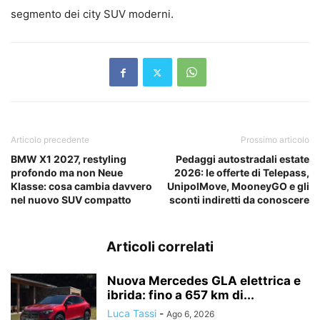
segmento dei city SUV moderni.
Articolo precedente
Prossimo articolo
BMW X1 2027, restyling
Pedaggi autostradali estate
profondo ma non Neue
2026: le offerte di Telepass,
Klasse: cosa cambia davvero
UnipolMove, MooneyGO e gli
nel nuovo SUV compatto
sconti indiretti da conoscere
Articoli correlati
Nuova Mercedes GLA elettrica e
ibrida: fino a 657 km di...
Luca Tassi
-
Ago 6, 2026