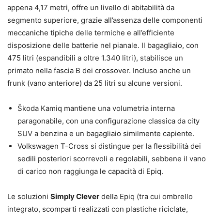
appena 4,17 metri, offre un livello di abitabilità da
segmento superiore, grazie all’assenza delle componenti
meccaniche tipiche delle termiche e all’efficiente
disposizione delle batterie nel pianale. Il bagagliaio, con
475 litri (espandibili a oltre 1.340 litri), stabilisce un
primato nella fascia B dei crossover. Incluso anche un
frunk (vano anteriore) da 25 litri su alcune versioni.
Škoda Kamiq mantiene una volumetria interna
paragonabile, con una configurazione classica da city
SUV a benzina e un bagagliaio similmente capiente.
Volkswagen T-Cross si distingue per la flessibilità dei
sedili posteriori scorrevoli e regolabili, sebbene il vano
di carico non raggiunga le capacità di Epiq.
Le soluzioni
Simply Clever
della Epiq (tra cui ombrello
integrato, scomparti realizzati con plastiche riciclate,