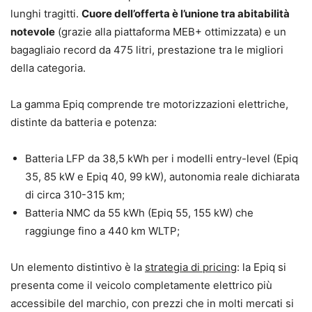
lunghi tragitti.
Cuore dell’offerta è l’unione tra abitabilità
notevole
(grazie alla piattaforma MEB+ ottimizzata) e un
bagagliaio record da 475 litri, prestazione tra le migliori
della categoria.
La gamma Epiq comprende tre motorizzazioni elettriche,
distinte da batteria e potenza:
Batteria LFP da 38,5 kWh per i modelli entry-level (Epiq
35, 85 kW e Epiq 40, 99 kW), autonomia reale dichiarata
di circa 310-315 km;
Batteria NMC da 55 kWh (Epiq 55, 155 kW) che
raggiunge fino a 440 km WLTP;
Un elemento distintivo è la
strategia di pricing
: la Epiq si
presenta come il veicolo completamente elettrico più
accessibile del marchio, con prezzi che in molti mercati si