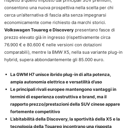
rispetto a quello imposto dai principali SUV premium,
consentono una nuova prospettiva nella scelta per chi
cerca un’alternativa di fascia alta senza impegnarsi
economicamente come richiesto da marchi storici.
Volkswagen Touareg e Discovery
presentano fasce di
prezzo elevato già in ingresso (rispettivamente circa
76.900 € e 80.600 € nelle versioni con dotazioni
comparabili), mentre la BMW X5, nella sua variante plug-in
hybrid, supera abbondantemente gli 85.000 euro.
La GWM H7 unisce ibrido plug-in di alta potenza,
ampia autonomia elettrica e versatilità d’uso
Le principali rivali europee mantengono vantaggi in
termini di esperienza costruttiva e brand, ma il
rapporto prezzo/prestazioni della SUV cinese appare
fortemente competitivo
L’abitabilità della Discovery, la sportività della X5 e la
tecnologia della Touareg incontrano una risposta