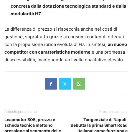
concreta dalla dotazione tecnologica standard e dalla
modularità H7
La differenza di prezzo si rispecchia anche nei costi di
gestione, soprattutto grazie ai consumi contenuti ottenuti
con la propulsione ibrida evoluta di H7. In sintesi,
un nuovo
competitor con caratteristiche moderne
e una promessa
di accessibilità, mantenendo un livello qualitativo elevato.
Articolo precedente
Prossimo articolo
Leapmotor B05, prezzo e
Tangenziale di Napoli,
scheda tecnica mettono
debutta la prima Smart Road
pressione al segmento delle
italiana: come funziona e