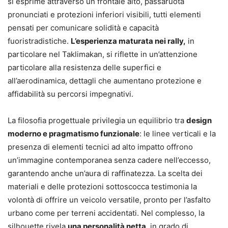
si esprime attraverso un frontale alto, passaruota
pronunciati e protezioni inferiori visibili, tutti elementi
pensati per comunicare solidità e capacità
fuoristradistiche.
L’esperienza maturata nei rally,
in
particolare nel Taklimakan, si riflette in un’attenzione
particolare alla resistenza delle superfici e
all’aerodinamica, dettagli che aumentano protezione e
affidabilità su percorsi impegnativi.
La filosofia progettuale privilegia un equilibrio tra
design
moderno e pragmatismo funzionale
: le linee verticali e la
presenza di elementi tecnici ad alto impatto offrono
un’immagine contemporanea senza cadere nell’eccesso,
garantendo anche un’aura di raffinatezza. La scelta dei
materiali e delle protezioni sottoscocca testimonia la
volontà di offrire un veicolo versatile, pronto per l’asfalto
urbano come per terreni accidentati. Nel complesso, la
silhouette rivela
una personalità netta
, in grado di