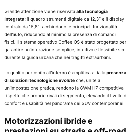
Grande attenzione viene riservata
alla tecnologia
integrata:
il quadro strumenti digitale da 12,3” e il display
centrale da 15,6” racchiudono le principali funzionalità
dell’auto, riducendo al minimo la presenza di comandi
fisici. Il sistema operativo Coffee OS è stato progettato per
garantire un’interazione semplice, intuitiva e flessibile sia
durante la guida urbana che nei tragitti extraurbani.
La qualità percepita all’interno è amplificata dalla
presenza
di soluzioni tecnologiche evolute
che, unite a
un’impostazione pratica, rendono la GWM H7 competitiva
rispetto alle proprie rivali di segmento, elevando il livello di
comfort e usabilità nel panorama dei SUV contemporanei.
Motorizzazioni ibride e
prestazioni su strada e off-road