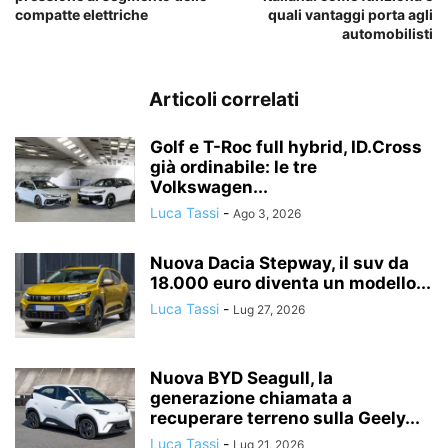
compatte elettriche
quali vantaggi porta agli
automobilisti
Articoli correlati
Golf e T-Roc full hybrid, ID.Cross
già ordinabile: le tre
Volkswagen...
Luca Tassi
-
Ago 3, 2026
Nuova Dacia Stepway, il suv da
18.000 euro diventa un modello...
Luca Tassi
-
Lug 27, 2026
Nuova BYD Seagull, la
generazione chiamata a
recuperare terreno sulla Geely...
Luca Tassi
-
Lug 21, 2026