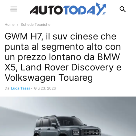
Home
Schede Tecniche
GWM H7, il suv cinese che
punta al segmento alto con
un prezzo lontano da BMW
X5, Land Rover Discovery e
Volkswagen Touareg
Da
Luca Tassi
-
Giu 23, 2026