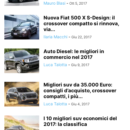
Mauro Blasi
-
Ott 5, 2017
Nuova Fiat 500 X S-Design: il
crossover compatto si rinnova,
via...
Ilaria Macchi
-
Giu 22, 2017
Auto Diesel: le migliori in
commercio nel 2017
Luca Talotta
-
Giu 9, 2017
Migliori suv da 35.000 Euro:
consigli d’acquisto, crossover
compatti, i più...
Luca Talotta
-
Giu 4, 2017
I 10 migliori suv economici del
2017: la classifica