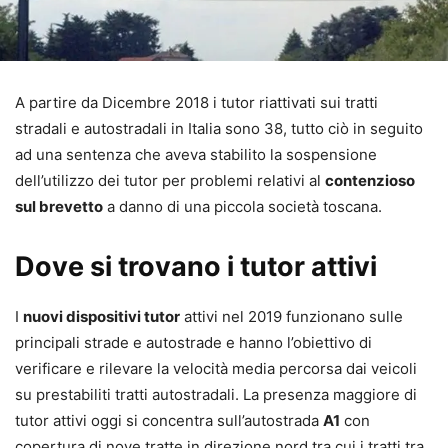
A partire da Dicembre 2018 i tutor riattivati sui tratti
stradali e autostradali in Italia sono 38, tutto ciò in seguito
ad una sentenza che aveva stabilito la sospensione
dell’utilizzo dei tutor per problemi relativi al
contenzioso
sul brevetto
a danno di una piccola società toscana.
Dove si trovano i tutor attivi
I
nuovi dispositivi tutor
attivi nel 2019 funzionano sulle
principali strade e autostrade e hanno l’obiettivo di
verificare e rilevare la velocità media percorsa dai veicoli
su prestabiliti tratti autostradali. La presenza maggiore di
tutor attivi oggi si concentra sull’autostrada
A1
con
copertura di nove tratte in direzione nord tra cui i tratti tra