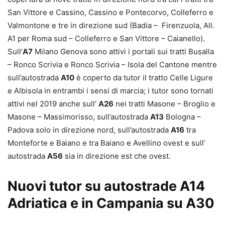
San Vittore e Cassino, Cassino e Pontecorvo, Colleferro e
Valmontone e tre in direzione sud (Badia – Firenzuola, All.
A1 per Roma sud – Colleferro e San Vittore – Caianello).
Sull’
A7
Milano Genova sono attivi i portali sui tratti Busalla
– Ronco Scrivia e Ronco Scrivia – Isola del Cantone mentre
sull’autostrada
A10
è coperto da tutor il tratto Celle Ligure
e Albisola in entrambi i sensi di marcia; i tutor sono tornati
attivi nel 2019 anche sull’
A26
nei tratti Masone – Broglio e
Masone – Massimorisso, sull’autostrada
A13
Bologna –
Padova solo in direzione nord, sull’autostrada
A16
tra
Monteforte e Baiano e tra Baiano e Avellino ovest e sull’
autostrada
A56
sia in direzione est che ovest.
Nuovi tutor su autostrade A14
Adriatica e in Campania su A30