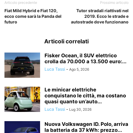
Articolo precedente
Prossimo articolo
Fiat Mild Hybrid e Fiat 120,
Tutor stradali riattivati nel
ecco come sarà la Panda del
2019. Ecco le strade e
futuro
autostrade dove funzionano
Articoli correlati
Fisker Ocean, il SUV elettrico
crolla da 70.000 a 13.500 euro:...
Luca Tassi
-
Ago 5, 2026
Le minicar elettriche
conquistano le città, ma costano
quasi quanto un’auto...
Luca Tassi
-
Lug 30, 2026
Nuova Volkswagen ID. Polo, arriva
la batteria da 37 kWh: prezzo...