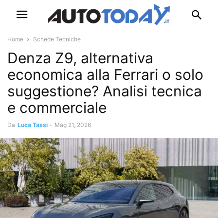
Home
Schede Tecniche
Denza Z9, alternativa
economica alla Ferrari o solo
suggestione? Analisi tecnica
e commerciale
Da
Luca Tassi
-
Mag 21, 2026