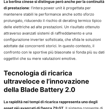
La berlina cinese si distingue però anche per la continuità
di prestazione
: l’intera power unit è progettata per
mantenere stabili le performance anche sotto sforzo
prolungato, riducendo il rischio di derating termico tipico
delle elettriche ad alte prestazioni. Un risultato ottenuto
attraverso avanzati sistemi di raffreddamento e una
configurazione inverter sofisticata, che sfida le soluzioni
adottate dai concorrenti storici. In questo contesto, il
confronto con le sportive più blasonate si fonda più su dati
oggettivi che su mere valutazioni emotive.
Tecnologia di ricarica
ultraveloce e l’innovazione
della Blade Battery 2.0
La rapidità nei tempi di ricarica rappresenta uno degli
asset più avanzati di Denza Z9 GT
. Il sistema consente di