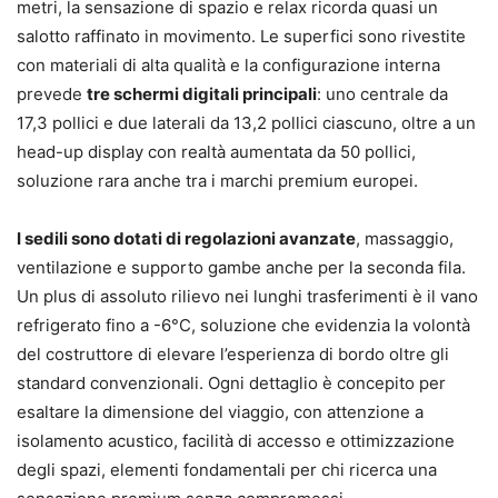
metri, la sensazione di spazio e relax ricorda quasi un
salotto raffinato in movimento. Le superfici sono rivestite
con materiali di alta qualità e la configurazione interna
prevede
tre schermi digitali principali
: uno centrale da
17,3 pollici e due laterali da 13,2 pollici ciascuno, oltre a un
head-up display con realtà aumentata da 50 pollici,
soluzione rara anche tra i marchi premium europei.
I sedili sono dotati di regolazioni avanzate
, massaggio,
ventilazione e supporto gambe anche per la seconda fila.
Un plus di assoluto rilievo nei lunghi trasferimenti è il vano
refrigerato fino a -6°C, soluzione che evidenzia la volontà
del costruttore di elevare l’esperienza di bordo oltre gli
standard convenzionali. Ogni dettaglio è concepito per
esaltare la dimensione del viaggio, con attenzione a
isolamento acustico, facilità di accesso e ottimizzazione
degli spazi, elementi fondamentali per chi ricerca una