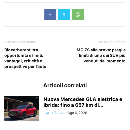
Articolo precedente
Prossimo articolo
Biocarburanti tra
MG ZS alla prova: pregi e
opportunità e limiti:
limiti di uno dei SUV più
vantaggi, criticità e
venduti del momento
prospettive per l’auto
Articoli correlati
Nuova Mercedes GLA elettrica e
ibrida: fino a 657 km di...
Luca Tassi
-
Ago 6, 2026