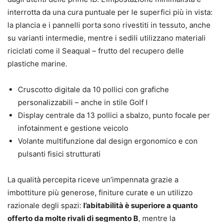
interrotta da una cura puntuale per le superfici più in vista:
la plancia e i pannelli porta sono rivestiti in tessuto, anche
su varianti intermedie, mentre i sedili utilizzano materiali
riciclati come il Seaqual – frutto del recupero delle
plastiche marine.
Cruscotto digitale da 10 pollici con grafiche
personalizzabili – anche in stile Golf I
Display centrale da 13 pollici a sbalzo, punto focale per
infotainment e gestione veicolo
Volante multifunzione dal design ergonomico e con
pulsanti fisici strutturati
La qualità percepita riceve un’impennata grazie a
imbottiture più generose, finiture curate e un utilizzo
razionale degli spazi:
l’abitabilità è superiore a quanto
offerto da molte rivali di segmento B
, mentre la