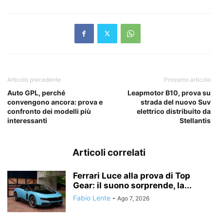
Articolo precedente
Prossimo articolo
Auto GPL, perché
Leapmotor B10, prova su
convengono ancora: prova e
strada del nuovo Suv
confronto dei modelli più
elettrico distribuito da
interessanti
Stellantis
Articoli correlati
Ferrari Luce alla prova di Top
Gear: il suono sorprende, la...
Fabio Lente
-
Ago 7, 2026