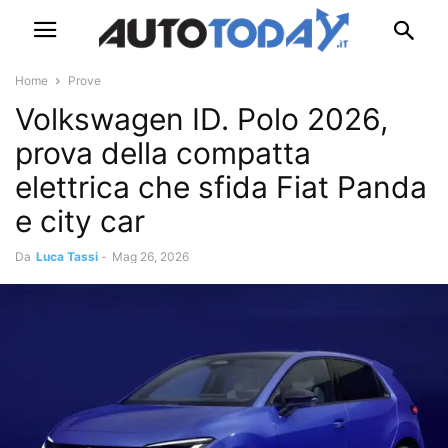
Home
Prove
Volkswagen ID. Polo 2026,
prova della compatta
elettrica che sfida Fiat Panda
e city car
Da
Luca Tassi
-
Mag 26, 2026