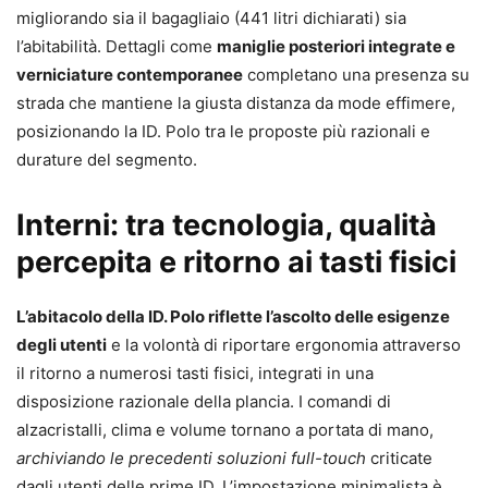
migliorando sia il bagagliaio (441 litri dichiarati) sia
l’abitabilità. Dettagli come
maniglie posteriori integrate e
verniciature contemporanee
completano una presenza su
strada che mantiene la giusta distanza da mode effimere,
posizionando la ID. Polo tra le proposte più razionali e
durature del segmento.
Interni: tra tecnologia, qualità
percepita e ritorno ai tasti fisici
L’abitacolo della ID. Polo riflette l’ascolto delle esigenze
degli utenti
e la volontà di riportare ergonomia attraverso
il ritorno a numerosi tasti fisici, integrati in una
disposizione razionale della plancia. I comandi di
alzacristalli, clima e volume tornano a portata di mano,
archiviando le precedenti soluzioni full-touch
criticate
dagli utenti delle prime ID. L’impostazione minimalista è