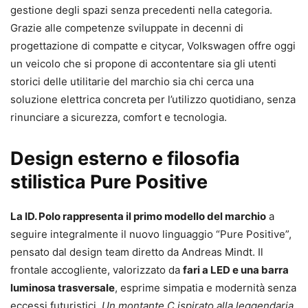
gestione degli spazi senza precedenti nella categoria.
Grazie alle competenze sviluppate in decenni di
progettazione di compatte e citycar, Volkswagen offre oggi
un veicolo che si propone di accontentare sia gli utenti
storici delle utilitarie del marchio sia chi cerca una
soluzione elettrica concreta per l’utilizzo quotidiano, senza
rinunciare a sicurezza, comfort e tecnologia.
Design esterno e filosofia
stilistica Pure Positive
La ID. Polo rappresenta il primo modello del marchio
a
seguire integralmente il nuovo linguaggio “Pure Positive”,
pensato dal design team diretto da Andreas Mindt. Il
frontale accogliente, valorizzato da
fari a LED e una barra
luminosa trasversale
, esprime simpatia e modernità senza
eccessi futuristici.
Un montante C ispirato alla leggendaria