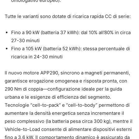
omologativo europeo).
Tutte le varianti sono dotate di ricarica rapida CC di serie:
Fino a 90 kW (batteria 37 kWh): dal 10% all’80% in circa
27-30 minuti
Fino a 105 kW (batteria 52 kWh): stessa percentuale di
ricarica in 24-30 minuti
Il nuovo motore APP290, sincrono a magneti permanenti,
garantisce erogazione omogenea e risposta pronta, con
290 Nm di coppia—configurazione ideale per la guida
urbana e le esigenze di efficienza del segmento.
Tecnologie “cell-to-pack” e “cell-to-body” permettono di
aumentare la densità energetica senza incrementare il
peso complessivo (la batteria pesa circa 300 kg), mentre il
Vehicle-to-Load consente di alimentare dispositivi esterni
fino a 3,6 kW. Il comportamento dinamico è assicurato da