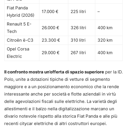
Fiat Panda
17.000 €
225 litri
–
Hybrid (2026)
Renault 5 E-
26.000 €
326 litri
400 km
Tech
Citroën ë-C3
23.300 €
310 litri
320 km
Opel Corsa
29.000 €
267 litri
400 km
Electric
Il confronto mostra un’offerta di spazio superiore
per la ID.
Polo, unite a dotazioni tipiche di vetture di segmento
maggiore e a un posizionamento economico che la rende
interessante anche per società e flotte aziendali in virtù
delle agevolazioni fiscali sulle elettriche. La varietà degli
allestimenti e il balzo nella digitalizzazione marcano un
divario notevole rispetto alla storica Fiat Panda e alle più
recenti citycar elettriche di altri costruttori europei.