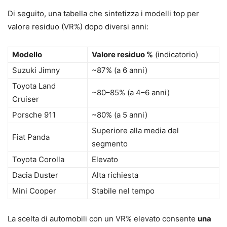
Di seguito, una tabella che sintetizza i modelli top per
valore residuo (VR%) dopo diversi anni:
Modello
Valore residuo %
(indicatorio)
Suzuki Jimny
~87% (a 6 anni)
Toyota Land
~80–85% (a 4–6 anni)
Cruiser
Porsche 911
~80% (a 5 anni)
Superiore alla media del
Fiat Panda
segmento
Toyota Corolla
Elevato
Dacia Duster
Alta richiesta
Mini Cooper
Stabile nel tempo
La scelta di automobili con un VR% elevato consente
una