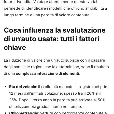
futura rivendita. Valutare attentamente queste variabili
permette di identificare i modelli che offrono affidabilità a
lungo termine e una perdita di valore contenuta.
Cosa influenza la svalutazione
di un’auto usata: tutti i fattori
chiave
La riduzione di valore che un’auto subisce con il passare
degli anni, e le ragioni che la determinano, sono il risultato
di una
complessa interazione di elementi
:
Età del veicolo
: il crollo più marcato si registra nei primi
12 mesi dall’immatricolazione, spesso tra il 20% e il
25%. Dopo il terzo anno la perdita può arrivare al 50%,
stabilizzandosi gradualmente nel tempo.
Chilometraggio
: vetture con percorrenze contenute e