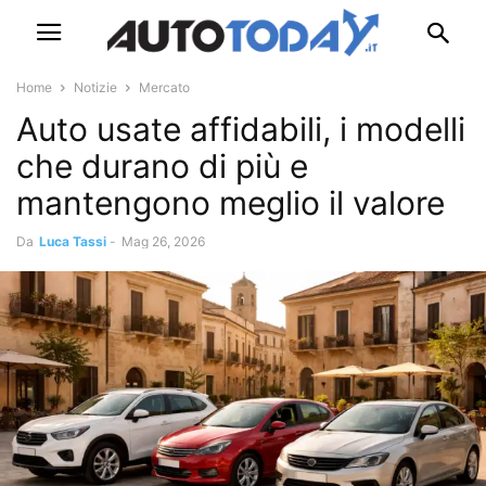
Home
Notizie
Mercato
Auto usate affidabili, i modelli
che durano di più e
mantengono meglio il valore
Da
Luca Tassi
-
Mag 26, 2026