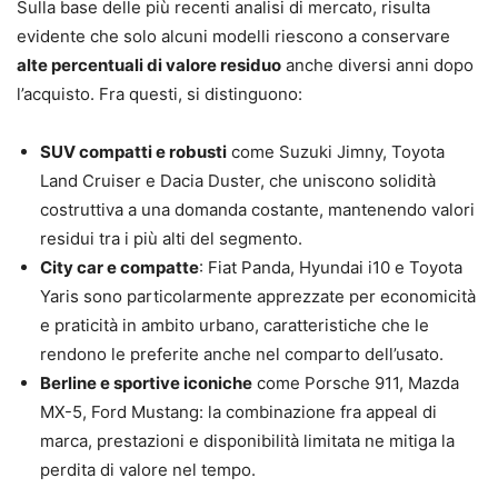
Sulla base delle più recenti analisi di mercato, risulta
evidente che solo alcuni modelli riescono a conservare
alte percentuali di valore residuo
anche diversi anni dopo
l’acquisto. Fra questi, si distinguono:
SUV compatti e robusti
come Suzuki Jimny, Toyota
Land Cruiser e Dacia Duster, che uniscono solidità
costruttiva a una domanda costante, mantenendo valori
residui tra i più alti del segmento.
City car e compatte
: Fiat Panda, Hyundai i10 e Toyota
Yaris sono particolarmente apprezzate per economicità
e praticità in ambito urbano, caratteristiche che le
rendono le preferite anche nel comparto dell’usato.
Berline e sportive iconiche
come Porsche 911, Mazda
MX-5, Ford Mustang: la combinazione fra appeal di
marca, prestazioni e disponibilità limitata ne mitiga la
perdita di valore nel tempo.