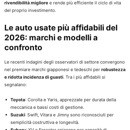
rivendibilità migliore
e rende più efficiente il ciclo di vita
del proprio investimento.
Le auto usate più affidabili del
2026: marchi e modelli a
confronto
Le recenti indagini degli osservatori di settore convergono
nel premiare marchi giapponesi e tedeschi per
robustezza
e ridotta incidenza di guasti
. Tra i più affidabili si
segnalano:
Toyota
: Corolla e Yaris, apprezzate per durata della
meccanica e bassi costi di gestione.
Suzuki
: Swift, Vitara e Jimny sono riconosciuti per
semplicità costruttiva e longevità.
Subaru
: XV e Forester spiccano per capacità di