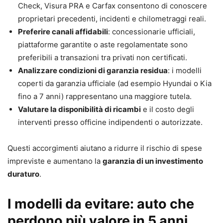
Check, Visura PRA e Carfax consentono di conoscere
proprietari precedenti, incidenti e chilometraggi reali.
Preferire canali affidabili
: concessionarie ufficiali,
piattaforme garantite o aste regolamentate sono
preferibili a transazioni tra privati non certificati.
Analizzare condizioni di garanzia residua
: i modelli
coperti da garanzia ufficiale (ad esempio Hyundai o Kia
fino a 7 anni) rappresentano una maggiore tutela.
Valutare la disponibilità di ricambi
e il costo degli
interventi presso officine indipendenti o autorizzate.
Questi accorgimenti aiutano a ridurre il rischio di spese
impreviste e aumentano la
garanzia di un investimento
duraturo
.
I modelli da evitare: auto che
perdono più valore in 5 anni