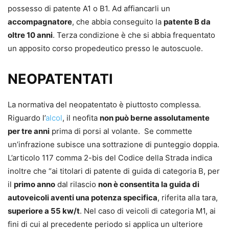
possesso di patente A1 o B1. Ad affiancarli un
accompagnatore
, che abbia conseguito la
patente B da
oltre 10 anni
. Terza condizione è che si abbia frequentato
un apposito corso propedeutico presso le autoscuole.
NEOPATENTATI
La normativa del neopatentato è piuttosto complessa.
Riguardo l’
alcol
, il neofita
non può berne assolutamente
per tre anni
prima di porsi al volante. Se commette
un’infrazione subisce una sottrazione di punteggio doppia.
L’articolo 117 comma 2-bis del Codice della Strada indica
inoltre che “ai titolari di patente di guida di categoria B, per
il
primo anno
dal rilascio
non è consentita la guida di
autoveicoli aventi una potenza specifica
, riferita alla tara,
superiore a 55 kw/t
. Nel caso di veicoli di categoria M1, ai
fini di cui al precedente periodo si applica un ulteriore