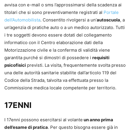
avvisa con e-mail o sms l’approssimarsi della scadenza ai
titolari che si sono preventivamente registrati al
Portale
dell’Automobilista
. Consentito rivolgersi a un’
autoscuola
, a
un’agenzia di pratiche auto o a un medico autorizzato. Tutti
i tre soggetti devono essere dotati del collegamento
informatico con il Centro elaborazione dati della
Motorizzazione civile e la conferma di validità viene
garantita purché si dimostri di possedere i
requisiti
psicofisici
previsti. La visita, frequentemente svolta presso
una delle autorità sanitarie stabilite dall’articolo 119 del
Codice della Strada, talvolta va effettuata presso la
Commissione medica locale competente per territorio.
17ENNI
I 17enni possono esercitarsi al volante
un anno prima
dell’esame di pratica
. Per questo bisogna essere già in