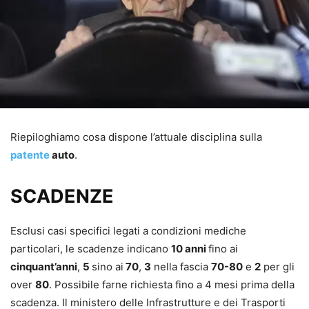
Riepiloghiamo cosa dispone l’attuale disciplina sulla
patente
auto
.
SCADENZE
Esclusi casi specifici legati a condizioni mediche
particolari, le scadenze indicano
10 anni
fino ai
cinquant’anni
,
5
sino ai
70
,
3
nella fascia
70-80
e
2
per gli
over
80
. Possibile farne richiesta fino a 4 mesi prima della
scadenza. Il ministero delle Infrastrutture e dei Trasporti