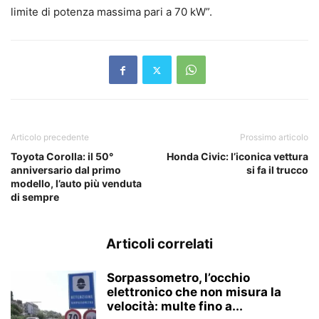
limite di potenza massima pari a 70 kW”.
Articolo precedente
Prossimo articolo
Toyota Corolla: il 50°
Honda Civic: l’iconica vettura
anniversario dal primo
si fa il trucco
modello, l’auto più venduta
di sempre
Articoli correlati
Sorpassometro, l’occhio
elettronico che non misura la
velocità: multe fino a...