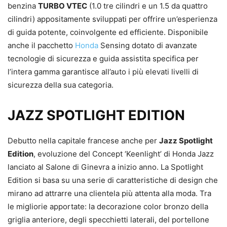
benzina
TURBO VTEC
(1.0 tre cilindri e un 1.5 da quattro
cilindri) appositamente sviluppati per offrire un’esperienza
di guida potente, coinvolgente ed efficiente. Disponibile
anche il pacchetto
Honda
Sensing dotato di avanzate
tecnologie di sicurezza e guida assistita specifica per
l’intera gamma garantisce all’auto i più elevati livelli di
sicurezza della sua categoria.
JAZZ SPOTLIGHT EDITION
Debutto nella capitale francese anche per
Jazz Spotlight
Edition
, evoluzione del Concept ‘Keenlight’ di Honda Jazz
lanciato al Salone di Ginevra a inizio anno. La Spotlight
Edition si basa su una serie di caratteristiche di design che
mirano ad attrarre una clientela più attenta alla moda. Tra
le migliorie apportate: la decorazione color bronzo della
griglia anteriore, degli specchietti laterali, del portellone