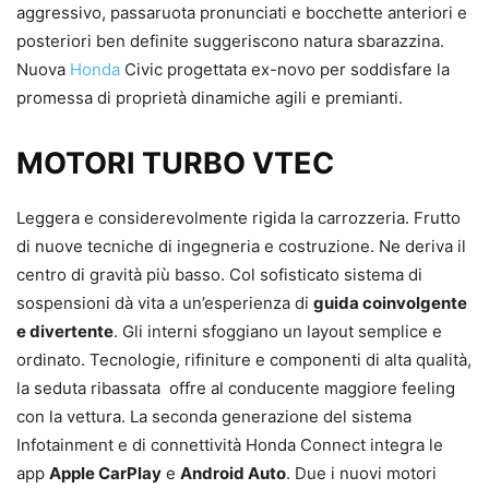
aggressivo, passaruota pronunciati e bocchette anteriori e
posteriori ben definite suggeriscono natura sbarazzina.
Nuova
Honda
Civic progettata ex-novo per soddisfare la
promessa di proprietà dinamiche agili e premianti.
MOTORI TURBO VTEC
Leggera e considerevolmente rigida la carrozzeria. Frutto
di nuove tecniche di ingegneria e costruzione. Ne deriva il
centro di gravità più basso. Col sofisticato sistema di
sospensioni dà vita a un’esperienza di
guida coinvolgente
e divertente
. Gli interni sfoggiano un layout semplice e
ordinato. Tecnologie, rifiniture e componenti di alta qualità,
la seduta ribassata offre al conducente maggiore feeling
con la vettura. La seconda generazione del sistema
Infotainment e di connettività Honda Connect integra le
app
Apple CarPlay
e
Android Auto
. Due i nuovi motori