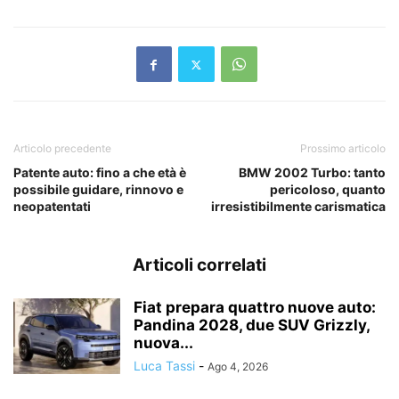
Articolo precedente
Prossimo articolo
Patente auto: fino a che età è
BMW 2002 Turbo: tanto
possibile guidare, rinnovo e
pericoloso, quanto
neopatentati
irresistibilmente carismatica
Articoli correlati
Fiat prepara quattro nuove auto:
Pandina 2028, due SUV Grizzly,
nuova...
Luca Tassi
-
Ago 4, 2026