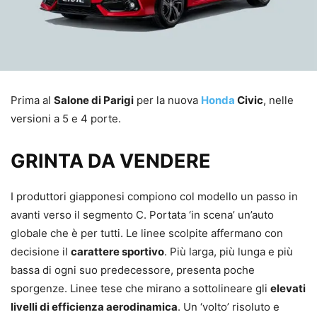
Prima al
Salone di Parigi
per la nuova
Honda
Civic
, nelle
versioni a 5 e 4 porte.
GRINTA DA VENDERE
I produttori giapponesi compiono col modello un passo in
avanti verso il segmento C. Portata ‘in scena’ un’auto
globale che è per tutti. Le linee scolpite affermano con
decisione il
carattere sportivo
. Più larga, più lunga e più
bassa di ogni suo predecessore, presenta poche
sporgenze. Linee tese che mirano a sottolineare gli
elevati
livelli di efficienza aerodinamica
. Un ‘volto’ risoluto e