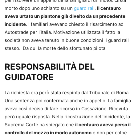
per risolvere un appello della famiglia di un motociclista
morto dopo uno schianto su un
guard rail
.
Il centauro
aveva urtato un piantone già divelto da un precedente
incidente
. I familiari avevano chiesto il risarcimento ad
Autostrade per l’Italia. Motivazione utilizzata il fatto la
società non aveva tenuto in buone condizioni il guard rail
stesso. Da qui la morte dello sfortunato pilota.
RESPONSABILITÀ DEL
GUIDATORE
La richiesta era però stata respinta dal Tribunale di Roma.
Una sentenza poi confermata anche in appello. La famiglia
aveva così deciso di fare ricorso in Cassazione. Ricevuta
però uguale risposta. Nella ricostruzione dell’incidente, la
Suprema Corte ha spiegato che
il centauro aveva perso il
controllo del mezzo in modo autonomo
e non per colpe