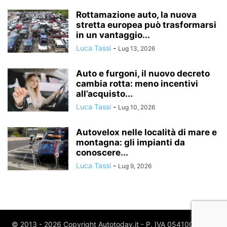
Rottamazione auto, la nuova
stretta europea può trasformarsi
in un vantaggio...
Luca Tassi
-
Lug 13, 2026
Auto e furgoni, il nuovo decreto
cambia rotta: meno incentivi
all’acquisto...
Luca Tassi
-
Lug 10, 2026
Autovelox nelle località di mare e
montagna: gli impianti da
conoscere...
Luca Tassi
-
Lug 9, 2026
© 2013 - 2026 Copyright Autotoday.it - P. IVA 05410020969