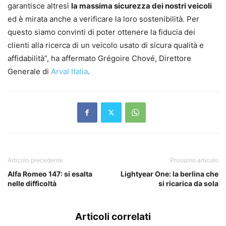
garantisce altresì
la massima sicurezza dei nostri veicoli
ed è mirata anche a verificare la loro sostenibilità. Per
questo siamo convinti di poter ottenere la fiducia dei
clienti alla ricerca di un veicolo usato di sicura qualità e
affidabilità”, ha affermato Grégoire Chové, Direttore
Generale di
Arval Italia
.
Articolo precedente
Prossimo articolo
Alfa Romeo 147: si esalta
Lightyear One: la berlina che
nelle difficoltà
si ricarica da sola
Articoli correlati