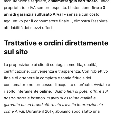
manutenzione regolare,
chilometraggio certificato
, unico
proprietario e IVA sempre esposta. L’estensione
fino a 3
anni di garanzia sull’usato Arval
– senza alcun costo
aggiuntivo per il consumatore finale -, dimostra l’assoluta
affidabilità dei mezzi offerti.
Trattative e ordini direttamente
sul sito
La proposizione ai clienti coniuga comodità, qualità,
certificazione, convenienza e trasparenza. Con l’obiettivo
finale di ottenere la completa e totale fiducia del
consumatore nel processo di acquisto di un’auto. Avviato e
risolto interamente
online
. “
Siamo fieri di poter offrire sul
nostro portale brumbrum auto di assoluta qualità e
garantite da un brand affermato a livello internazionale
come Arval.
Durante il 2017, abbiamo soddisfatto una