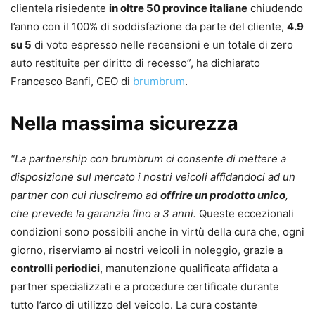
clientela risiedente
in oltre 50 province italiane
chiudendo
l’anno con il 100% di soddisfazione da parte del cliente,
4.9
su 5
di voto espresso nelle recensioni e un totale di zero
auto restituite per diritto di recesso”, ha dichiarato
Francesco Banfi, CEO di
brumbrum
.
Nella massima sicurezza
“La partnership con brumbrum ci consente di mettere a
disposizione sul mercato i nostri veicoli affidandoci ad un
partner con cui riusciremo ad
offrire un prodotto unico
,
che prevede la garanzia fino a 3 anni.
Queste eccezionali
condizioni sono possibili anche in virtù della cura che, ogni
giorno, riserviamo ai nostri veicoli in noleggio, grazie a
controlli periodici
, manutenzione qualificata affidata a
partner specializzati e a procedure certificate durante
tutto l’arco di utilizzo del veicolo. La cura costante