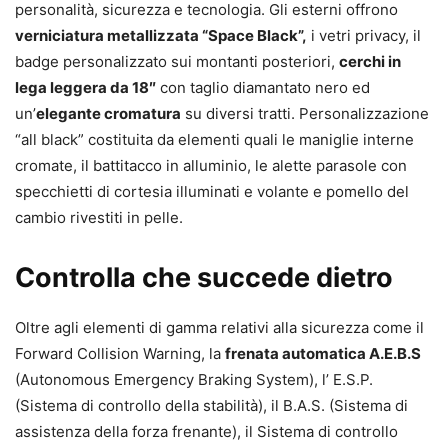
personalità, sicurezza e tecnologia. Gli esterni offrono
verniciatura metallizzata “Space Black”,
i vetri privacy, il
badge personalizzato sui montanti posteriori,
cerchi in
lega leggera da 18″
con taglio diamantato nero ed
un’
elegante cromatura
su diversi tratti. Personalizzazione
“all black” costituita da elementi quali le maniglie interne
cromate, il battitacco in alluminio, le alette parasole con
specchietti di cortesia illuminati e volante e pomello del
cambio rivestiti in pelle.
Controlla che succede dietro
Oltre agli elementi di gamma relativi alla sicurezza come il
Forward Collision Warning, la
frenata automatica A.E.B.S
(Autonomous Emergency Braking System), l’ E.S.P.
(Sistema di controllo della stabilità), il B.A.S. (Sistema di
assistenza della forza frenante), il Sistema di controllo