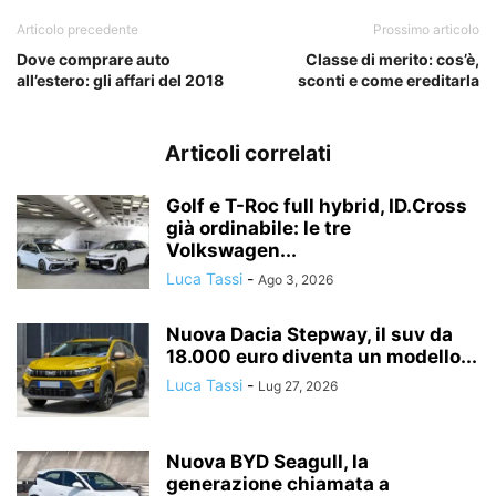
Articolo precedente
Prossimo articolo
Dove comprare auto
Classe di merito: cos’è,
all’estero: gli affari del 2018
sconti e come ereditarla
Articoli correlati
Golf e T-Roc full hybrid, ID.Cross
già ordinabile: le tre
Volkswagen...
Luca Tassi
-
Ago 3, 2026
Nuova Dacia Stepway, il suv da
18.000 euro diventa un modello...
Luca Tassi
-
Lug 27, 2026
Nuova BYD Seagull, la
generazione chiamata a