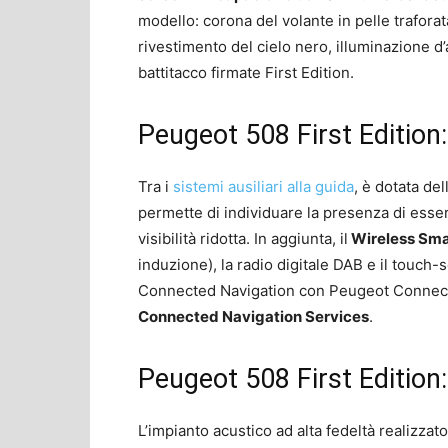
modello: corona del volante in pelle trafora
rivestimento del cielo nero, illuminazione d’
battitacco firmate First Edition.
Peugeot 508 First Edition:
Tra i
sistemi ausiliari alla guida
, è dotata de
permette di individuare la presenza di esseri
visibilità ridotta. In aggiunta, il
Wireless Sma
induzione), la radio digitale DAB e il touc
Connected Navigation con Peugeot Connect, 
Connected Navigation Services
.
Peugeot 508 First Edition
L’impianto acustico ad alta fedeltà realizzat