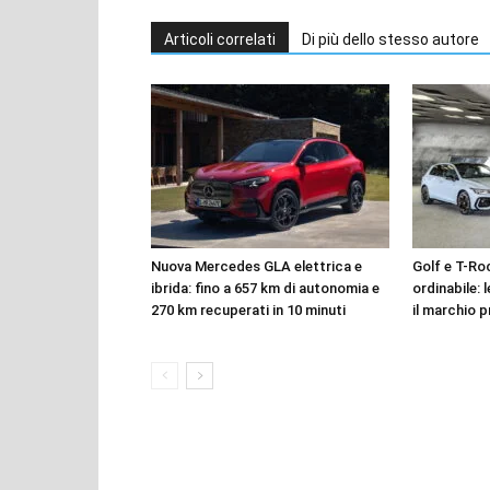
Articoli correlati
Di più dello stesso autore
Nuova Mercedes GLA elettrica e
Golf e T-Roc
ibrida: fino a 657 km di autonomia e
ordinabile: 
270 km recuperati in 10 minuti
il marchio p