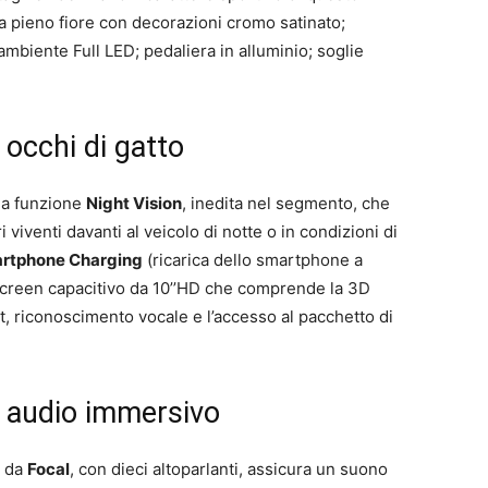
ta pieno fiore con decorazioni cromo satinato;
ambiente Full LED; pedaliera in alluminio; soglie
 occhi di gatto
lla funzione
Night Vision
, inedita nel segmento, che
 viventi davanti al veicolo di notte o in condizioni di
rtphone Charging
(ricarica dello smartphone a
h-screen capacitivo da 10’’HD che comprende la 3D
riconoscimento vocale e l’accesso al pacchetto di
: audio immersivo
o da
Focal
, con dieci altoparlanti, assicura un suono