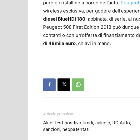
puro e cristallino a bordo dell’auto.
Peugeot
wireless esclusiva, per godere dell’esperie
diesel BlueHDi 180
, abbinata, di serie, al 
Peugeot 508 First Edition 2018 può dunque 
contanti o con un’offerta di finanziamento 
di
48mila euro
, chiavi in mano.
Articolo precedente
Alcol test positivo: limiti, calcolo, RC Auto,
sanzioni, neopatentati