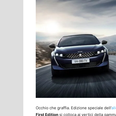
Occhio che graffia. Edizione speciale dell’
al
First Edition
si colloca ai vertici della gamm