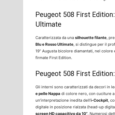
Peugeot 508 First Edition:
Ultimate
Caratterizzata da una
silhouette filante
, pr
Blu e Rosso Ultimate
, si distingue per il pr
19” Augusta bicolore diamantati, nel colore 
firmate First Edition.
Peugeot 508 First Edition:
Gli interni sono caratterizzati da decori in 
e pelle Nappa
di colore nero, con cuciture a
un’interpretazione inedita dell’
i-Cockpit
, c
digitale in posizione rialzata (head-up digi
screen HD capacitivo da 10”
. Numerosi dett