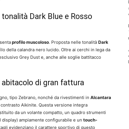
 tonalità Dark Blue e Rosso
esenta
profilo muscoloso
. Proposta nelle tonalità
Dark
ofilo della calandra nero lucido. Oltre ai cerchi in lega da
esclusivo Grey Dust e, anche alle soglie battitacco
 abitacolo di gran fattura
legno, tipo Zebrano, nonché da rivestimenti in
Alcantara
 contrasto Aikinite. Questa versione integra
ostituito da un volante compatto, un quadro strumenti
tal display) ampiamente configurabile e un
touch-
agli evidenziano il carattere sportivo di questo