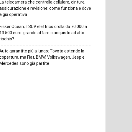
La telecamera che controlla cellulare, cinture,
assicurazione e revisione: come funziona e dove
è già operativa
Fisker Ocean, il SUV elettrico crolla da 70.000 a
13.500 euro: grande affare o acquisto ad alto
rischio?
Auto garantite più a lungo: Toyota estende la
copertura, ma Fiat, BMW, Volkswagen, Jeep e
Mercedes sono già partite