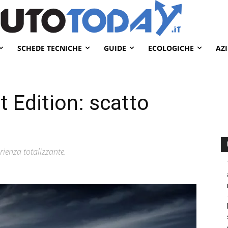
SCHEDE TECNICHE
GUIDE
ECOLOGICHE
AZ
t Edition: scatto
rienza totalizzante.