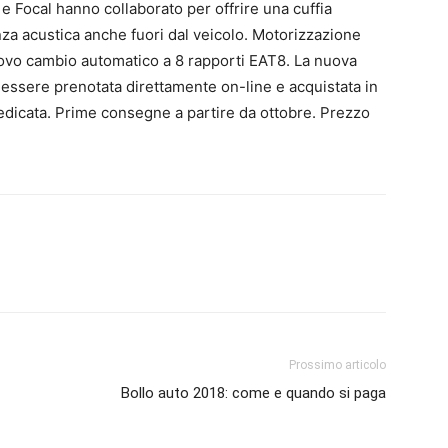
e Focal hanno collaborato per offrire una cuffia
nza acustica anche fuori dal veicolo. Motorizzazione
nuovo cambio automatico a 8 rapporti EAT8. La nuova
essere prenotata direttamente on-line e acquistata in
dedicata. Prime consegne a partire da ottobre. Prezzo
Prossimo articolo
Bollo auto 2018: come e quando si paga