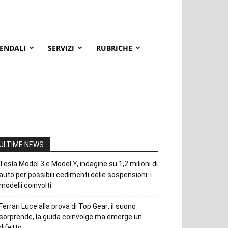
IENDALI
SERVIZI
RUBRICHE
ULTIME NEWS
Tesla Model 3 e Model Y, indagine su 1,2 milioni di
auto per possibili cedimenti delle sospensioni: i
modelli coinvolti
Ferrari Luce alla prova di Top Gear: il suono
sorprende, la guida coinvolge ma emerge un
difetto