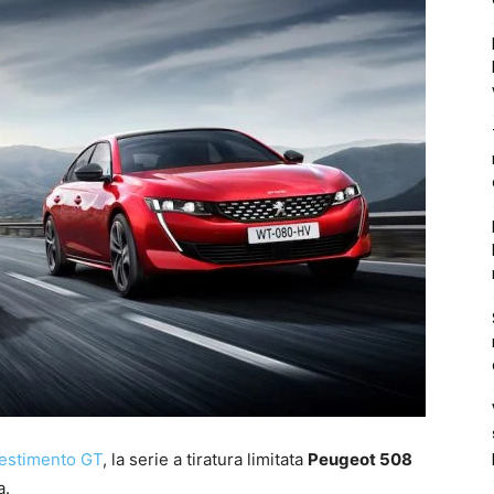
lestimento GT
, la serie a tiratura limitata
Peugeot 508
a.