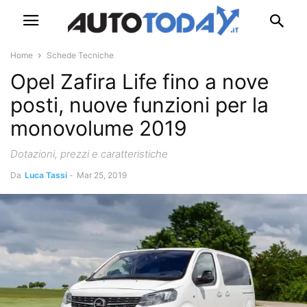
Home
Schede Tecniche
Opel Zafira Life fino a nove
posti, nuove funzioni per la
monovolume 2019
Dotazioni, prezzi e caratteristiche
Da
Luca Tassi
-
Mar 25, 2019