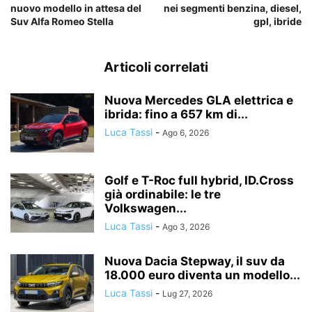
nuovo modello in attesa del
nei segmenti benzina, diesel,
Suv Alfa Romeo Stella
gpl, ibride
Articoli correlati
Nuova Mercedes GLA elettrica e
ibrida: fino a 657 km di...
Luca Tassi
-
Ago 6, 2026
Golf e T-Roc full hybrid, ID.Cross
già ordinabile: le tre
Volkswagen...
Luca Tassi
-
Ago 3, 2026
Nuova Dacia Stepway, il suv da
18.000 euro diventa un modello...
Luca Tassi
-
Lug 27, 2026