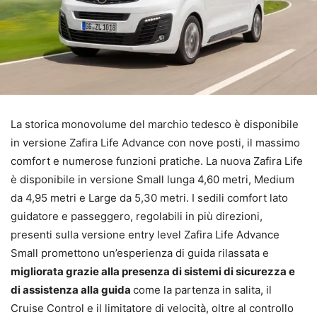
La storica monovolume del marchio tedesco è disponibile
in versione Zafira Life Advance con nove posti, il massimo
comfort e numerose funzioni pratiche. La nuova Zafira Life
è disponibile in versione Small lunga 4,60 metri, Medium
da 4,95 metri e Large da 5,30 metri. I sedili comfort lato
guidatore e passeggero, regolabili in più direzioni,
presenti sulla versione entry level Zafira Life Advance
Small promettono un’esperienza di guida rilassata e
migliorata grazie alla presenza di sistemi di sicurezza e
di assistenza alla guida
come la partenza in salita, il
Cruise Control e il limitatore di velocità, oltre al controllo