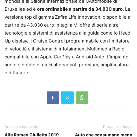
mondiale al Salone Internazionale dell’Automobile di
Bruxelles ed è
ora ordinabile a partire da 34.830 euro
. La
versione top di gamma Zafira Life Innovation, disponibile a
partire da 43.030 euro in taglia M, offre di serie altre
tecnologie e sistemi di assistenza alla guida come lo Head
Up display, il Cruise Control programmabile con limitatore
di velocità e il sistema di infotainment Multimedia Radio
compatibile con Apple CarPlay e Android Auto. L’impianto
audio è dotato di dieci altoparlanti premium, amplificatore
e diffusore.
Articolo precedente
Prossimo articolo
Alfa Romeo Giulietta 2019
Auto che consumano meno