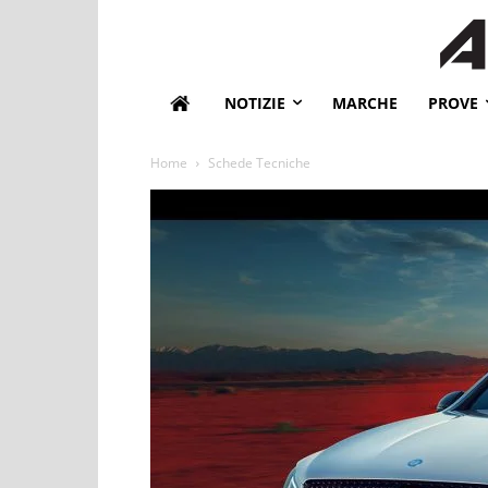
NOTIZIE
MARCHE
PROVE
Home
Schede Tecniche