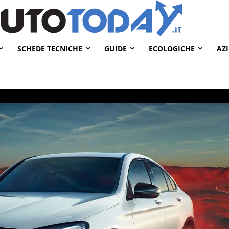
SCHEDE TECNICHE
GUIDE
ECOLOGICHE
AZ