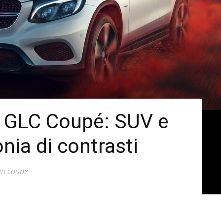
 GLC Coupé: SUV e
nia di contrasti
 un coupé