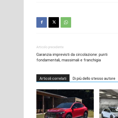
Articolo precedente
Garanzia imprevisti da circolazione: punti
fondamentali, massimali e franchigia
Articoli correlati
Di più dello stesso autore