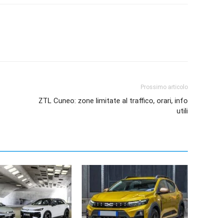
Prossimo articolo
ZTL Cuneo: zone limitate al traffico, orari, info
utili