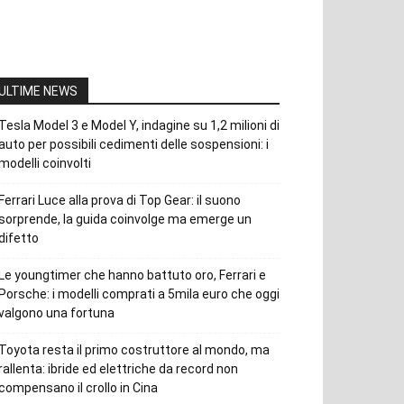
ULTIME NEWS
Tesla Model 3 e Model Y, indagine su 1,2 milioni di
auto per possibili cedimenti delle sospensioni: i
modelli coinvolti
Ferrari Luce alla prova di Top Gear: il suono
sorprende, la guida coinvolge ma emerge un
difetto
Le youngtimer che hanno battuto oro, Ferrari e
Porsche: i modelli comprati a 5mila euro che oggi
valgono una fortuna
Toyota resta il primo costruttore al mondo, ma
rallenta: ibride ed elettriche da record non
compensano il crollo in Cina