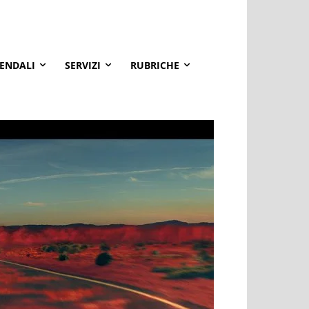
IENDALI
SERVIZI
RUBRICHE