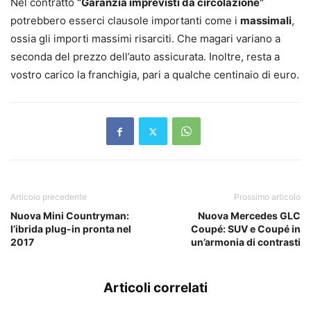
Nel contratto
“Garanzia imprevisti da circolazione”
potrebbero esserci clausole importanti come i
massimali
,
ossia gli importi massimi risarciti. Che magari variano a
seconda del prezzo dell’auto assicurata. Inoltre, resta a
vostro carico la franchigia, pari a qualche centinaio di euro.
Articolo precedente
Prossimo articolo
Nuova Mini Countryman:
Nuova Mercedes GLC
l’ibrida plug-in pronta nel
Coupé: SUV e Coupé in
2017
un’armonia di contrasti
Articoli correlati