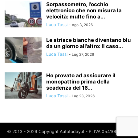
Sorpassometro, l’occhio
elettronico che non misura la
velocità: multe fino a...
Luca Tassi
-
Ago 3, 2026
Le strisce bianche diventano blu
da un giorno all’altro: il caso...
Luca Tassi
-
Lug 27, 2026
Ho provato ad assicurare il
monopattino prima della
scadenza del 16...
Luca Tassi
-
Lug 23, 2026
© 2013 - 2026 Copyright Autotoday.it - P. IVA 05410020969