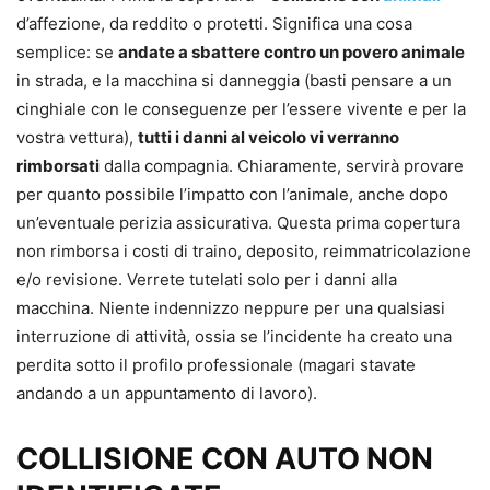
d’affezione, da reddito o protetti. Significa una cosa
semplice: se
andate a sbattere contro un povero animale
in strada, e la macchina si danneggia (basti pensare a un
cinghiale con le conseguenze per l’essere vivente e per la
vostra vettura),
tutti i danni al veicolo vi verranno
rimborsati
dalla compagnia. Chiaramente, servirà provare
per quanto possibile l’impatto con l’animale, anche dopo
un’eventuale perizia assicurativa. Questa prima copertura
non rimborsa i costi di traino, deposito, reimmatricolazione
e/o revisione. Verrete tutelati solo per i danni alla
macchina. Niente indennizzo neppure per una qualsiasi
interruzione di attività, ossia se l’incidente ha creato una
perdita sotto il profilo professionale (magari stavate
andando a un appuntamento di lavoro).
COLLISIONE CON AUTO NON