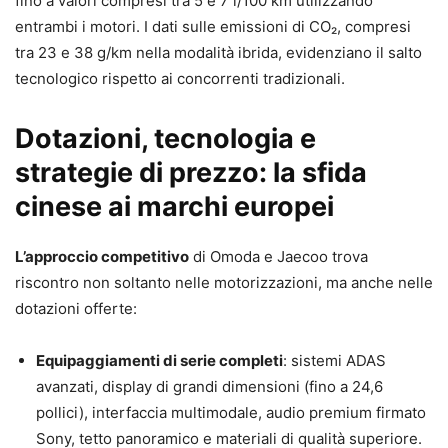
fino a valori compresi tra 5 e 7 l/100 km utilizzando
entrambi i motori. I dati sulle emissioni di CO₂, compresi
tra 23 e 38 g/km nella modalità ibrida, evidenziano il salto
tecnologico rispetto ai concorrenti tradizionali.
Dotazioni, tecnologia e
strategie di prezzo: la sfida
cinese ai marchi europei
L’approccio competitivo
di Omoda e Jaecoo trova
riscontro non soltanto nelle motorizzazioni, ma anche nelle
dotazioni offerte:
Equipaggiamenti di serie completi
: sistemi ADAS
avanzati, display di grandi dimensioni (fino a 24,6
pollici), interfaccia multimodale, audio premium firmato
Sony, tetto panoramico e materiali di qualità superiore.