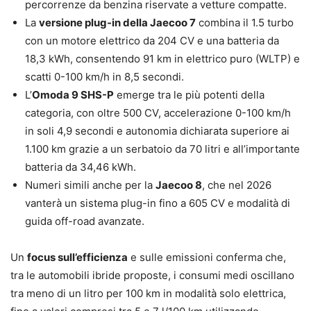
percorrenze da benzina riservate a vetture compatte.
La
versione plug-in della Jaecoo 7
combina il 1.5 turbo
con un motore elettrico da 204 CV e una batteria da
18,3 kWh, consentendo 91 km in elettrico puro (WLTP) e
scatti 0-100 km/h in 8,5 secondi.
L’
Omoda 9 SHS-P
emerge tra le più potenti della
categoria, con oltre 500 CV, accelerazione 0-100 km/h
in soli 4,9 secondi e autonomia dichiarata superiore ai
1.100 km grazie a un serbatoio da 70 litri e all’importante
batteria da 34,46 kWh.
Numeri simili anche per la
Jaecoo 8
, che nel 2026
vanterà un sistema plug-in fino a 605 CV e modalità di
guida off-road avanzate.
Un
focus sull’efficienza
e sulle emissioni conferma che,
tra le automobili ibride proposte, i consumi medi oscillano
tra meno di un litro per 100 km in modalità solo elettrica,