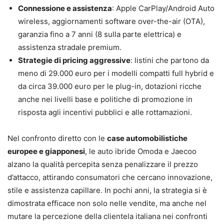
Connessione e assistenza
: Apple CarPlay/Android Auto
wireless, aggiornamenti software over-the-air (OTA),
garanzia fino a 7 anni (8 sulla parte elettrica) e
assistenza stradale premium.
Strategie di pricing aggressive
: listini che partono da
meno di 29.000 euro per i modelli compatti full hybrid e
da circa 39.000 euro per le plug-in, dotazioni ricche
anche nei livelli base e politiche di promozione in
risposta agli incentivi pubblici e alle rottamazioni.
Nel confronto diretto con le
case automobilistiche
europee e giapponesi
, le auto ibride Omoda e Jaecoo
alzano la qualità percepita senza penalizzare il prezzo
d’attacco, attirando consumatori che cercano innovazione,
stile e assistenza capillare. In pochi anni, la strategia si è
dimostrata efficace non solo nelle vendite, ma anche nel
mutare la percezione della clientela italiana nei confronti