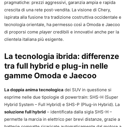
pragmatiche: prezzi aggressivi, garanzia ampia e rapida
crescita di una rete post-vendita. La visione di Chery,
ispirata alla fusione tra tradizione costruttiva occidentale e
tecnologia orientale, ha permesso così a Omoda e Jaecoo
di proporsi come
player
credibili e innovativi anche per la
clientela italiana più esigente.
La tecnologia ibrida: differenze
tra full hybrid e plug-in nelle
gamme Omoda e Jaecoo
La doppia anima tecnologica
dei SUV in questione si
esprime nelle due tipologie di powertrain: SHS-H (Super
Hybrid System – Full Hybrid) e SHS-P (Plug-in Hybrid). La
soluzione full hybrid
– identificata dalla sigla SHS-H –
permette la marcia in elettrico per brevi distanze, grazie a
batterie compatte ricaricate automaticamente dal motore a