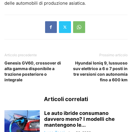
delle automobili di produzione asiatica.
Articolo precedente
Prossimo articolo
Genesis GV60, crossover di
Hyundai Ioniq 9, lussuoso
alta gamma disponibile a
suv elettrico a 6 o 7 posti in
trazione posteriore o
tre versioni con autonomia
integrale
fino a 600 km
Articoli correlati
Le auto ibride consumano
davvero meno? I modelli che
mantengono le...