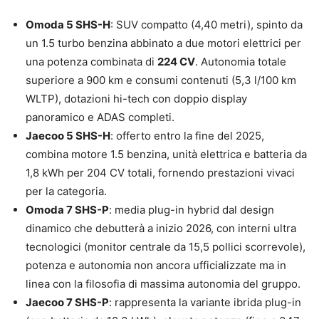
Omoda 5 SHS-H
: SUV compatto (4,40 metri), spinto da
un 1.5 turbo benzina abbinato a due motori elettrici per
una potenza combinata di
224 CV
. Autonomia totale
superiore a 900 km e consumi contenuti (5,3 l/100 km
WLTP), dotazioni hi-tech con doppio display
panoramico e ADAS completi.
Jaecoo 5 SHS-H
: offerto entro la fine del 2025,
combina motore 1.5 benzina, unità elettrica e batteria da
1,8 kWh per 204 CV totali, fornendo prestazioni vivaci
per la categoria.
Omoda 7 SHS-P
: media plug-in hybrid dal design
dinamico che debutterà a inizio 2026, con interni ultra
tecnologici (monitor centrale da 15,5 pollici scorrevole),
potenza e autonomia non ancora ufficializzate ma in
linea con la filosofia di massima autonomia del gruppo.
Jaecoo 7 SHS-P
: rappresenta la variante ibrida plug-in