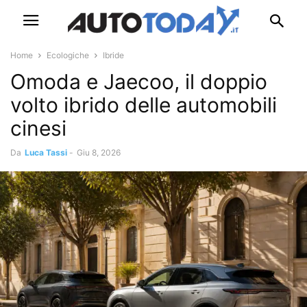
Home
Ecologiche
Ibride
Omoda e Jaecoo, il doppio
volto ibrido delle automobili
cinesi
Da
Luca Tassi
-
Giu 8, 2026