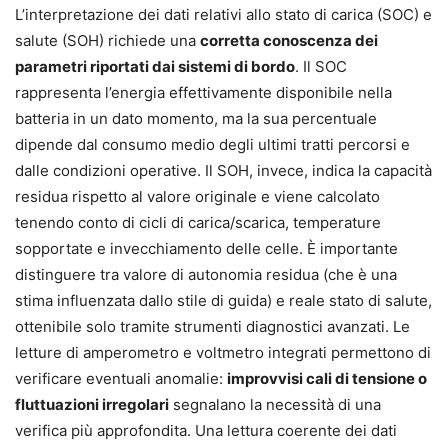
L’interpretazione dei dati relativi allo stato di carica (SOC) e
salute (SOH) richiede una
corretta conoscenza dei
parametri riportati dai sistemi di bordo
. Il SOC
rappresenta l’energia effettivamente disponibile nella
batteria in un dato momento, ma la sua percentuale
dipende dal consumo medio degli ultimi tratti percorsi e
dalle condizioni operative. Il SOH, invece, indica la capacità
residua rispetto al valore originale e viene calcolato
tenendo conto di cicli di carica/scarica, temperature
sopportate e invecchiamento delle celle. È importante
distinguere tra valore di autonomia residua (che è una
stima influenzata dallo stile di guida) e reale stato di salute,
ottenibile solo tramite strumenti diagnostici avanzati. Le
letture di amperometro e voltmetro integrati permettono di
verificare eventuali anomalie:
improvvisi cali di tensione o
fluttuazioni irregolari
segnalano la necessità di una
verifica più approfondita. Una lettura coerente dei dati