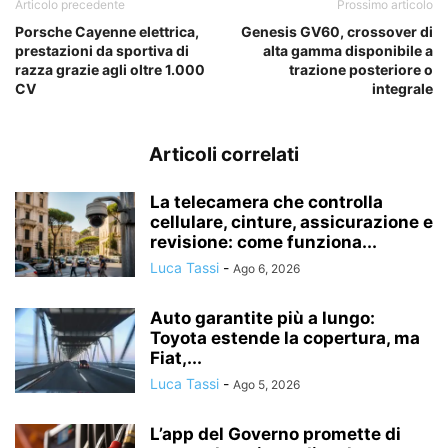
Articolo precedente
Prossimo articolo
Porsche Cayenne elettrica,
Genesis GV60, crossover di
prestazioni da sportiva di
alta gamma disponibile a
razza grazie agli oltre 1.000
trazione posteriore o
CV
integrale
Articoli correlati
La telecamera che controlla
cellulare, cinture, assicurazione e
revisione: come funziona...
Luca Tassi
-
Ago 6, 2026
Auto garantite più a lungo:
Toyota estende la copertura, ma
Fiat,...
Luca Tassi
-
Ago 5, 2026
L’app del Governo promette di