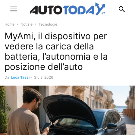
Home
Notizie
Tecnologie
MyAmi, il dispositivo per
vedere la carica della
batteria, l’autonomia e la
posizione dell’auto
Da
Luca Tassi
-
Giu 8, 2026