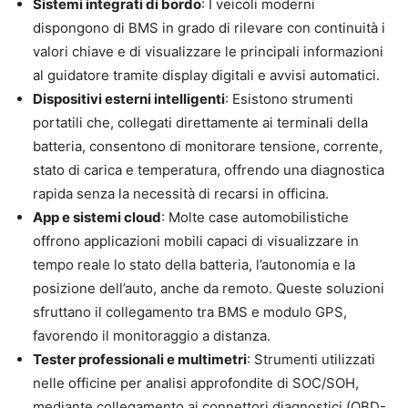
Sistemi integrati di bordo
: I veicoli moderni
dispongono di BMS in grado di rilevare con continuità i
valori chiave e di visualizzare le principali informazioni
al guidatore tramite display digitali e avvisi automatici.
Dispositivi esterni intelligenti
: Esistono strumenti
portatili che, collegati direttamente ai terminali della
batteria, consentono di monitorare tensione, corrente,
stato di carica e temperatura, offrendo una diagnostica
rapida senza la necessità di recarsi in officina.
App e sistemi cloud
: Molte case automobilistiche
offrono applicazioni mobili capaci di visualizzare in
tempo reale lo stato della batteria, l’autonomia e la
posizione dell’auto, anche da remoto. Queste soluzioni
sfruttano il collegamento tra BMS e modulo GPS,
favorendo il monitoraggio a distanza.
Tester professionali e multimetri
: Strumenti utilizzati
nelle officine per analisi approfondite di SOC/SOH,
mediante collegamento ai connettori diagnostici (OBD-