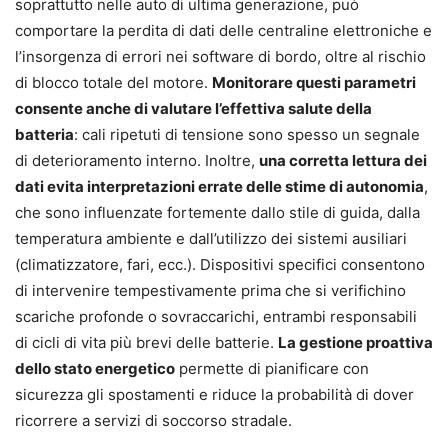
soprattutto nelle auto di ultima generazione, può
comportare la perdita di dati delle centraline elettroniche e
l’insorgenza di errori nei software di bordo, oltre al rischio
di blocco totale del motore.
Monitorare questi parametri
consente anche di valutare l’effettiva salute della
batteria
: cali ripetuti di tensione sono spesso un segnale
di deterioramento interno. Inoltre,
una corretta lettura dei
dati evita interpretazioni errate delle stime di autonomia
,
che sono influenzate fortemente dallo stile di guida, dalla
temperatura ambiente e dall’utilizzo dei sistemi ausiliari
(climatizzatore, fari, ecc.). Dispositivi specifici consentono
di intervenire tempestivamente prima che si verifichino
scariche profonde o sovraccarichi, entrambi responsabili
di cicli di vita più brevi delle batterie.
La gestione proattiva
dello stato energetico
permette di pianificare con
sicurezza gli spostamenti e riduce la probabilità di dover
ricorrere a servizi di soccorso stradale.