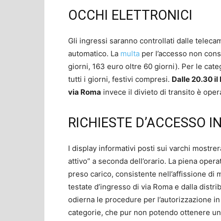
OCCHI ELETTRONICI
Gli ingressi saranno controllati dalle telec
automatico. La
multa
per l’accesso non cons
giorni, 163 euro oltre 60 giorni). Per le cate
tutti i giorni, festivi compresi.
Dalle 20.30 il
via Roma
invece il divieto di transito è opera
RICHIESTE D’ACCESSO I
I display informativi posti sui varchi mostre
attivo” a seconda dell’orario. La piena opera
preso carico, consistente nell’affissione di 
testate d’ingresso di via Roma e dalla distri
odierna le procedure per l’autorizzazione in
categorie, che pur non potendo ottenere un’