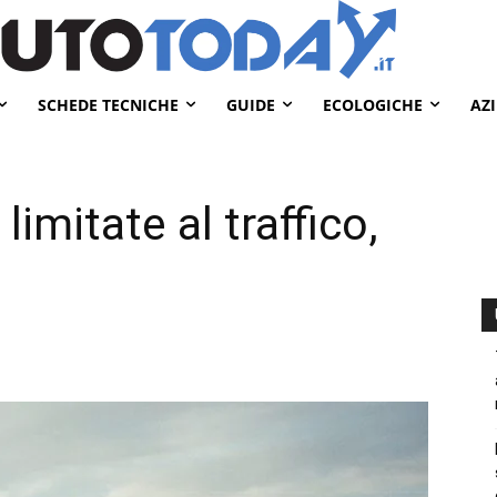
SCHEDE TECNICHE
GUIDE
ECOLOGICHE
AZ
imitate al traffico,