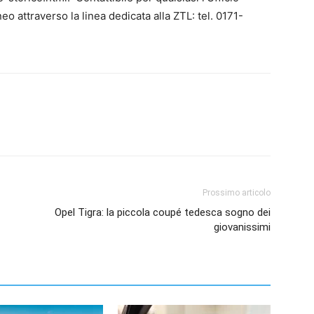
o attraverso la linea dedicata alla ZTL: tel. 0171-
Prossimo articolo
Opel Tigra: la piccola coupé tedesca sogno dei
giovanissimi