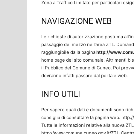
Zona a Traffico Limitato per particolari esig
NAVIGAZIONE WEB
Le richieste di autorizzazione postuma all’
passaggio del mezzo nell’area ZTL. Domande 
raggiungibile dalla pagina
http://www.comun
home page del sito comunale. Altrimenti bisog
il Pubblico del Comune di Cuneo. Poi provved
dovranno infatti passare dal portale web.
INFO UTILI
Per sapere quali dati e documenti sono richie
consiglia di consultare la pagina web: htt
Tutte le informazioni relative alla nuova ZTL
http://www.comune.cuneo.gov.it/ZTL-Centro-s