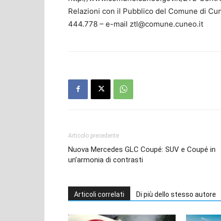
Relazioni con il Pubblico del Comune di Cune
444.778 – e-mail ztl@comune.cuneo.it
Articolo precedente
Nuova Mercedes GLC Coupé: SUV e Coupé in
un’armonia di contrasti
Articoli correlati
Di più dello stesso autore