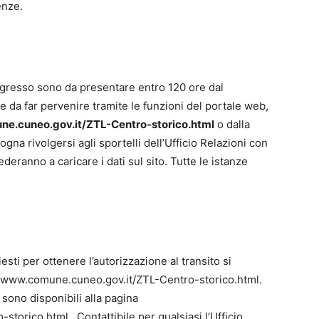
enze.
ingresso sono da presentare entro 120 ore dal
da far pervenire tramite le funzioni del portale web,
e.cuneo.gov.it/ZTL-Centro-storico.html
o dalla
na rivolgersi agli sportelli dell’Ufficio Relazioni con
eranno a caricare i dati sul sito. Tutte le istanze
sti per ottenere l’autorizzazione al transito si
p://www.comune.cuneo.gov.it/ZTL-Centro-storico.html.
 sono disponibili alla pagina
torico.html. Contattibile per qualsiasi l’Ufficio