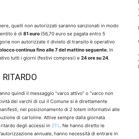
amere, quelli non autorizzati saranno sanzionati in modo
entito è di
81 euro
(56,70 euro se pagata entro 5
gorie non autorizzate il divieto di transito è operativo
 blocco continua fino alle 7 del mattino seguente.
In
tivo tutti i giorni (festivi compresi) e
24 ore su 24
.
N RITARDO
ranno quindi il messaggio “varco attivo” o “varco non
tività dei varchi di cui il Comune si è direttamente
manifesti, nel posizionamento di 2 totem informativi alle
buzione di cartoline. Attive sempre dalla giornata
 ritardo degli accessi in
ZTL
. Ne hanno diretto le
autorizzazione annuale, hanno necessità di entrare in