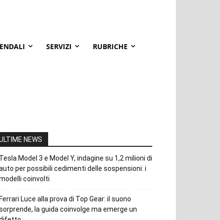
IENDALI
SERVIZI
RUBRICHE
ULTIME NEWS
Tesla Model 3 e Model Y, indagine su 1,2 milioni di
auto per possibili cedimenti delle sospensioni: i
modelli coinvolti
Ferrari Luce alla prova di Top Gear: il suono
sorprende, la guida coinvolge ma emerge un
difetto