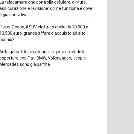
La telecamera che controlla cellulare, cinture,
assicurazione e revisione: come funziona e dove
è già operativa
Fisker Ocean, il SUV elettrico crolla da 70.000 a
13.500 euro: grande affare o acquisto ad alto
rischio?
Auto garantite più a lungo: Toyota estende la
copertura, ma Fiat, BMW, Volkswagen, Jeep e
Mercedes sono già partite