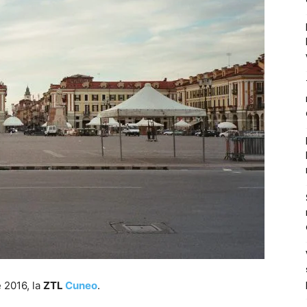
 2016, la
ZTL
Cuneo
.